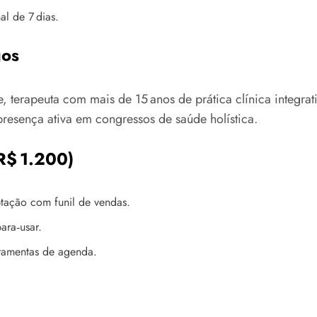
al de 7 dias.
gos
, terapeuta com mais de 15 anos de prática clínica integrat
resença ativa em congressos de saúde holística.
R$ 1.200)
ptação com funil de vendas.
ara‑usar.
rramentas de agenda.