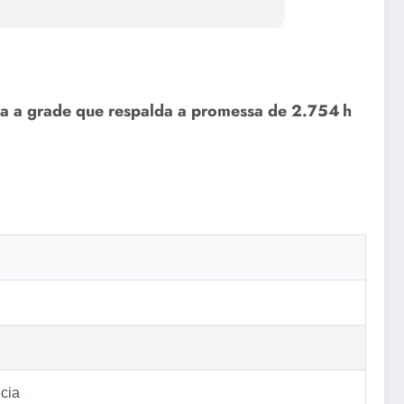
ça a grade que respalda a promessa de 2.754 h
ncia