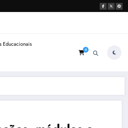
s Educacionais
0