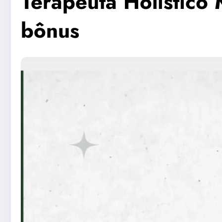
Terapeuta Holístico
bônus