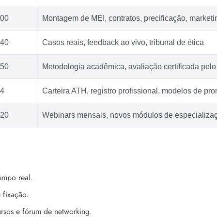
00
Montagem de MEI, contratos, precificação, market
40
Casos reais, feedback ao vivo, tribunal de ética
50
Metodologia acadêmica, avaliação certificada pe
4
Carteira ATH, registro profissional, modelos de pro
20
Webinars mensais, novos módulos de especializa
empo real.
 fixação.
ursos e fórum de networking.