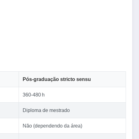
Pós‑graduação stricto sensu
360‑480 h
Diploma de mestrado
Não (dependendo da área)