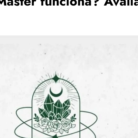
 Master funciona? Aval