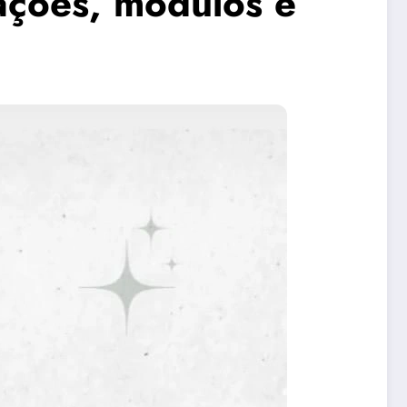
iações, módulos e