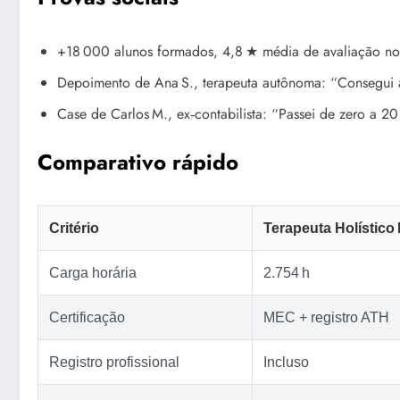
+18 000 alunos formados, 4,8 ★ média de avaliação no
Depoimento de Ana S., terapeuta autônoma: “Consegui a
Case de Carlos M., ex‑contabilista: “Passei de zero a 2
Comparativo rápido
Critério
Terapeuta Holístico
Carga horária
2.754 h
Certificação
MEC + registro ATH
Registro profissional
Incluso