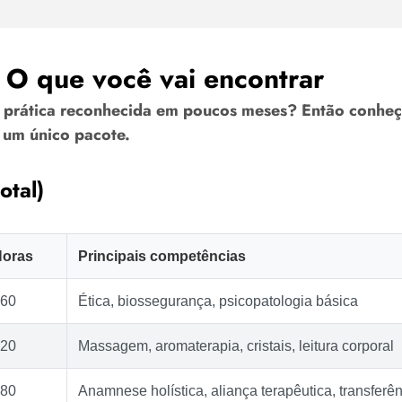
 O que você vai encontrar
em prática reconhecida em poucos meses? Então conhe
 um único pacote.
otal)
Horas
Principais competências
60
Ética, biossegurança, psicopatologia básica
20
Massagem, aromaterapia, cristais, leitura corporal
80
Anamnese holística, aliança terapêutica, transferê