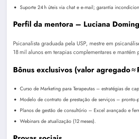
Suporte 24 h úteis via chat e e‑mail; garantia incondicion
Perfil da mentora – Luciana Domin
Psicanalista graduada pela USP, mestre em psicanálise
18 mil alunos em terapias complementares e mantém p
Bônus exclusivos (valor agregado ≈ 
Curso de Marketing para Terapeutas – estratégias de ca
Modelo de contrato de prestação de serviços – pronto‑p
Planos de gestão de consultório – Excel avançado e fe
Webinars de atualização (12 meses).
Provas sociais