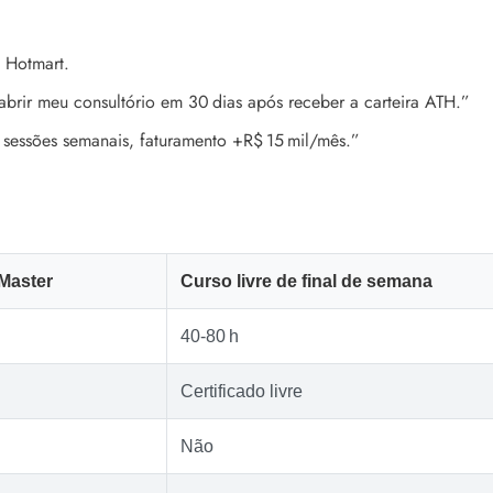
 Hotmart.
brir meu consultório em 30 dias após receber a carteira ATH.”
0 sessões semanais, faturamento +R$ 15 mil/mês.”
 Master
Curso livre de final de semana
40‑80 h
Certificado livre
Não