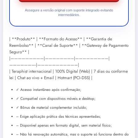
Assegure a versão original com suporte integrado evitando
intermediários.
| **Produto** | **Formato do Acesso** | **Garantia de
Reembolso** | **Canal de Suporte** | **Gateway de Pagamento
Seguro** |
|—————————|———————–|—————————|
———————-|———————————|
| Teraphist internacional | 100% Digital (Web) | 7 dias ou conforme
lei | Chat ao vivo + Email | Hotmart (PCI‑DSS) |
✓ Acesso instantâneo após confirmação;
✓ Compatível com dispositivos móveis e desktop;
✓ Bônus de material complementar incluído;
– Exige aplicação prática das técnicas apresentadas;
– Disponível apenas em formato digital, sem material físico;
– Não há renovação automática, mas o suporte só funciona dentro do