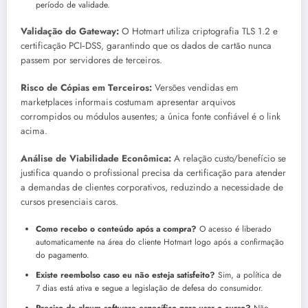
período de validade.
Validação do Gateway:
O Hotmart utiliza criptografia TLS 1.2 e
certificação PCI‑DSS, garantindo que os dados de cartão nunca
passem por servidores de terceiros.
Risco de Cópias em Terceiros:
Versões vendidas em
marketplaces informais costumam apresentar arquivos
corrompidos ou módulos ausentes; a única fonte confiável é o link
acima.
Análise de Viabilidade Econômica:
A relação custo/benefício se
justifica quando o profissional precisa da certificação para atender
a demandas de clientes corporativos, reduzindo a necessidade de
cursos presenciais caros.
Como recebo o conteúdo após a compra?
O acesso é liberado
automaticamente na área do cliente Hotmart logo após a confirmação
do pagamento.
Existe reembolso caso eu não esteja satisfeito?
Sim, a política de
7 dias está ativa e segue a legislação de defesa do consumidor.
Preciso de algum software específico para usar o curso?
Não,