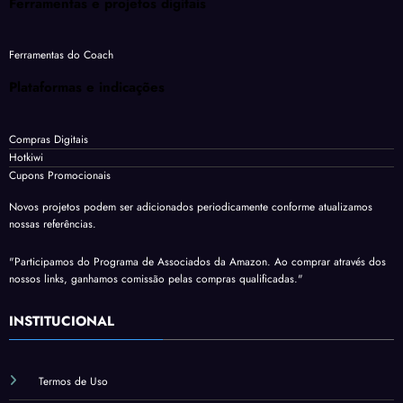
Ferramentas e projetos digitais
Ferramentas do Coach
Plataformas e indicações
Compras Digitais
Hotkiwi
Cupons Promocionais
Novos projetos podem ser adicionados periodicamente conforme atualizamos
nossas referências.
"Participamos do Programa de Associados da Amazon. Ao comprar através dos
nossos links, ganhamos comissão pelas compras qualificadas."
INSTITUCIONAL
Termos de Uso