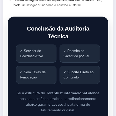
basta um navegador moderno e conexão à internet.
Conclusão da Auditoria
Técnica
✓ Servidor de
✓ Reembolso
Download Ativo
Garantido por Lei
✓ Sem Taxas de
✓ Suporte Direto ao
Renovação
Comprador
Se a estrutura do
Teraphist internacional
atende
aos seus critérios práticos, o redirecionamento
abaixo garante acesso à plataforma de
faturamento original.