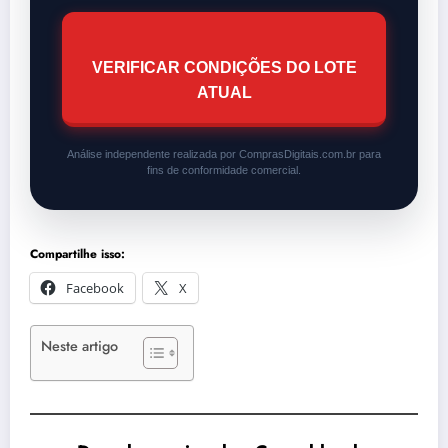
VERIFICAR CONDIÇÕES DO LOTE
ATUAL
Análise independente realizada por ComprasDigitais.com.br para
fins de conformidade comercial.
Compartilhe isso:
Facebook
X
Neste artigo