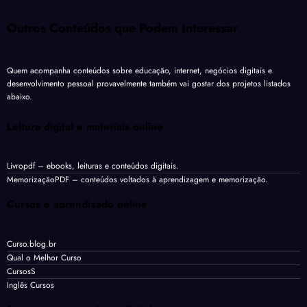
Outros Conteúdos que Podem Interessar
Quem acompanha conteúdos sobre educação, internet, negócios digitais e
desenvolvimento pessoal provavelmente também vai gostar dos projetos listados
abaixo.
Leitura digital e materiais online
Livropdf
– ebooks, leituras e conteúdos digitais.
MemorizaçãoPDF
– conteúdos voltados à aprendizagem e memorização.
Cursos e aprendizado online
Curso.blog.br
Qual o Melhor Curso
CursosS
Inglês Cursos