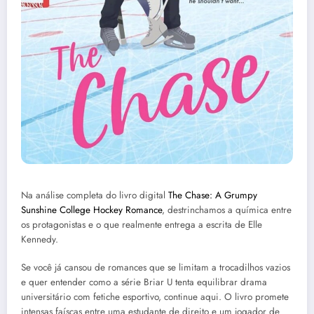
Na análise completa do livro digital
The Chase: A Grumpy
Sunshine College Hockey Romance
, destrinchamos a química entre
os protagonistas e o que realmente entrega a escrita de Elle
Kennedy.
Se você já cansou de romances que se limitam a trocadilhos vazios
e quer entender como a série Briar U tenta equilibrar drama
universitário com fetiche esportivo, continue aqui. O livro promete
intensas faíscas entre uma estudante de direito e um jogador de