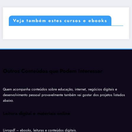
Veja também estes cursos e ebooks
Outros Conteúdos que Podem Interessar
Quem acompanha conteúdos sobre educação, internet, negócios digitais e
desenvolvimento pessoal provavelmente também vai gostar dos projetos listados
abaixo.
Leitura digital e materiais online
Livropdf
– ebooks, leituras e conteúdos digitais.