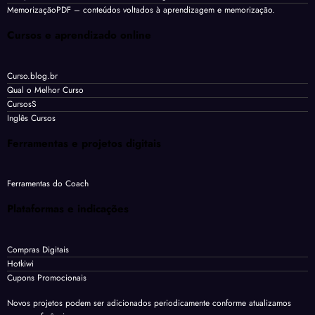
MemorizaçãoPDF
– conteúdos voltados à aprendizagem e memorização.
Cursos e aprendizado online
Curso.blog.br
Qual o Melhor Curso
CursosS
Inglês Cursos
Ferramentas e projetos digitais
Ferramentas do Coach
Plataformas e indicações
Compras Digitais
Hotkiwi
Cupons Promocionais
Novos projetos podem ser adicionados periodicamente conforme atualizamos