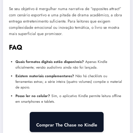
Se seu objetivo é mergulhar numa narrativa de “opposites attract”
com cenário esportivo e uma pitada de drama acadêmico, a obra
entrega entretenimento suficiente. Para leitores que exigem
complexidade emocional ou inovação temática, o livro se mostra
mais superficial que promissor.
FAQ
Quais formatos digitais estão disponíveis?
Apenas Kindle
oficialmente; versão audiolivro ainda não foi lançada.
Existem materiais complementares?
Não há checklists ou
ferramentas extras; a série inteira (quatro volumes) compõe o material
de apoio.
Posso ler no celular?
Sim, o aplicativo Kindle permite leitura offline
em smartphones e tablets.
Comprar The Chase no Kindle