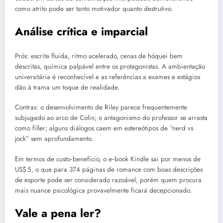
como atrito pode ser tanto motivador quanto destrutivo.
Análise crítica e imparcial
Prós: escrita fluida, ritmo acelerado, cenas de hóquei bem
descritas, química palpável entre os protagonistas. A ambientação
universitária é reconhecível e as referências a exames e estágios
dão à trama um toque de realidade.
Contras: o desenvolvimento de Riley parece frequentemente
subjugado ao arco de Colin; o antagonismo do professor se arrasta
como filler; alguns diálogos caem em estereótipos de “nerd vs
jock” sem aprofundamento.
Em termos de custo‑benefício, o e‑book Kindle sai por menos de
US$ 5, o que para 374 páginas de romance com boas descrições
de esporte pode ser considerado razoável, porém quem procura
mais nuance psicológica provavelmente ficará decepcionado.
Vale a pena ler?