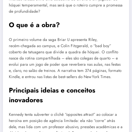
hóquei temperamental, mas será que o roteiro cumpre a promessa
de profundidade?
O que é a obra?
O primeiro volume da saga Briar U apresenta Riley,
recém‑chegada ao campus, e Colin Fitzgerald, o “bad boy”
coberto de tatuagens que divide a quadra de hóquei. O conflito
nasce da rotina compartilhada – eles são colegas de quarto – e
evolui para um jogo de poder que reverbera nas aulas, nas festas
e, claro, no salão de treinos. A narrativa tem 374 páginas, formato
Kindle, e entrou nas listas de best‑sellers do New York Times.
Principais ideias e conceitos
inovadores
Kennedy tenta subverter o clichê “opposites attract” ao colocar a
heroína em posição de agência limitada: ela não “corre” atrás
dele, mas lida com um professor abusivo, pressões acadêmicas e a