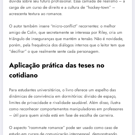
dúvida sobre seu futuro profissional. Essa camada de realismo – a
carga de um curso de direito e a cultura de “hockey‑town” –
acrescenta textura ao romance.
O autor também insere “micro‑conflict” recorrentes: o melhor
amigo de Colin, que secretamente se interessa por Riley, cria um
triângulo de inseguranças que mantém a tensão. Não é novidade,
porém, pela frequência dos diálogos internos que o leitor tem que
“decifrar” o que realmente sente cada personagem.
Aplicação prática das teses no
cotidiano
Para estudantes universitários, o livro oferece um espelho das
dinâmicas de convivência em dormitórios: divisão de espaço,
limites de privacidade e rivalidade saudável. Além disso, ilustra
como reconhecer comportamentos manipuladores em professores
– útil para quem ainda está em fase de escolha de carreira.
O aspecto “roommate romance” pode ser usado como caso de
estudo em cursos de comunicação interpessoal, demonstrando