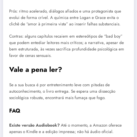
Prós: ritmo acelerado, diálogos afiados e uma protagonista que
evolui de forma crível. A química entre Logan e Grace evita o
clichê de “amor à primeira vista” ao inserir falhas substanciais.
Contras: alguns capítulos recaiem em estereótipos de “bad boy”
que podem entediar leitores mais críticos; a narrativa, apesar de
bem estruturada, às vezes sacrifica profundidade psicológica em
favor de cenas sensuais.
Vale a pena ler?
Se a sua busca é por entretenimento leve com pitadas de
autoconhecimento, o livro entrega. Se espera uma dissecção
sociológica robusta, encontrará mais fumaça que fogo.
FAQ
Existe versão Audiobook?
Até o momento, a Amazon oferece
apenas o Kindle e a edição impressa; não há áudio oficial.