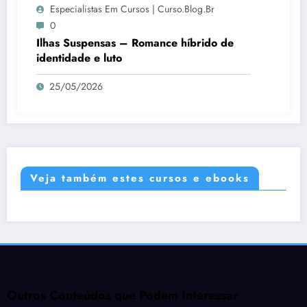
Especialistas Em Cursos | Curso.blog.br
0
Ilhas Suspensas – Romance híbrido de
identidade e luto
25/05/2026
Veja também estes cursos e ebooks
Outros Conteúdos que Podem Interessar