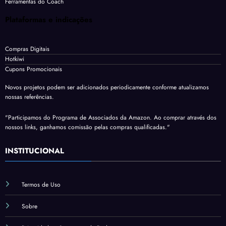
Ferramentas do Coach
Plataformas e indicações
Compras Digitais
Hotkiwi
Cupons Promocionais
Novos projetos podem ser adicionados periodicamente conforme atualizamos
nossas referências.
"Participamos do Programa de Associados da Amazon. Ao comprar através dos
nossos links, ganhamos comissão pelas compras qualificadas."
INSTITUCIONAL
Termos de Uso
Sobre