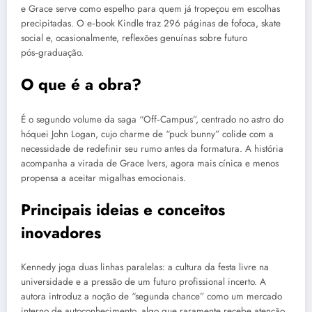
e Grace serve como espelho para quem já tropeçou em escolhas
precipitadas. O e‑book Kindle traz 296 páginas de fofoca, skate
social e, ocasionalmente, reflexões genuínas sobre futuro
pós‑graduação.
O que é a obra?
É o segundo volume da saga “Off‑Campus”, centrado no astro do
hóquei John Logan, cujo charme de “puck bunny” colide com a
necessidade de redefinir seu rumo antes da formatura. A história
acompanha a virada de Grace Ivers, agora mais cínica e menos
propensa a aceitar migalhas emocionais.
Principais ideias e conceitos
inovadores
Kennedy joga duas linhas paralelas: a cultura da festa livre na
universidade e a pressão de um futuro profissional incerto. A
autora introduz a noção de “segunda chance” como um mercado
interno de autoconhecimento, algo que raramente recebe atenção