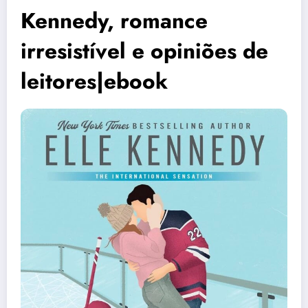
Kennedy, romance
irresistível e opiniões de
leitores|ebook