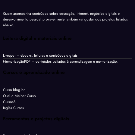
Quem acompanha conteúdos sobre educação, internet, negócios digitais e
desenvolvimento pessoal provavelmente também vai gostar dos projetos listados
abaixo.
Leitura digital e materiais online
Livropdf
– ebooks, leituras e conteúdos digitais.
MemorizaçãoPDF
– conteúdos voltados à aprendizagem e memorização.
Cursos e aprendizado online
Curso.blog.br
Qual o Melhor Curso
CursosS
Inglês Cursos
Ferramentas e projetos digitais