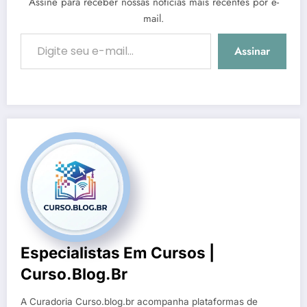
Assine para receber nossas notícias mais recentes por e-
mail.
Digite seu e-mail…
Assinar
Especialistas Em Cursos |
Curso.blog.br
A Curadoria Curso.blog.br acompanha plataformas de