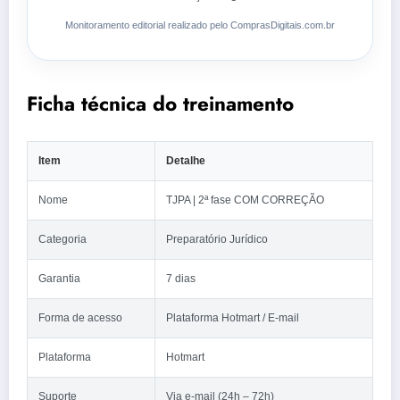
Monitoramento editorial realizado pelo ComprasDigitais.com.br
Ficha técnica do treinamento
Item
Detalhe
Nome
TJPA | 2ª fase COM CORREÇÃO
Categoria
Preparatório Jurídico
Garantia
7 dias
Forma de acesso
Plataforma Hotmart / E-mail
Plataforma
Hotmart
Suporte
Via e-mail (24h – 72h)