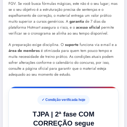
FGV. Se você busca fórmulas mágicas, este não é o seu lugar; mas
se o seu objetivo é a estruturação precisa de sentenças e o
espelhamento de correção, o material entrega um valor prático
muito superior a cursos genéricos. A
garantia
de 7 dias da
plataforma Hotmart assegura o risco, e o
acesso oficial
permite
verificar se o cronograma se alinha ao seu tempo disponível.
A preparação exige disciplina. O
suporte
funciona via e-mail e a
área de membros
é otimizada para quem tem pouco tempo e
muita necessidade de treino prático. As condições atuais podem
sofrer alterações conforme o calendário do concurso, por isso,
consulte a página oficial para garantir que o material esteja
adequado ao seu momento de estudo.
✓ Condição verificada hoje
TJPA | 2ª fase COM
CORREÇÃO segue