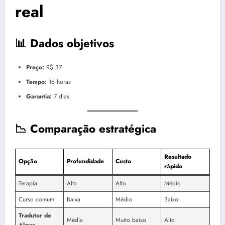
real
📊 Dados objetivos
Preço:
R$ 37
Tempo:
16 horas
Garantia:
7 dias
📉 Comparação estratégica
Resultado
Opção
Profundidade
Custo
rápido
Terapia
Alta
Alto
Médio
Curso comum
Baixa
Médio
Baixo
Tradutor de
Média
Muito baixo
Alto
Almas