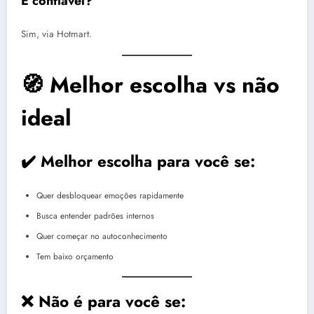
É confiável?
Sim, via Hotmart.
🧭 Melhor escolha vs não
ideal
✔️ Melhor escolha para você se:
Quer desbloquear emoções rapidamente
Busca entender padrões internos
Quer começar no autoconhecimento
Tem baixo orçamento
❌ Não é para você se: