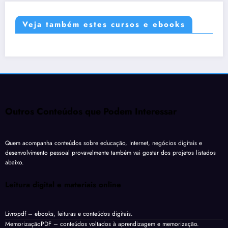
Veja também estes cursos e ebooks
Outros Conteúdos que Podem Interessar
Quem acompanha conteúdos sobre educação, internet, negócios digitais e
desenvolvimento pessoal provavelmente também vai gostar dos projetos listados
abaixo.
Leitura digital e materiais online
Livropdf
– ebooks, leituras e conteúdos digitais.
MemorizaçãoPDF
– conteúdos voltados à aprendizagem e memorização.