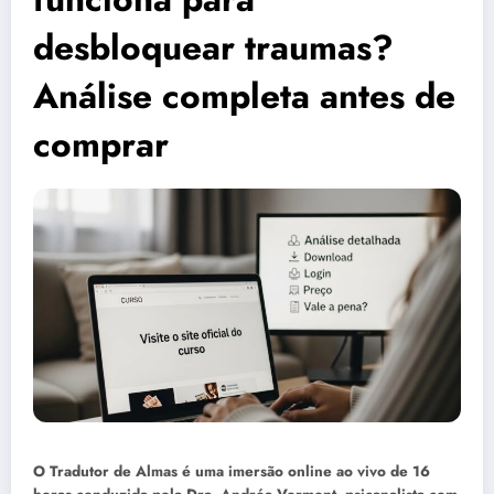
desbloquear traumas?
Análise completa antes de
comprar
O Tradutor de Almas é uma imersão online ao vivo de 16