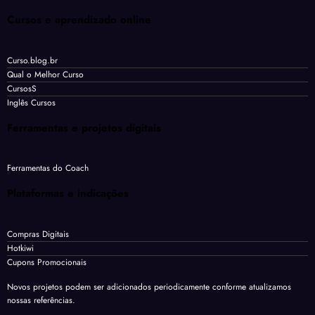
Cursos e aprendizado online
Curso.blog.br
Qual o Melhor Curso
CursosS
Inglês Cursos
Ferramentas e projetos digitais
Ferramentas do Coach
Plataformas e indicações
Compras Digitais
Hotkiwi
Cupons Promocionais
Novos projetos podem ser adicionados periodicamente conforme atualizamos
nossas referências.