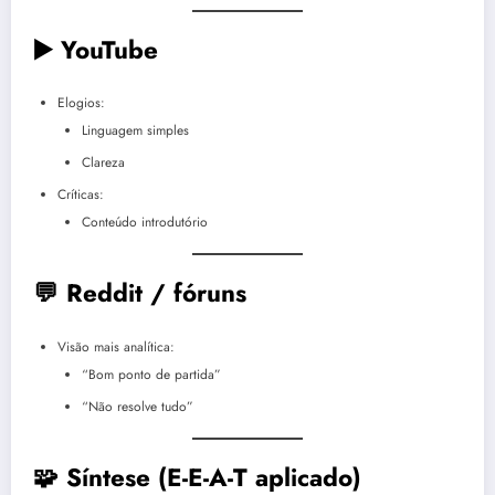
▶️ YouTube
Elogios:
Linguagem simples
Clareza
Críticas:
Conteúdo introdutório
💬 Reddit / fóruns
Visão mais analítica:
“Bom ponto de partida”
“Não resolve tudo”
🧩 Síntese (E-E-A-T aplicado)