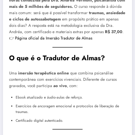
horas conduzida pela Dra. Andréa Vermont, psicanalista com
mais de 5 milhões de seguidores.
O curso responde à dúvida
mais comum: será que é possível transformar
traumas, ansiedade
e ciclos de autossabotagem
em propósito prático em apenas
dois dias? A resposta está na metodologia exclusiva da Dra.
Andréa, com certificado e materiais extras por apenas
R$ 37,00
.
👉
Página oficial da Imersão Tradutor de Almas
O que é o Tradutor de Almas?
Uma
imersão terapêutica online
que combina psicanálise
contemporânea com exercícios vivenciais. Diferente de cursos
gravados, você participa
ao vivo
, com:
Ebook atualizado e áudio-aulas de reforço.
Exercícios de ancoragem emocional e protocolos de liberação de
traumas.
Certificado digital autenticado.