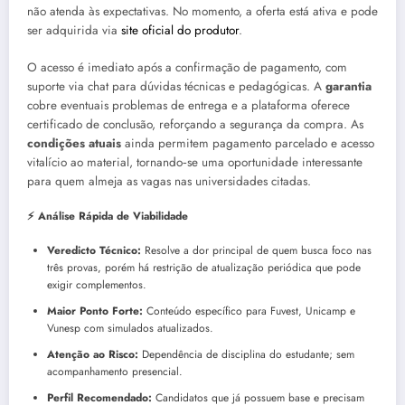
não atenda às expectativas. No momento, a oferta está ativa e pode
ser adquirida via
site oficial do produtor
.
O acesso é imediato após a confirmação de pagamento, com
suporte via chat para dúvidas técnicas e pedagógicas. A
garantia
cobre eventuais problemas de entrega e a plataforma oferece
certificado de conclusão, reforçando a segurança da compra. As
condições atuais
ainda permitem pagamento parcelado e acesso
vitalício ao material, tornando‑se uma oportunidade interessante
para quem almeja as vagas nas universidades citadas.
⚡ Análise Rápida de Viabilidade
Veredicto Técnico:
Resolve a dor principal de quem busca foco nas
três provas, porém há restrição de atualização periódica que pode
exigir complementos.
Maior Ponto Forte:
Conteúdo específico para Fuvest, Unicamp e
Vunesp com simulados atualizados.
Atenção ao Risco:
Dependência de disciplina do estudante; sem
acompanhamento presencial.
Perfil Recomendado:
Candidatos que já possuem base e precisam