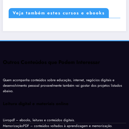
Veja também estes cursos e ebooks
Outros Conteúdos que Podem Interessar
Quem acompanha conteúdos sobre educação, internet, negócios digitais e
desenvolvimento pessoal provavelmente também vai gostar dos projetos listados
abaixo.
Leitura digital e materiais online
Livropdf
– ebooks, leituras e conteúdos digitais.
MemorizaçãoPDF
– conteúdos voltados à aprendizagem e memorização.