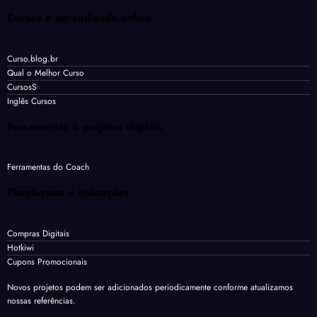
Cursos e aprendizado online
Curso.blog.br
Qual o Melhor Curso
CursosS
Inglês Cursos
Ferramentas e projetos digitais
Ferramentas do Coach
Plataformas e indicações
Compras Digitais
Hotkiwi
Cupons Promocionais
Novos projetos podem ser adicionados periodicamente conforme atualizamos
nossas referências.