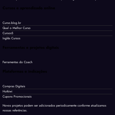
Cursos e aprendizado online
Curso.blog.br
Qual o Melhor Curso
CursosS
Inglês Cursos
Ferramentas e projetos digitais
Ferramentas do Coach
Plataformas e indicações
Compras Digitais
Hotkiwi
Cupons Promocionais
Novos projetos podem ser adicionados periodicamente conforme atualizamos
nossas referências.