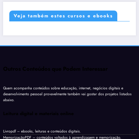
Veja também estes cursos e ebooks
Outros Conteúdos que Podem Interessar
Quem acompanha conteúdos sobre educação, internet, negócios digitais e
desenvolvimento pessoal provavelmente também vai gostar dos projetos listados
abaixo.
Leitura digital e materiais online
Livropdf
– ebooks, leituras e conteúdos digitais.
MemorizaçãoPDF
– conteúdos voltados à aprendizagem e memorização.