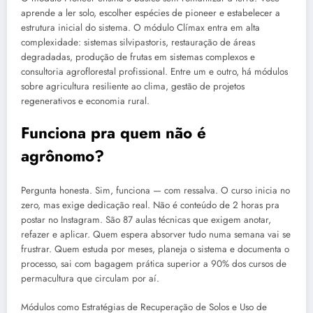
aprende a ler solo, escolher espécies de pioneer e estabelecer a
estrutura inicial do sistema. O módulo Clímax entra em alta
complexidade: sistemas silvipastoris, restauração de áreas
degradadas, produção de frutas em sistemas complexos e
consultoria agroflorestal profissional. Entre um e outro, há módulos
sobre agricultura resiliente ao clima, gestão de projetos
regenerativos e economia rural.
Funciona pra quem não é
agrônomo?
Pergunta honesta. Sim, funciona — com ressalva. O curso inicia no
zero, mas exige dedicação real. Não é conteúdo de 2 horas pra
postar no Instagram. São 87 aulas técnicas que exigem anotar,
refazer e aplicar. Quem espera absorver tudo numa semana vai se
frustrar. Quem estuda por meses, planeja o sistema e documenta o
processo, sai com bagagem prática superior a 90% dos cursos de
permacultura que circulam por aí.
Módulos como Estratégias de Recuperação de Solos e Uso de