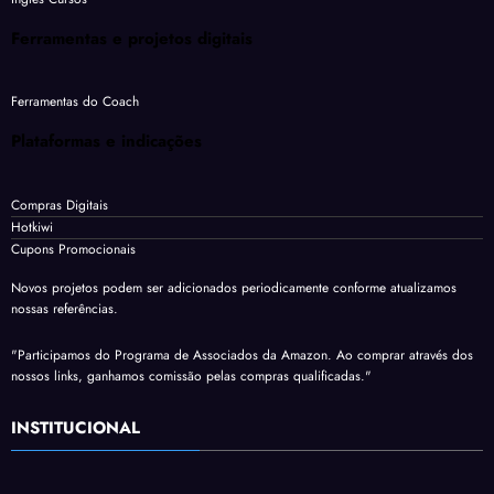
Ferramentas e projetos digitais
Ferramentas do Coach
Plataformas e indicações
Compras Digitais
Hotkiwi
Cupons Promocionais
Novos projetos podem ser adicionados periodicamente conforme atualizamos
nossas referências.
"Participamos do Programa de Associados da Amazon. Ao comprar através dos
nossos links, ganhamos comissão pelas compras qualificadas."
INSTITUCIONAL