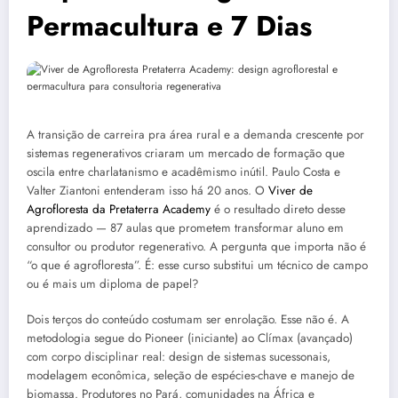
Permacultura e 7 Dias
A transição de carreira pra área rural e a demanda crescente por
sistemas regenerativos criaram um mercado de formação que
oscila entre charlatanismo e acadêmismo inútil. Paulo Costa e
Valter Ziantoni entenderam isso há 20 anos. O
Viver de
Agrofloresta da Pretaterra Academy
é o resultado direto desse
aprendizado — 87 aulas que prometem transformar aluno em
consultor ou produtor regenerativo. A pergunta que importa não é
“o que é agrofloresta”. É: esse curso substitui um técnico de campo
ou é mais um diploma de papel?
Dois terços do conteúdo costumam ser enrolação. Esse não é. A
metodologia segue do Pioneer (iniciante) ao Clímax (avançado)
com corpo disciplinar real: design de sistemas sucessonais,
modelagem econômica, seleção de espécies-chave e manejo de
biomassa. Produtores no Pará, comunidades na África e