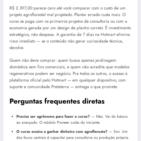
R$ 2.397,00 parece caro até você comparar com o custo de um
projeto agroflorestal mal projetado. Plantar errado custa mais. O
curso se paga com os primeiros projetos de consultoria ou com a
economia gerada por um design de plantio correto. É investimento
estratégico, não despesa. A garantia de 7 dias na Hotmart elimina
risco imediato — se o conteúdo não gerar curiosidade técnica,
devolve.
Quem não deve comprar: quem busca apenas jardinagem
doméstica sem fins comerciais, e quem não acredita que modelos
regenerativos podem ser negócio. Pra todos os outros, o acesso à
plataforma oficial pelo Hotmart — em qualquer dispositivo, com
suporte e comunidade Pretaterra — entrega o que promete.
Perguntas frequentes diretas
Preciso ser agrônomo para fazer o curso?
— Não. Vai do básico
ao avançado. O módulo Pioneer cuida do iniciante.
O curso ensina a ganhar dinheiro com agrofloresta?
— Sim. Um
dos focos centrais é capacitar para consultoria ou produção própria.