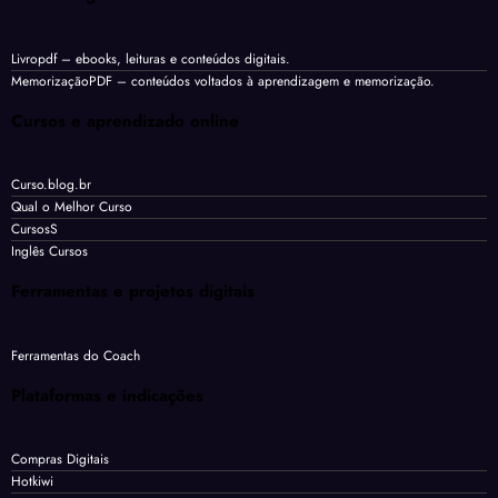
Livropdf
– ebooks, leituras e conteúdos digitais.
MemorizaçãoPDF
– conteúdos voltados à aprendizagem e memorização.
Cursos e aprendizado online
Curso.blog.br
Qual o Melhor Curso
CursosS
Inglês Cursos
Ferramentas e projetos digitais
Ferramentas do Coach
Plataformas e indicações
Compras Digitais
Hotkiwi