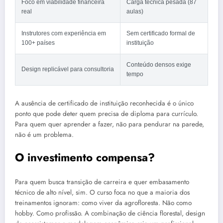
Foco em viabilidade financeira
Carga técnica pesada (87
real
aulas)
Instrutores com experiência em
Sem certificado formal de
100+ países
instituição
Conteúdo densos exige
Design replicável para consultoria
tempo
A ausência de certificado de instituição reconhecida é o único
ponto que pode deter quem precisa de diploma para currículo.
Para quem quer aprender a fazer, não para pendurar na parede,
não é um problema.
O investimento compensa?
Para quem busca transição de carreira e quer embasamento
técnico de alto nível, sim. O curso foca no que a maioria dos
treinamentos ignoram: como viver da agrofloresta. Não como
hobby. Como profissão. A combinação de ciência florestal, design