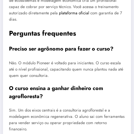
de ecossistemas e modelagem econômica cria um profissional
capaz de cobrar por serviço técnico. Você acessa o treinamento
autorizado diretamente pela
plataforma oficial
com garantia de 7
dias.
Perguntas frequentes
Preciso ser agrônomo para fazer o curso?
Não. O módulo Pioneer é voltado para iniciantes. O curso escala
até o nível profissional, capacitando quem nunca plantou nada até
quem quer consultoria.
O curso ensina a ganhar dinheiro com
agrofloresta?
Sim. Um dos eixos centrais é a consultoria agroflorestal e a
modelagem econômica regenerativa. O aluno sai com ferramentas
para vender serviço ou operar propriedade com retorno
financeiro.