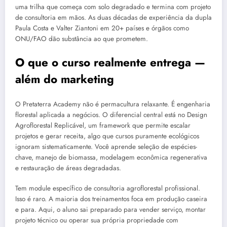
uma trilha que começa com solo degradado e termina com projeto
de consultoria em mãos. As duas décadas de experiência da dupla
Paula Costa e Valter Ziantoni em 20+ países e órgãos como
ONU/FAO dão substância ao que prometem.
O que o curso realmente entrega —
além do marketing
O Pretaterra Academy não é permacultura relaxante. É engenharia
florestal aplicada a negócios. O diferencial central está no Design
Agroflorestal Replicável, um framework que permite escalar
projetos e gerar receita, algo que cursos puramente ecológicos
ignoram sistematicamente. Você aprende seleção de espécies-
chave, manejo de biomassa, modelagem econômica regenerativa
e restauração de áreas degradadas.
Tem module específico de consultoria agroflorestal profissional.
Isso é raro. A maioria dos treinamentos foca em produção caseira
e para. Aqui, o aluno sai preparado para vender serviço, montar
projeto técnico ou operar sua própria propriedade com