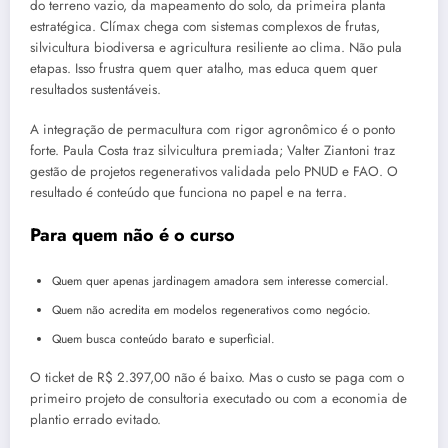
do terreno vazio, da mapeamento do solo, da primeira planta
estratégica. Clímax chega com sistemas complexos de frutas,
silvicultura biodiversa e agricultura resiliente ao clima. Não pula
etapas. Isso frustra quem quer atalho, mas educa quem quer
resultados sustentáveis.
A integração de permacultura com rigor agronômico é o ponto
forte. Paula Costa traz silvicultura premiada; Valter Ziantoni traz
gestão de projetos regenerativos validada pelo PNUD e FAO. O
resultado é conteúdo que funciona no papel e na terra.
Para quem não é o curso
Quem quer apenas jardinagem amadora sem interesse comercial.
Quem não acredita em modelos regenerativos como negócio.
Quem busca conteúdo barato e superficial.
O ticket de R$ 2.397,00 não é baixo. Mas o custo se paga com o
primeiro projeto de consultoria executado ou com a economia de
plantio errado evitado.