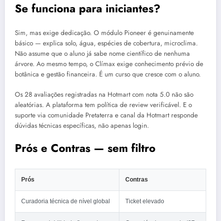
Se funciona para iniciantes?
Sim, mas exige dedicação. O módulo Pioneer é genuinamente
básico — explica solo, água, espécies de cobertura, microclima.
Não assume que o aluno já sabe nome científico de nenhuma
árvore. Ao mesmo tempo, o Clímax exige conhecimento prévio de
botânica e gestão financeira. É um curso que cresce com o aluno.
Os 28 avaliações registradas na Hotmart com nota 5.0 não são
aleatórias. A plataforma tem política de review verificável. E o
suporte via comunidade Pretaterra e canal da Hotmart responde
dúvidas técnicas específicas, não apenas login.
Prós e Contras — sem filtro
Prós
Contras
Curadoria técnica de nível global
Ticket elevado