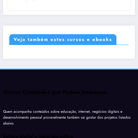
Veja também estes cursos e ebooks
Outros Conteúdos que Podem Interessar
Quem acompanha conteúdos sobre educação, internet, negócios digitais e
desenvolvimento pessoal provavelmente também vai gostar dos projetos listados
abaixo.
Leitura digital e materiais online