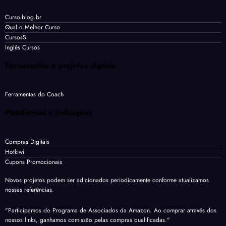
Curso.blog.br
Qual o Melhor Curso
CursosS
Inglês Cursos
Ferramentas e projetos digitais
Ferramentas do Coach
Plataformas e indicações
Compras Digitais
Hotkiwi
Cupons Promocionais
Novos projetos podem ser adicionados periodicamente conforme atualizamos
nossas referências.
"Participamos do Programa de Associados da Amazon. Ao comprar através dos
nossos links, ganhamos comissão pelas compras qualificadas."