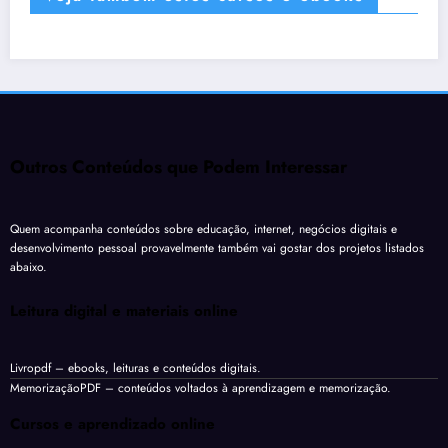
Outros Conteúdos que Podem Interessar
Quem acompanha conteúdos sobre educação, internet, negócios digitais e
desenvolvimento pessoal provavelmente também vai gostar dos projetos listados
abaixo.
Leitura digital e materiais online
Livropdf
– ebooks, leituras e conteúdos digitais.
MemorizaçãoPDF
– conteúdos voltados à aprendizagem e memorização.
Cursos e aprendizado online