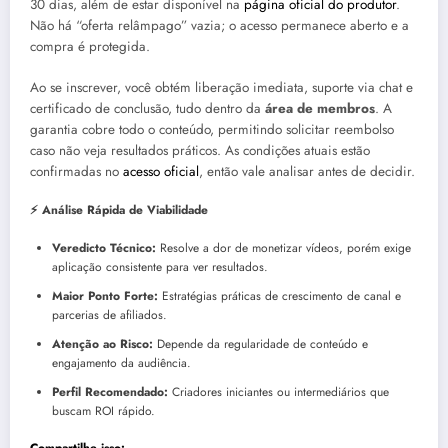
30 dias, além de estar disponível na
página oficial do produtor
.
Não há “oferta relâmpago” vazia; o acesso permanece aberto e a
compra é protegida.
Ao se inscrever, você obtém liberação imediata, suporte via chat e
certificado de conclusão, tudo dentro da
área de membros
. A
garantia cobre todo o conteúdo, permitindo solicitar reembolso
caso não veja resultados práticos. As condições atuais estão
confirmadas no
acesso oficial
, então vale analisar antes de decidir.
⚡ Análise Rápida de Viabilidade
Veredicto Técnico:
Resolve a dor de monetizar vídeos, porém exige
aplicação consistente para ver resultados.
Maior Ponto Forte:
Estratégias práticas de crescimento de canal e
parcerias de afiliados.
Atenção ao Risco:
Depende da regularidade de conteúdo e
engajamento da audiência.
Perfil Recomendado:
Criadores iniciantes ou intermediários que
buscam ROI rápido.