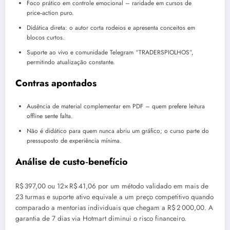
Foco prático em controle emocional – raridade em cursos de
price‑action puro.
Didática direta: o autor corta rodeios e apresenta conceitos em
blocos curtos.
Suporte ao vivo e comunidade Telegram “TRADERSPIOLHOS”,
permitindo atualização constante.
Contras apontados
Ausência de material complementar em PDF – quem prefere leitura
offline sente falta.
Não é didático para quem nunca abriu um gráfico; o curso parte do
pressuposto de experiência mínima.
Análise de custo‑benefício
R$ 397,00 ou 12× R$ 41,06 por um método validado em mais de
23 turmas e suporte ativo equivale a um preço competitivo quando
comparado a mentorias individuais que chegam a R$ 2 000,00. A
garantia de 7 dias via Hotmart diminui o risco financeiro.