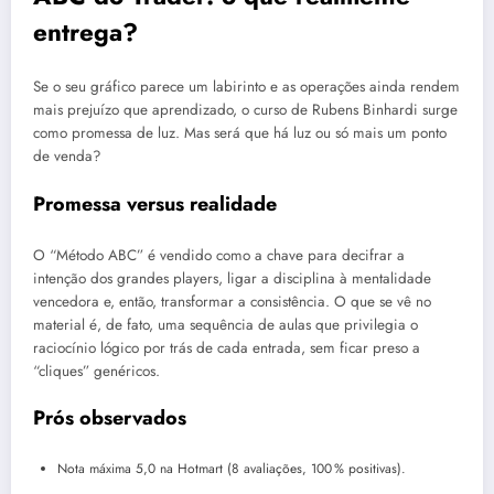
entrega?
Se o seu gráfico parece um labirinto e as operações ainda rendem
mais prejuízo que aprendizado, o curso de Rubens Binhardi surge
como promessa de luz. Mas será que há luz ou só mais um ponto
de venda?
Promessa versus realidade
O “Método ABC” é vendido como a chave para decifrar a
intenção dos grandes players, ligar a disciplina à mentalidade
vencedora e, então, transformar a consistência. O que se vê no
material é, de fato, uma sequência de aulas que privilegia o
raciocínio lógico por trás de cada entrada, sem ficar preso a
“cliques” genéricos.
Prós observados
Nota máxima 5,0 na Hotmart (8 avaliações, 100 % positivas).