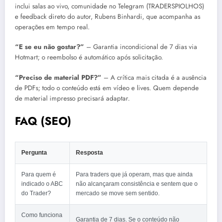
inclui salas ao vivo, comunidade no Telegram (TRADERSPIOLHOS)
e feedback direto do autor, Rubens Binhardi, que acompanha as
operações em tempo real.
“E se eu não gostar?”
– Garantia incondicional de 7 dias via
Hotmart; o reembolso é automático após solicitação.
“Preciso de material PDF?”
– A crítica mais citada é a ausência
de PDFs; todo o conteúdo está em vídeo e lives. Quem depende
de material impresso precisará adaptar.
FAQ (SEO)
Pergunta
Resposta
Para quem é
Para traders que já operam, mas que ainda
indicado o ABC
não alcançaram consistência e sentem que o
do Trader?
mercado se move sem sentido.
Como funciona
Garantia de 7 dias. Se o conteúdo não