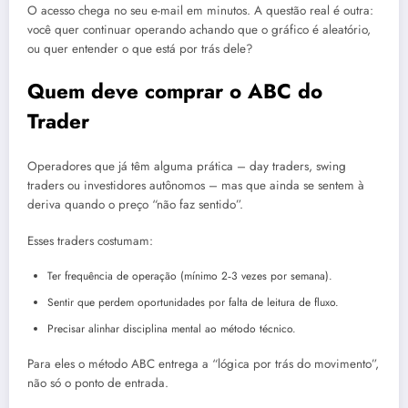
O acesso chega no seu e-mail em minutos. A questão real é outra:
você quer continuar operando achando que o gráfico é aleatório,
ou quer entender o que está por trás dele?
Quem deve comprar o ABC do
Trader
Operadores que já têm alguma prática – day traders, swing
traders ou investidores autônomos – mas que ainda se sentem à
deriva quando o preço “não faz sentido”.
Esses traders costumam:
Ter frequência de operação (mínimo 2‑3 vezes por semana).
Sentir que perdem oportunidades por falta de leitura de fluxo.
Precisar alinhar disciplina mental ao método técnico.
Para eles o método ABC entrega a “lógica por trás do movimento”,
não só o ponto de entrada.