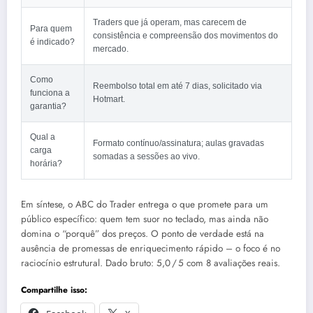
Traders que já operam, mas carecem de
Para quem
consistência e compreensão dos movimentos do
é indicado?
mercado.
Como
Reembolso total em até 7 dias, solicitado via
funciona a
Hotmart.
garantia?
Qual a
Formato contínuo/assinatura; aulas gravadas
carga
somadas a sessões ao vivo.
horária?
Em síntese, o ABC do Trader entrega o que promete para um
público específico: quem tem suor no teclado, mas ainda não
domina o “porquê” dos preços. O ponto de verdade está na
ausência de promessas de enriquecimento rápido – o foco é no
raciocínio estrutural. Dado bruto: 5,0 / 5 com 8 avaliações reais.
Compartilhe isso: