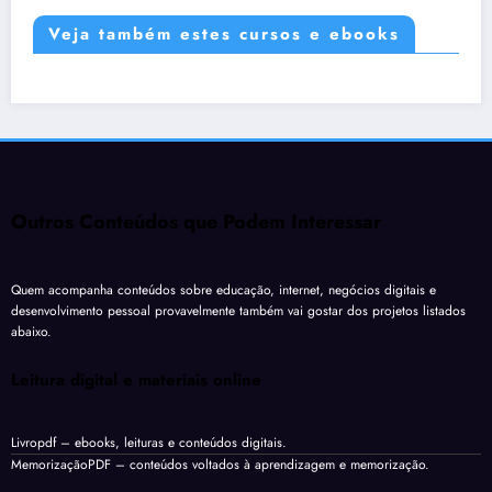
Veja também estes cursos e ebooks
Outros Conteúdos que Podem Interessar
Quem acompanha conteúdos sobre educação, internet, negócios digitais e
desenvolvimento pessoal provavelmente também vai gostar dos projetos listados
abaixo.
Leitura digital e materiais online
Livropdf
– ebooks, leituras e conteúdos digitais.
MemorizaçãoPDF
– conteúdos voltados à aprendizagem e memorização.