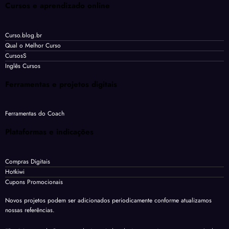
Cursos e aprendizado online
Curso.blog.br
Qual o Melhor Curso
CursosS
Inglês Cursos
Ferramentas e projetos digitais
Ferramentas do Coach
Plataformas e indicações
Compras Digitais
Hotkiwi
Cupons Promocionais
Novos projetos podem ser adicionados periodicamente conforme atualizamos
nossas referências.