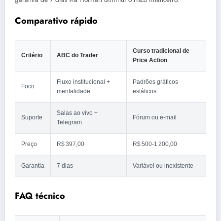
Comparativo rápido
Curso tradicional de
Critério
ABC do Trader
Price Action
Fluxo institucional +
Padrões gráficos
Foco
mentalidade
estáticos
Salas ao vivo +
Suporte
Fórum ou e‑mail
Telegram
Preço
R$ 397,00
R$ 500‑1 200,00
Garantia
7 dias
Variável ou inexistente
FAQ técnico