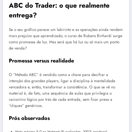
ABC do Trader: o que realmente
entrega?
Se o seu gráfico parece um labirinto e as operações ainda rendem
mais prejuízo que aprendizado, o curso de Rubens Binhardi surge
como promessa de luz. Mas será que há luz ou só mais um ponto
de venda?
Promessa versus realidade
O “Método ABC” é vendido como a chave para decifrar a
intenção dos grandes players, ligar a disciplina à mentalidade
vencedora e, então, transformar a consistência. O que se vê no
material é, de fato, uma sequência de aulas que privilegia o
raciocínio lógico por trás de cada entrada, sem ficar preso a
“cliques” genéricos.
Prós observados
Nota máxima 5,0 na Hotmart (8 avaliações, 100 % positivas).