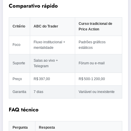
Comparativo rápido
Curso tradicional de
Critério
ABC do Trader
Price Action
Fluxo institucional +
Padrões gráficos
Foco
mentalidade
estáticos
Salas ao vivo +
Suporte
Fórum ou e‑mail
Telegram
Preço
R$ 397,00
R$ 500‑1 200,00
Garantia
7 dias
Variável ou inexistente
FAQ técnico
Pergunta
Resposta