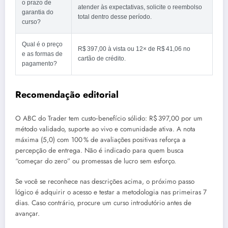
o prazo de
atender às expectativas, solicite o reembolso
garantia do
total dentro desse período.
curso?
Qual é o preço
R$ 397,00 à vista ou 12× de R$ 41,06 no
e as formas de
cartão de crédito.
pagamento?
Recomendação editorial
O ABC do Trader tem custo‑benefício sólido: R$ 397,00 por um
método validado, suporte ao vivo e comunidade ativa. A nota
máxima (5,0) com 100 % de avaliações positivas reforça a
percepção de entrega. Não é indicado para quem busca
“começar do zero” ou promessas de lucro sem esforço.
Se você se reconhece nas descrições acima, o próximo passo
lógico é adquirir o acesso e testar a metodologia nas primeiras 7
dias. Caso contrário, procure um curso introdutório antes de
avançar.