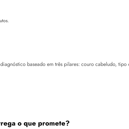
utos.
agnóstico baseado em três pilares: couro cabeludo, tipo d
rega o que promete?