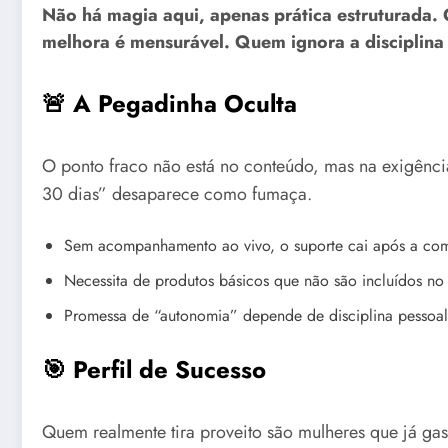
Não há magia aqui, apenas prática estruturada. 
melhora é mensurável. Quem ignora a disciplina
🚨 A Pegadinha Oculta
O ponto fraco não está no conteúdo, mas na exigência 
30 dias” desaparece como fumaça.
Sem acompanhamento ao vivo, o suporte cai após a co
Necessita de produtos básicos que não são incluídos no 
Promessa de “autonomia” depende de disciplina pessoal
🎯 Perfil de Sucesso
Quem realmente tira proveito são mulheres que já ga