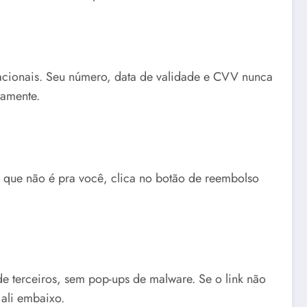
acionais. Seu número, data de validade e CVV nunca
tamente.
er que não é pra você, clica no botão de reembolso
e terceiros, sem pop-ups de malware. Se o link não
 ali embaixo.