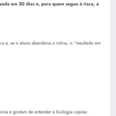
izada em 30 dias e, para quem segue à risca, a
ica e, se o aluno abandona a rotina, o “resultado em
ima e gostam de entender a biologia capilar.