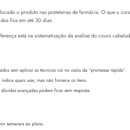
olocado o produto nas prateleiras de farmácia. O que o cur
dos fios em até 30 dias.
ferença está na sistematização da análise do couro cabelud
ados sem aplicar as técnicas cai no vazio da “promessa rápida”.
indica quais usar, mas não fornece os itens.
; dúvidas avançadas podem ficar sem resposta.
in semanais ao plano.