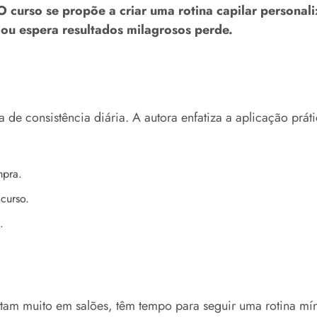
O curso se propõe a criar uma rotina capilar personal
 ou espera resultados milagrosos perde.
de consistência diária. A autora enfatiza a aplicação prát
mpra.
curso.
.
stam muito em salões, têm tempo para seguir uma rotina mín