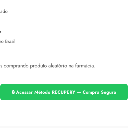
 dado
e
o Brasil
ses comprando produto aleatório na farmácia.
🔒 Acessar Método RECUPERY — Compra Segura