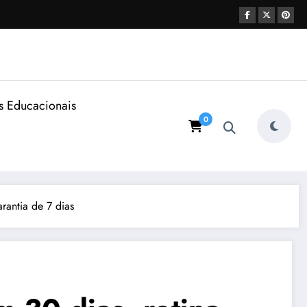
s Educacionais
0
antia de 7 dias