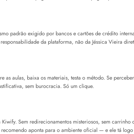
smo padrão exigido por bancos e cartões de crédito intern
esponsabilidade da plataforma, não da Jéssica Vieira dire
re as aulas, baixa os materiais, testa o método. Se perceb
stificativa, sem burocracia. Só um clique.
 Kiwify. Sem redirecionamentos misteriosos, sem carrinho d
u recomendo aponta para o ambiente oficial — e ele tá logo