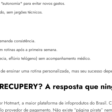
 *autonomia* para evitar novos gastos.
do, sem jargões técnicos.
emanda consistência.
 rotinas após a primeira semana.
ecia, eflúvio telógeno) sem acompanhamento médico.
ensinar uma rotina personalizada, mas seu sucesso depen
 RECUPERY? A resposta que nin
Hotmart, a maior plataforma de infoprodutos do Brasil. Cr
elo provedor de pagamento. Não existe “página pirata” nem 