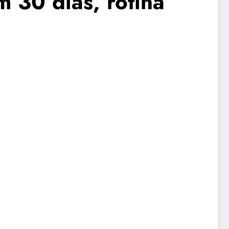
30 dias, rotina