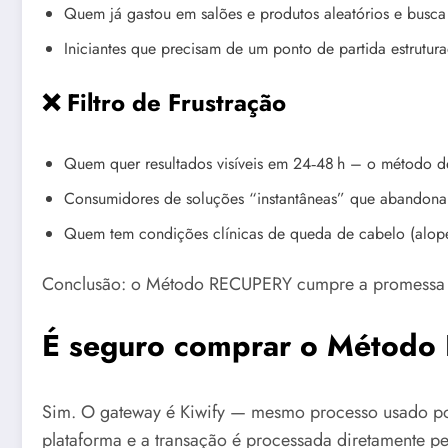
Quem já gastou em salões e produtos aleatórios e busca
Iniciantes que precisam de um ponto de partida estrutura
❌ Filtro de Frustração
Quem quer resultados visíveis em 24‑48 h – o método d
Consumidores de soluções “instantâneas” que abandonam
Quem tem condições clínicas de queda de cabelo (alop
Conclusão: o Método RECUPERY cumpre a promessa de 
É seguro comprar o Método
Sim. O gateway é Kiwify — mesmo processo usado por 
plataforma e a transação é processada diretamente p