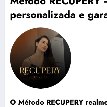
Método RECUPERY — 
personalizada e gara
O Método RECUPERY realmen