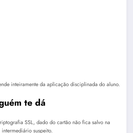
de inteiramente da aplicação disciplinada do aluno.
guém te dá
iptografia SSL, dado do cartão não fica salvo na
intermediário suspeito.