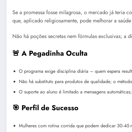
Se a promessa fosse milagrosa, o mercado já teria c
que, aplicado religiosamente, pode melhorar a saúde 
Não há poções secretas nem fórmulas exclusivas; a di
🚨 A Pegadinha Oculta
O programa exige disciplina diária – quem espera result
Não há substituto para produtos de qualidade; o método 
O suporte ao aluno é limitado a mensagens automáticas
🎯 Perfil de Sucesso
Mulheres com rotina corrida que podem dedicar 30‑45 m