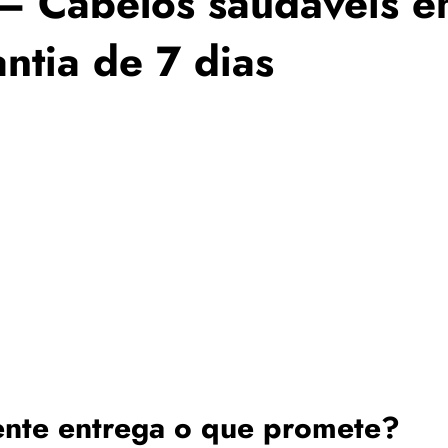
Cabelos saudáveis em 
ntia de 7 dias
te entrega o que promete?