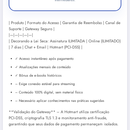
intermediários.
| Produto | Formato do Acesso | Garantia de Reembolso | Canal de
Suporte | Gateway Seguro |
|—|—|—|—|—|
| Decorando a Lei Seca: Assinatura ILIMITADA | Online (ILIMITADO)
| 7 dias | Chat + Email | Hotmart (PCI‑DSS) |
✓ Acesso instantâneo após pagamento
✓ Atualizações mensais de conteúdo
✓ Bônus de e‑books históricos
– Exige conexão estável para streaming
– Conteúdo 100% digital, sem material físico
– Necessário aplicar conhecimentos nas práticas sugeridas
**Validação do Gateway** – A Hotmart utiliza certificação
PCI‑DSS, criptografia TLS 1.3 e monitoramento anti‑fraude,
garantindo que seus dados de pagamento permaneçam isolados.