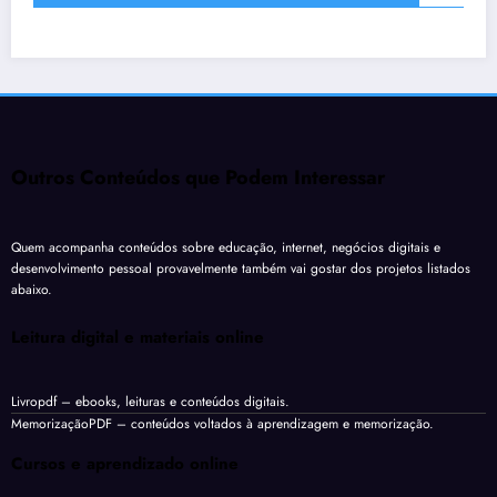
Outros Conteúdos que Podem Interessar
Quem acompanha conteúdos sobre educação, internet, negócios digitais e
desenvolvimento pessoal provavelmente também vai gostar dos projetos listados
abaixo.
Leitura digital e materiais online
Livropdf
– ebooks, leituras e conteúdos digitais.
MemorizaçãoPDF
– conteúdos voltados à aprendizagem e memorização.
Cursos e aprendizado online