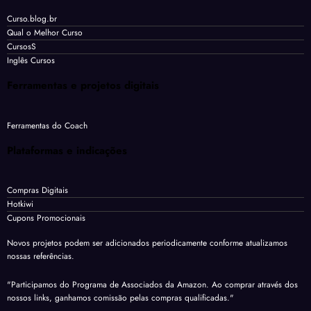
Curso.blog.br
Qual o Melhor Curso
CursosS
Inglês Cursos
Ferramentas e projetos digitais
Ferramentas do Coach
Plataformas e indicações
Compras Digitais
Hotkiwi
Cupons Promocionais
Novos projetos podem ser adicionados periodicamente conforme atualizamos
nossas referências.
"Participamos do Programa de Associados da Amazon. Ao comprar através dos
nossos links, ganhamos comissão pelas compras qualificadas."