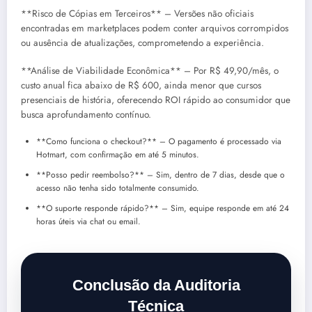
**Risco de Cópias em Terceiros** – Versões não oficiais
encontradas em marketplaces podem conter arquivos corrompidos
ou ausência de atualizações, comprometendo a experiência.
**Análise de Viabilidade Econômica** – Por R$ 49,90/mês, o
custo anual fica abaixo de R$ 600, ainda menor que cursos
presenciais de história, oferecendo ROI rápido ao consumidor que
busca aprofundamento contínuo.
**Como funciona o checkout?** – O pagamento é processado via
Hotmart, com confirmação em até 5 minutos.
**Posso pedir reembolso?** – Sim, dentro de 7 dias, desde que o
acesso não tenha sido totalmente consumido.
**O suporte responde rápido?** – Sim, equipe responde em até 24
horas úteis via chat ou email.
Conclusão da Auditoria
Técnica