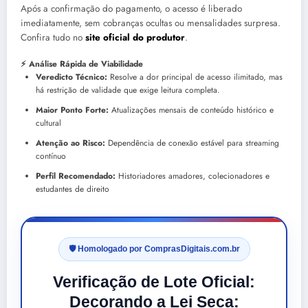
Após a confirmação do pagamento, o acesso é liberado
imediatamente, sem cobranças ocultas ou mensalidades surpresa.
Confira tudo no
site oficial do produtor
.
⚡ Análise Rápida de Viabilidade
Veredicto Técnico:
Resolve a dor principal de acesso ilimitado, mas
há restrição de validade que exige leitura completa.
Maior Ponto Forte:
Atualizações mensais de conteúdo histórico e
cultural
Atenção ao Risco:
Dependência de conexão estável para streaming
contínuo
Perfil Recomendado:
Historiadores amadores, colecionadores e
estudantes de direito
🛡️ Homologado por ComprasDigitais.com.br
Verificação de Lote Oficial:
Decorando a Lei Seca: