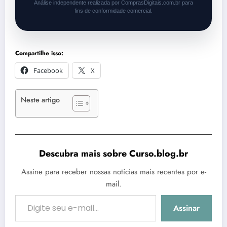
Análise independente realizada por ComprasDigitais.com.br para
fins de conformidade comercial.
Compartilhe isso:
Facebook
X
Neste artigo
Descubra mais sobre Curso.blog.br
Assine para receber nossas notícias mais recentes por e-
mail.
Digite seu e-mail…
Assinar