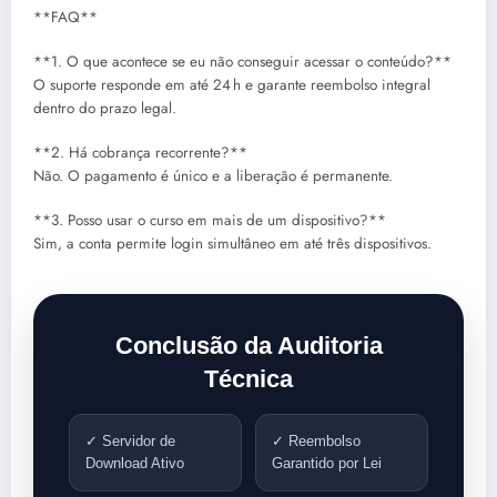
**FAQ**
**1. O que acontece se eu não conseguir acessar o conteúdo?**
O suporte responde em até 24 h e garante reembolso integral
dentro do prazo legal.
**2. Há cobrança recorrente?**
Não. O pagamento é único e a liberação é permanente.
**3. Posso usar o curso em mais de um dispositivo?**
Sim, a conta permite login simultâneo em até três dispositivos.
Conclusão da Auditoria
Técnica
✓ Servidor de
✓ Reembolso
Download Ativo
Garantido por Lei