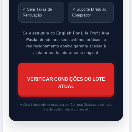
✓ Sem Taxas de
✓ Suporte Direto ao
Renovação
Comprador
Se a estrutura do
English For Life Prof.: Ana
Paula
atende aos seus critérios práticos, o
redirecionamento abaixo garante acesso à
plataforma de faturamento original.
VERIFICAR CONDIÇÕES DO LOTE
ATUAL
Análise independente realizada por ComprasDigitais.com.br para
fins de conformidade comercial.