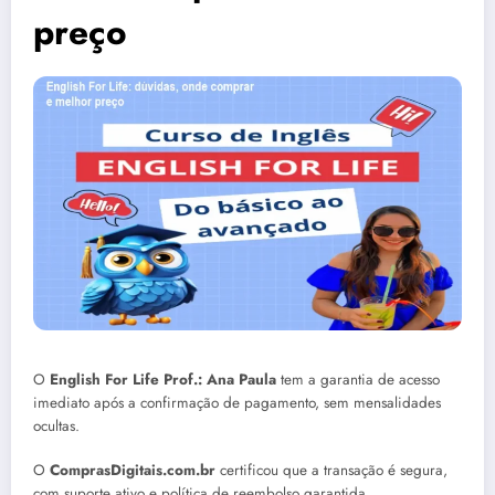
preço
O
English For Life Prof.: Ana Paula
tem a garantia de acesso
imediato após a confirmação de pagamento, sem mensalidades
ocultas.
O
ComprasDigitais.com.br
certificou que a transação é segura,
com suporte ativo e política de reembolso garantida.