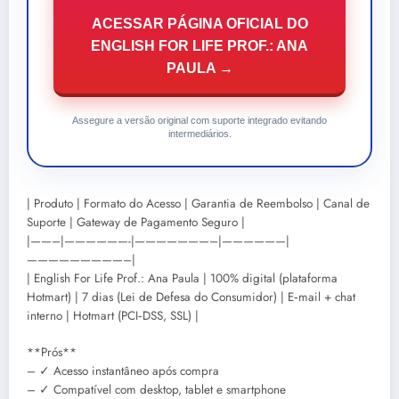
ACESSAR PÁGINA OFICIAL DO
ENGLISH FOR LIFE PROF.: ANA
PAULA →
Assegure a versão original com suporte integrado evitando
intermediários.
| Produto | Formato do Acesso | Garantia de Reembolso | Canal de
Suporte | Gateway de Pagamento Seguro |
|——–|——————-|———————–|——————|
—————————–|
| English For Life Prof.: Ana Paula | 100% digital (plataforma
Hotmart) | 7 dias (Lei de Defesa do Consumidor) | E‑mail + chat
interno | Hotmart (PCI‑DSS, SSL) |
**Prós**
– ✓ Acesso instantâneo após compra
– ✓ Compatível com desktop, tablet e smartphone