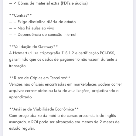
– ✓ Bônus de material extra (PDFs e áudios)
**Contras**
– – Exige disciplina diária de estudo
– – Não há aulas ao vivo
– – Dependência de conexão Internet
**Validação do Gateway**
A Hotmart utiliza criptografia TLS 1.2 e certificação PCI‑DSS,
garantindo que os dados de pagamento não vazem durante a
transação.
**Risco de Cópias em Terceiros**
Versões não oficiais encontradas em marketplaces podem conter
arquivos corrompidos ou falta de atualizações, prejudicando o
aprendizado.
**Análise de Viabilidade Econômica**
Com preço abaixo da média de cursos presenciais de inglês
avançado, o ROI pode ser alcançado em menos de 2 meses de
estudo regular.