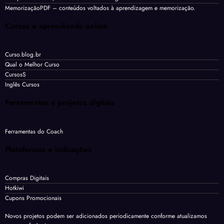
MemorizaçãoPDF
– conteúdos voltados à aprendizagem e memorização.
Cursos e aprendizado online
Curso.blog.br
Qual o Melhor Curso
CursosS
Inglês Cursos
Ferramentas e projetos digitais
Ferramentas do Coach
Plataformas e indicações
Compras Digitais
Hotkiwi
Cupons Promocionais
Novos projetos podem ser adicionados periodicamente conforme atualizamos