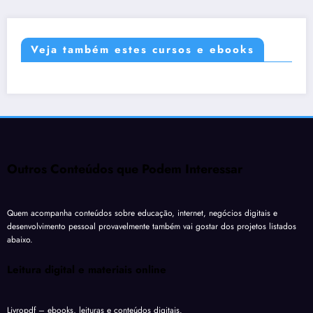
Veja também estes cursos e ebooks
Outros Conteúdos que Podem Interessar
Quem acompanha conteúdos sobre educação, internet, negócios digitais e
desenvolvimento pessoal provavelmente também vai gostar dos projetos listados
abaixo.
Leitura digital e materiais online
Livropdf
– ebooks, leituras e conteúdos digitais.