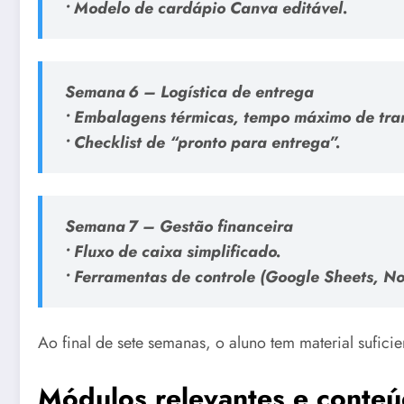
• Modelo de cardápio Canva editável.
Semana 6 – Logística de entrega
• Embalagens térmicas, tempo máximo de tra
• Checklist de “pronto para entrega”.
Semana 7 – Gestão financeira
• Fluxo de caixa simplificado.
• Ferramentas de controle (Google Sheets, No
Ao final de sete semanas, o aluno tem material sufi
Módulos relevantes e conte