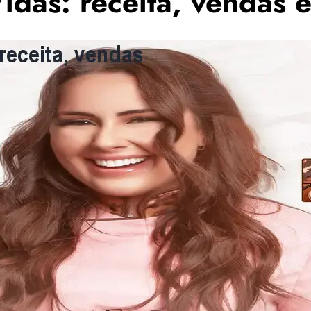
das: receita, vendas e