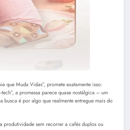
nie que Muda Vidas”, promete exatamente isso:
h‑tech”, a promessa parece quase nostálgica – um
ua busca é por algo que realmente entregue mais do
a produtividade sem recorrer a cafés duplos ou