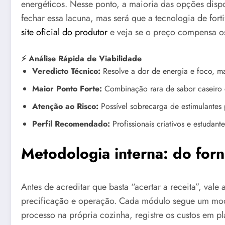
energéticos. Nesse ponto, a maioria das opções dispo
fechar essa lacuna, mas será que a tecnologia de for
site oficial do produtor
e veja se o preço compensa os
⚡ Análise Rápida de Viabilidade
Veredicto Técnico:
Resolve a dor de energia e foco, ma
Maior Ponto Forte:
Combinação rara de sabor caseiro c
Atenção ao Risco:
Possível sobrecarga de estimulantes
Perfil Recomendado:
Profissionais criativos e estudan
Metodologia interna: do forn
Antes de acreditar que basta “acertar a receita”, vale
precificação e operação. Cada módulo segue um mo
processo na própria cozinha, registre os custos em pl