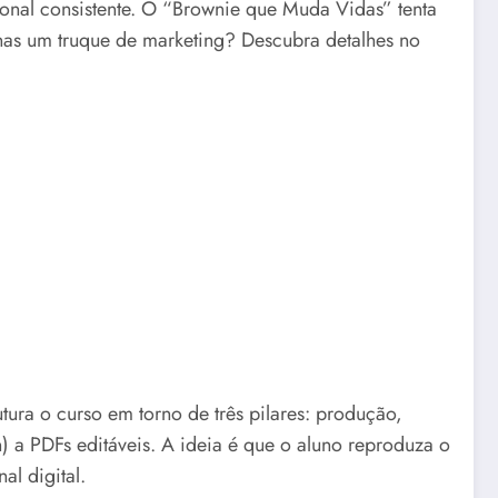
ional consistente. O “Brownie que Muda Vidas” tenta
penas um truque de marketing? Descubra detalhes no
utura o curso em torno de três pilares: produção,
) a PDFs editáveis. A ideia é que o aluno reproduza o
al digital.