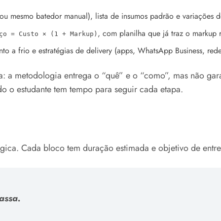
 ou mesmo batedor manual), lista de insumos padrão e variações d
, com planilha que já traz o markup
ço = Custo × (1 + Markup)
 a frio e estratégias de delivery (apps, WhatsApp Business, redes
a: a metodologia entrega o “quê” e o “como”, mas não gara
ndo o estudante tem tempo para seguir cada etapa.
gica. Cada bloco tem duração estimada e objetivo de entr
assa.