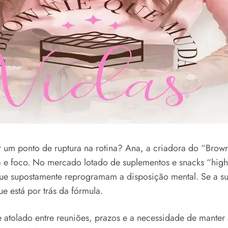
 um ponto de ruptura na rotina? Ana, a criadora do “Brow
a e foco. No mercado lotado de suplementos e snacks “hig
que supostamente reprogramam a disposição mental. Se a s
ue está por trás da fórmula.
 atolado entre reuniões, prazos e a necessidade de manter 