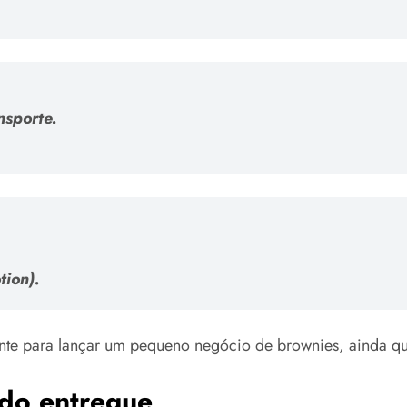
nsporte.
tion).
ciente para lançar um pequeno negócio de brownies, ainda q
údo entregue