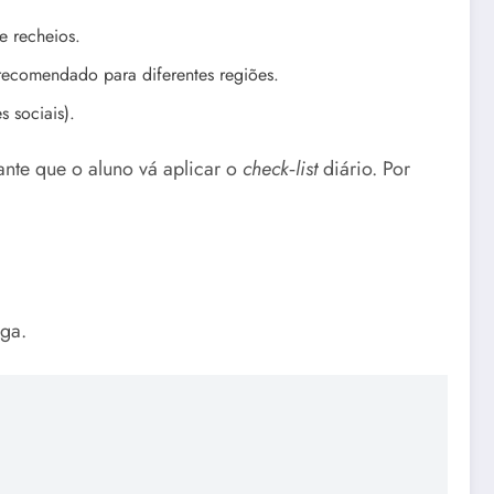
e recheios.
 recomendado para diferentes regiões.
 sociais).
nte que o aluno vá aplicar o
check‑list
diário. Por
ega.