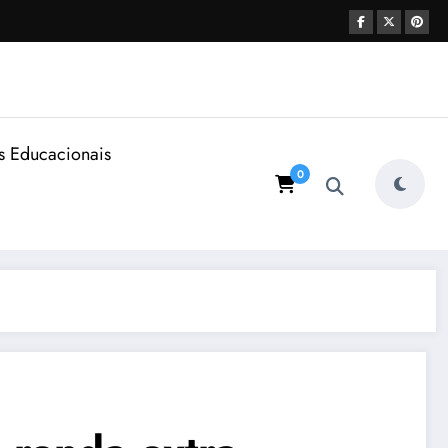
s Educacionais
0