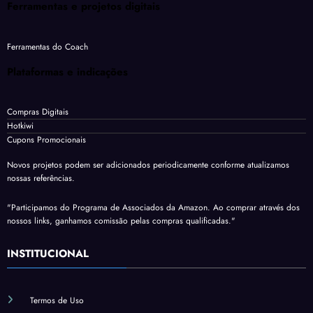
Ferramentas e projetos digitais
Ferramentas do Coach
Plataformas e indicações
Compras Digitais
Hotkiwi
Cupons Promocionais
Novos projetos podem ser adicionados periodicamente conforme atualizamos
nossas referências.
"Participamos do Programa de Associados da Amazon. Ao comprar através dos
nossos links, ganhamos comissão pelas compras qualificadas."
INSTITUCIONAL
Termos de Uso