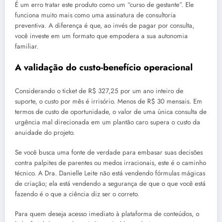
É um erro tratar este produto como um “curso de gestante”. Ele
funciona muito mais como uma assinatura de consultoria
preventiva. A diferença é que, ao invés de pagar por consulta,
você investe em um formato que empodera a sua autonomia
familiar.
A validação do custo-benefício operacional
Considerando o ticket de R$ 327,25 por um ano inteiro de
suporte, o custo por mês é irrisório. Menos de R$ 30 mensais. Em
termos de custo de oportunidade, o valor de uma única consulta de
urgência mal direcionada em um plantão caro supera o custo da
anuidade do projeto.
Se você busca uma fonte de verdade para embasar suas decisões
contra palpites de parentes ou medos irracionais, este é o caminho
técnico. A Dra. Danielle Leite não está vendendo fórmulas mágicas
de criação; ela está vendendo a segurança de que o que você está
fazendo é o que a ciência diz ser o correto.
Para quem deseja acesso imediato à plataforma de conteúdos, o