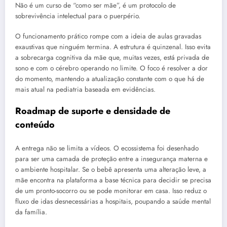
Não é um curso de “como ser mãe”, é um protocolo de
sobrevivência intelectual para o puerpério.
O funcionamento prático rompe com a ideia de aulas gravadas
exaustivas que ninguém termina. A estrutura é quinzenal. Isso evita
a sobrecarga cognitiva da mãe que, muitas vezes, está privada de
sono e com o cérebro operando no limite. O foco é resolver a dor
do momento, mantendo a atualização constante com o que há de
mais atual na pediatria baseada em evidências.
Roadmap de suporte e densidade de
conteúdo
A entrega não se limita a vídeos. O ecossistema foi desenhado
para ser uma camada de proteção entre a insegurança materna e
o ambiente hospitalar. Se o bebê apresenta uma alteração leve, a
mãe encontra na plataforma a base técnica para decidir se precisa
de um pronto-socorro ou se pode monitorar em casa. Isso reduz o
fluxo de idas desnecessárias a hospitais, poupando a saúde mental
da família.