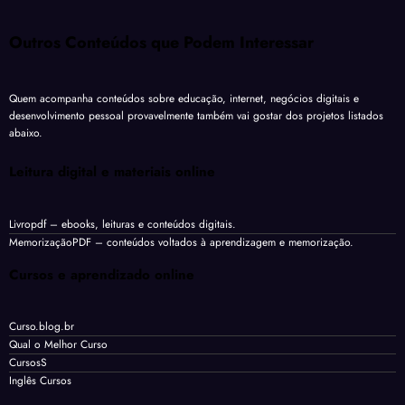
Outros Conteúdos que Podem Interessar
Quem acompanha conteúdos sobre educação, internet, negócios digitais e
desenvolvimento pessoal provavelmente também vai gostar dos projetos listados
abaixo.
Leitura digital e materiais online
Livropdf
– ebooks, leituras e conteúdos digitais.
MemorizaçãoPDF
– conteúdos voltados à aprendizagem e memorização.
Cursos e aprendizado online
Curso.blog.br
Qual o Melhor Curso
CursosS
Inglês Cursos