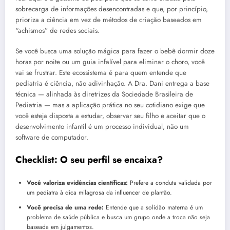
sobrecarga de informações desencontradas e que, por princípio,
prioriza a ciência em vez de métodos de criação baseados em
“achismos” de redes sociais.
Se você busca uma solução mágica para fazer o bebê dormir doze
horas por noite ou um guia infalível para eliminar o choro, você
vai se frustrar. Este ecossistema é para quem entende que
pediatria é ciência, não adivinhação. A Dra. Dani entrega a base
técnica — alinhada às diretrizes da Sociedade Brasileira de
Pediatria — mas a aplicação prática no seu cotidiano exige que
você esteja disposta a estudar, observar seu filho e aceitar que o
desenvolvimento infantil é um processo individual, não um
software de computador.
Checklist: O seu perfil se encaixa?
Você valoriza evidências científicas:
Prefere a conduta validada por
um pediatra à dica milagrosa da influencer de plantão.
Você precisa de uma rede:
Entende que a solidão materna é um
problema de saúde pública e busca um grupo onde a troca não seja
baseada em julgamentos.