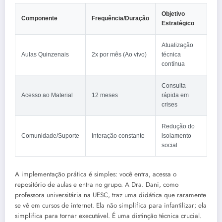
Objetivo
Componente
Frequência/Duração
Estratégico
Atualização
Aulas Quinzenais
2x por mês (Ao vivo)
técnica
contínua
Consulta
Acesso ao Material
12 meses
rápida em
crises
Redução do
Comunidade/Suporte
Interação constante
isolamento
social
A implementação prática é simples: você entra, acessa o
repositório de aulas e entra no grupo. A Dra. Dani, como
professora universitária na UESC, traz uma didática que raramente
se vê em cursos de internet. Ela não simplifica para infantilizar; ela
simplifica para tornar executável. É uma distinção técnica crucial.