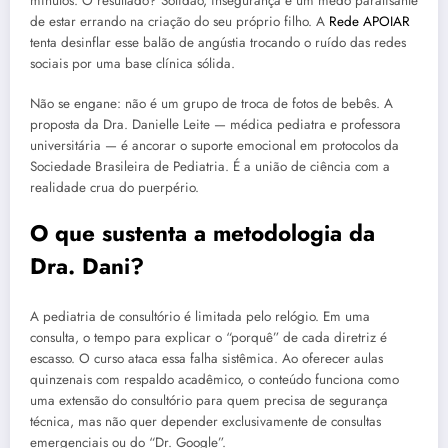
minutos. O resultado? Solidão, insegurança e um medo paralisante
de estar errando na criação do seu próprio filho. A
Rede APOIAR
tenta desinflar esse balão de angústia trocando o ruído das redes
sociais por uma base clínica sólida.
Não se engane: não é um grupo de troca de fotos de bebês. A
proposta da Dra. Danielle Leite — médica pediatra e professora
universitária — é ancorar o suporte emocional em protocolos da
Sociedade Brasileira de Pediatria. É a união de ciência com a
realidade crua do puerpério.
O que sustenta a metodologia da
Dra. Dani?
A pediatria de consultório é limitada pelo relógio. Em uma
consulta, o tempo para explicar o “porquê” de cada diretriz é
escasso. O curso ataca essa falha sistêmica. Ao oferecer aulas
quinzenais com respaldo acadêmico, o conteúdo funciona como
uma extensão do consultório para quem precisa de segurança
técnica, mas não quer depender exclusivamente de consultas
emergenciais ou do “Dr. Google”.