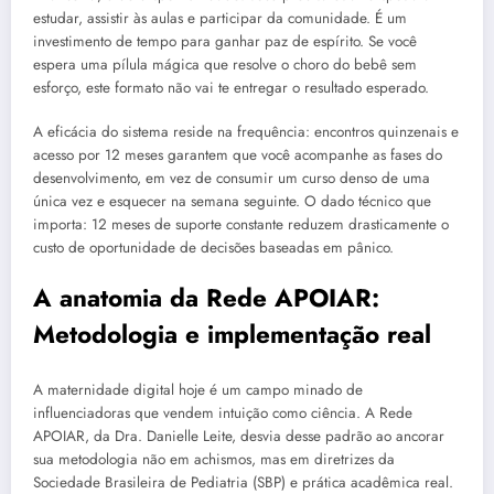
estudar, assistir às aulas e participar da comunidade. É um
investimento de tempo para ganhar paz de espírito. Se você
espera uma pílula mágica que resolve o choro do bebê sem
esforço, este formato não vai te entregar o resultado esperado.
A eficácia do sistema reside na frequência: encontros quinzenais e
acesso por 12 meses garantem que você acompanhe as fases do
desenvolvimento, em vez de consumir um curso denso de uma
única vez e esquecer na semana seguinte. O dado técnico que
importa: 12 meses de suporte constante reduzem drasticamente o
custo de oportunidade de decisões baseadas em pânico.
A anatomia da Rede APOIAR:
Metodologia e implementação real
A maternidade digital hoje é um campo minado de
influenciadoras que vendem intuição como ciência. A Rede
APOIAR, da Dra. Danielle Leite, desvia desse padrão ao ancorar
sua metodologia não em achismos, mas em diretrizes da
Sociedade Brasileira de Pediatria (SBP) e prática acadêmica real.