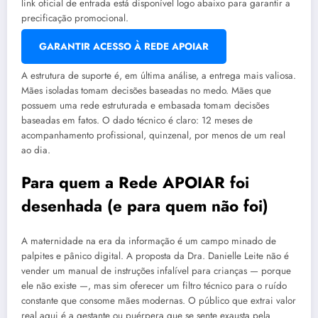
link oficial de entrada está disponível logo abaixo para garantir a
precificação promocional.
GARANTIR ACESSO À REDE APOIAR
A estrutura de suporte é, em última análise, a entrega mais valiosa.
Mães isoladas tomam decisões baseadas no medo. Mães que
possuem uma rede estruturada e embasada tomam decisões
baseadas em fatos. O dado técnico é claro: 12 meses de
acompanhamento profissional, quinzenal, por menos de um real
ao dia.
Para quem a Rede APOIAR foi
desenhada (e para quem não foi)
A maternidade na era da informação é um campo minado de
palpites e pânico digital. A proposta da Dra. Danielle Leite não é
vender um manual de instruções infalível para crianças — porque
ele não existe —, mas sim oferecer um filtro técnico para o ruído
constante que consome mães modernas. O público que extrai valor
real aqui é a gestante ou puérpera que se sente exausta pela