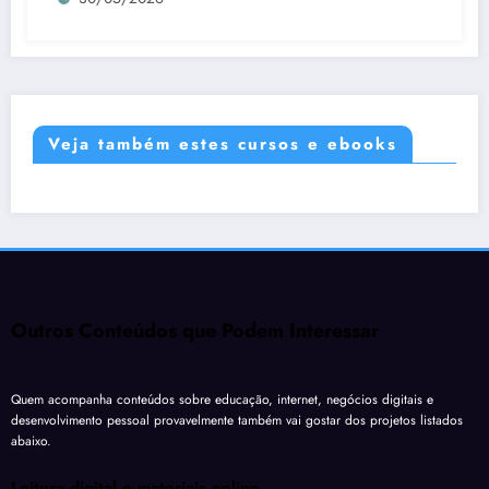
Veja também estes cursos e ebooks
Outros Conteúdos que Podem Interessar
Quem acompanha conteúdos sobre educação, internet, negócios digitais e
desenvolvimento pessoal provavelmente também vai gostar dos projetos listados
abaixo.
Leitura digital e materiais online