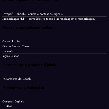
Livropdf
– ebooks, leituras e conteúdos digitais.
MemorizaçãoPDF
– conteúdos voltados à aprendizagem e memorização.
Cursos e aprendizado online
Curso.blog.br
Qual o Melhor Curso
CursosS
Inglês Cursos
Ferramentas e projetos digitais
Ferramentas do Coach
Plataformas e indicações
Compras Digitais
Hotkiwi