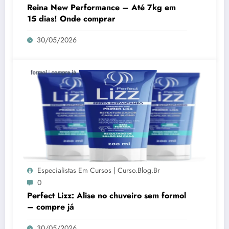
Reina New Performance – Até 7kg em
15 dias! Onde comprar
30/05/2026
Especialistas Em Cursos | Curso.blog.br
0
Perfect Lizz: Alise no chuveiro sem formol
– compre já
30/05/2026