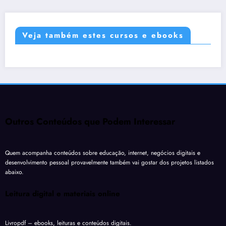
Veja também estes cursos e ebooks
Outros Conteúdos que Podem Interessar
Quem acompanha conteúdos sobre educação, internet, negócios digitais e
desenvolvimento pessoal provavelmente também vai gostar dos projetos listados
abaixo.
Leitura digital e materiais online
Livropdf
– ebooks, leituras e conteúdos digitais.