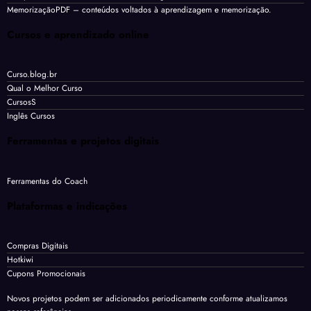
MemorizaçãoPDF
– conteúdos voltados à aprendizagem e memorização.
Cursos e aprendizado online
Curso.blog.br
Qual o Melhor Curso
CursosS
Inglês Cursos
Ferramentas e projetos digitais
Ferramentas do Coach
Plataformas e indicações
Compras Digitais
Hotkiwi
Cupons Promocionais
Novos projetos podem ser adicionados periodicamente conforme atualizamos