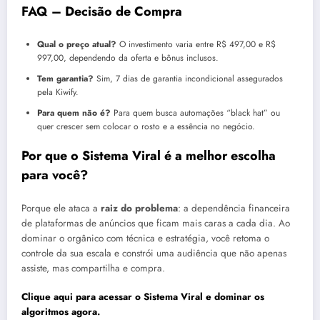
FAQ – Decisão de Compra
Qual o preço atual?
O investimento varia entre R$ 497,00 e R$
997,00, dependendo da oferta e bônus inclusos.
Tem garantia?
Sim, 7 dias de garantia incondicional assegurados
pela Kiwify.
Para quem não é?
Para quem busca automações “black hat” ou
quer crescer sem colocar o rosto e a essência no negócio.
Por que o Sistema Viral é a melhor escolha
para você?
Porque ele ataca a
raiz do problema
: a dependência financeira
de plataformas de anúncios que ficam mais caras a cada dia. Ao
dominar o orgânico com técnica e estratégia, você retoma o
controle da sua escala e constrói uma audiência que não apenas
assiste, mas compartilha e compra.
Clique aqui para acessar o Sistema Viral e dominar os
algoritmos agora.