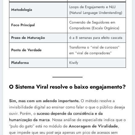
Loops de Engajamento e NLU
Metodologia
(Natural Language Understanding)
Conversão de Seguidores em
Foco Principal
Compradores (Escala Orgânica)
Prazo de Maturação
6 a 8 semanas para efeito cascata
Transforma o “viral de curiosos”
Ponto de Verdade
em “viral de compradores”
Plataforma
Kiwify
O Sistema Viral resolve o baixo engajamento?
Sim, mas com um adendo importante.
O método resolve a
invisibilidade digital ao ensinar como falar o que o público deseja
ouvir. Porém, o
sucesso depende da consistência e da
humanização da marca
. Nossa análise de especialista indica que o
“pulo do gato” está no módulo de
Ancoragem de Viralidade
,
que impede que seu post seja apenas um pico de acessos sem