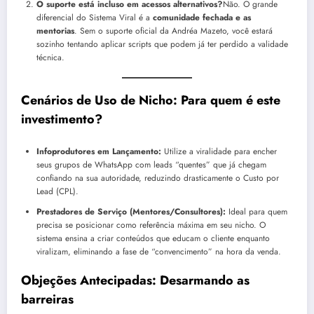
O suporte está incluso em acessos alternativos?
Não. O grande
diferencial do Sistema Viral é a
comunidade fechada e as
mentorias
. Sem o suporte oficial da Andréa Mazeto, você estará
sozinho tentando aplicar scripts que podem já ter perdido a validade
técnica.
Cenários de Uso de Nicho: Para quem é este
investimento?
Infoprodutores em Lançamento:
Utilize a viralidade para encher
seus grupos de WhatsApp com leads “quentes” que já chegam
confiando na sua autoridade, reduzindo drasticamente o Custo por
Lead (CPL).
Prestadores de Serviço (Mentores/Consultores):
Ideal para quem
precisa se posicionar como referência máxima em seu nicho. O
sistema ensina a criar conteúdos que educam o cliente enquanto
viralizam, eliminando a fase de “convencimento” na hora da venda.
Objeções Antecipadas: Desarmando as
barreiras