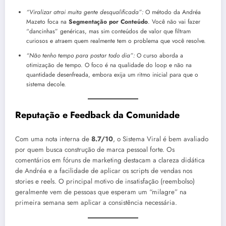
“Viralizar atrai muita gente desqualificada”:
O método da Andréa
Mazeto foca na
Segmentação por Conteúdo
. Você não vai fazer
“dancinhas” genéricas, mas sim conteúdos de valor que filtram
curiosos e atraem quem realmente tem o problema que você resolve.
“Não tenho tempo para postar todo dia”:
O curso aborda a
otimização de tempo. O foco é na qualidade do loop e não na
quantidade desenfreada, embora exija um ritmo inicial para que o
sistema decole.
Reputação e Feedback da Comunidade
Com uma nota interna de
8.7/10
, o Sistema Viral é bem avaliado
por quem busca construção de marca pessoal forte. Os
comentários em fóruns de marketing destacam a clareza didática
de Andréa e a facilidade de aplicar os scripts de vendas nos
stories e reels. O principal motivo de insatisfação (reembolso)
geralmente vem de pessoas que esperam um “milagre” na
primeira semana sem aplicar a consistência necessária.