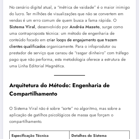
No cenário digital atual, a “métrica de vaidade” é o maior inimigo
do lucro. Ter milhões de visualizações que não se convertem em
vendas é um erro comum de quem busca a fama rápida. O
Sistema Viral
, desenvolvido por
Andréa Mazeto
, surge como
uma contraproposta técnica: um método de engenharia de
conteúdo focado em
criar loops de engajamento que trazem
clientes qualificados
organicamente. Para o infoprodutor ou
prestador de serviço que cansou de “rasgar dinheiro” com tráfego
pago que não performa, esta metodologia oferece a estrutura de
uma Linha Editorial Magnética.
Arquitetura do Método: Engenharia de
Compartilhamento
O Sistema Viral não é sobre “sorte” no algoritmo, mas sobre a
aplicação de gatilhos psicológicos de massa que forçam o
compartilhamento.
Especificação Técnica
Detalhes do Sistema