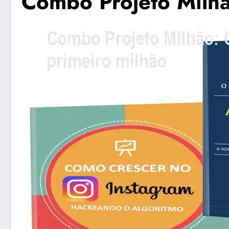
Combo Projeto Milhã