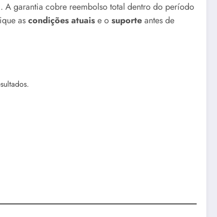
 A garantia cobre reembolso total dentro do período
fique as
condições atuais
e o
suporte
antes de
sultados.
.