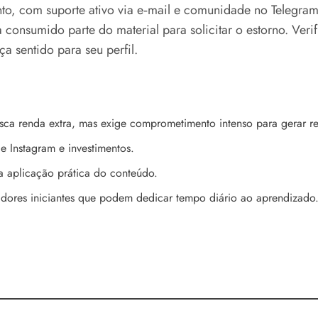
, com suporte ativo via e‑mail e comunidade no Telegram.
a consumido parte do material para solicitar o estorno. Veri
a sentido para seu perfil.
ca renda extra, mas exige comprometimento intenso para gerar re
e Instagram e investimentos.
 aplicação prática do conteúdo.
idores iniciantes que podem dedicar tempo diário ao aprendizado