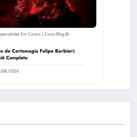
specialistas Em Cursos | Curso.blog.br
o de Cartomagia Felipe Barbieri:
iê Completo
7/08/2026