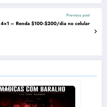
Previous post
 4×1 – Renda $100‑$200/dia no celular