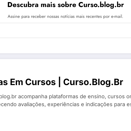
Descubra mais sobre Curso.blog.br
Assine para receber nossas notícias mais recentes por e-mail.
as Em Cursos | Curso.blog.br
blog.br acompanha plataformas de ensino, cursos on
ecendo avaliações, experiências e indicações para es