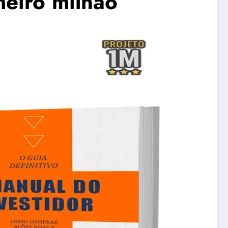
eiro milhão