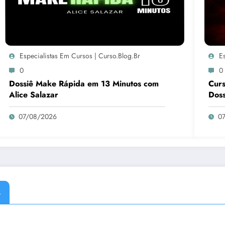
Especialistas Em Cursos | Curso.blog.br
E
0
0
Dossiê Make Rápida em 13 Minutos com
Curs
Alice Salazar
Doss
07/08/2026
0
s