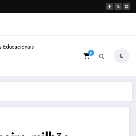
s Educacionais
0