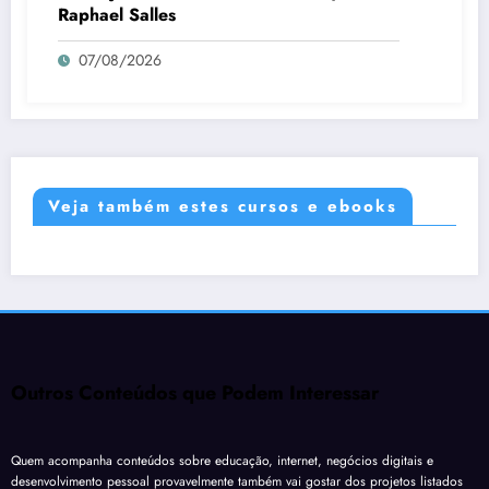
Raphael Salles
07/08/2026
Veja também estes cursos e ebooks
Outros Conteúdos que Podem Interessar
Quem acompanha conteúdos sobre educação, internet, negócios digitais e
desenvolvimento pessoal provavelmente também vai gostar dos projetos listados