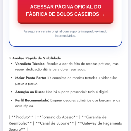
ACESSAR PÁGINA OFICIAL DO
FÁBRICA DE BOLOS CASEIROS →
Assegure a versão original com suporte integrado evitando
intermediários.
⚡ Análise Rápida de Viabilidade
Veredicto Técnico:
Resolve a dor de falta de receitas práticas, mas
requer dedicação diária para obter resultados.
Maior Ponto Forte:
Kit completo de receitas testadas + videoaulas
passo a passo.
Atenção ao Risco:
Não há suporte presencial; tudo é digital.
Perfil Recomendado:
Empreendedores culinários que buscam renda
extra rápida.
| **Produto** | **Formato do Acesso** | **Garantia de
Reembolso** | **Canal de Suporte** | **Gateway de Pagamento
Seguro** |