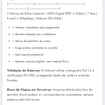
|—————————-|———————–|—————————-|
———————-|———————————|
| Fábrica de Bolos Caseiros | 100% Digital (PDF + Vídeo) | 7 dias |
E‑mail + WhatsApp | Hotmart (PCI‑DSS) |
✓ Acesso instantâneo após pagamento
✓ Receitas testadas por confeiteiros
✓ Bônus de planilhas de custos
– Exige prática constante na cozinha
– Sem suporte presencial
– Apenas arquivos digitais, sem material físico
Validação do Gateway:
A Hotmart utiliza criptografia TLS 1.2 e
certificação PCI‑DSS, protegendo dados de cartão e evitando
fraudes.
Risco de Cópias em Terceiros:
Arquivos distribuídos fora do
servidor oficial podem vir corrompidos ou incompletos; sempre
adquira pelo link acima.