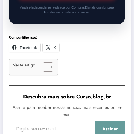
Análise independente realizada por ComprasDigitais.com.br para
fins de conformidade comercial.
Compartilhe isso:
Facebook
X
Neste artigo
Descubra mais sobre Curso.blog.br
Assine para receber nossas notícias mais recentes por e-
mail.
Digite seu e-mail…
Assinar