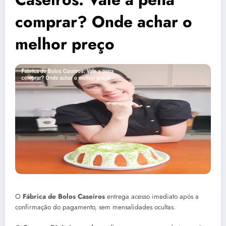
comprar? Onde achar o
melhor preço
O
Fábrica de Bolos Caseiros
entrega acesso imediato após a
confirmação do pagamento, sem mensalidades ocultas.