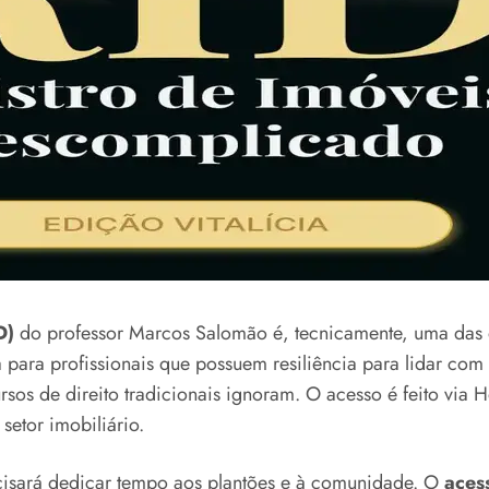
D)
do professor Marcos Salomão é, tecnicamente, uma das 
na para profissionais que possuem resiliência para lidar co
ursos de direito tradicionais ignoram. O acesso é feito via
setor imobiliário.
ecisará dedicar tempo aos plantões e à comunidade. O
acess