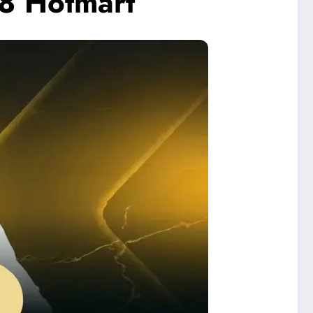
.8 Hotmart