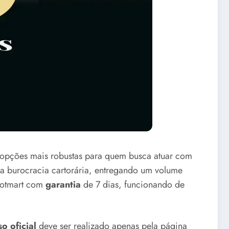
opções mais robustas para quem busca atuar com
m a burocracia cartorária, entregando um volume
 Hotmart com
garantia
de 7 dias, funcionando de
o oficial
deve ser realizado apenas pela página