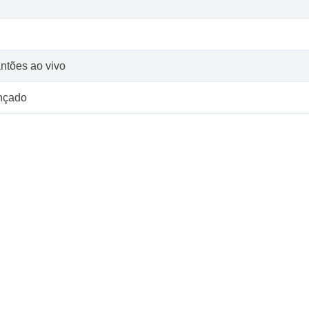
ntões ao vivo
ançado