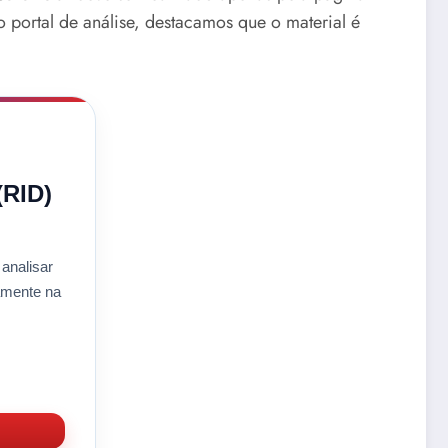
ortal de análise, destacamos que o material é
(RID)
 analisar
tamente na