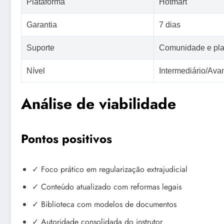
Plataforma
Hotmart
Garantia
7 dias
Suporte
Comunidade e pla
Nível
Intermediário/Av
Análise de viabilidade
Pontos positivos
✓ Foco prático em regularização extrajudicial
✓ Conteúdo atualizado com reformas legais
✓ Biblioteca com modelos de documentos
✓ Autoridade consolidada do instrutor