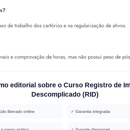
is?
xo de trabalho dos cartórios e na regularização de ativos.
ssionais e comprovação de horas, mas não possui peso de pó
o editorial sobre o Curso Registro de I
Descomplicado (RID)
do liberado online
✓ Garantia integrada
a passo prático
✓ Suporte disponível