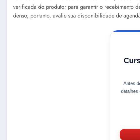
verificada do produtor para garantir o recebimento d
denso, portanto, avalie sua disponibilidade de agenda
Curs
Antes d
detalhe