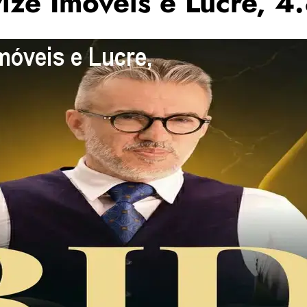
ize Imóveis e Lucre, 4