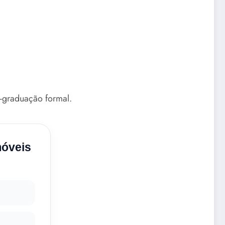
s-graduação formal.
móveis