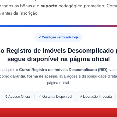
e todos os bônus e o
suporte
pedagógico prometido. Como p
 antes da inscrição.
✓ Condição verificada hoje
o Registro de Imóveis Descomplicado 
segue disponível na página oficial
e adquirir o
Curso Registro de Imóveis Descomplicado (RID)
, vale
s como
garantia
,
forma de acesso
, avaliações e disponibilidade dire
página oficial.
🔒 Acesso Oficial
✓ Garantia Disponível
⚡ Liberação Imediata