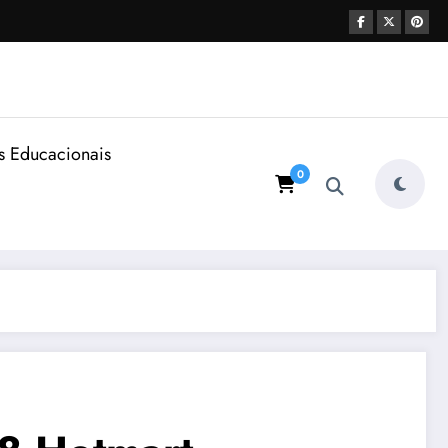
s Educacionais
0