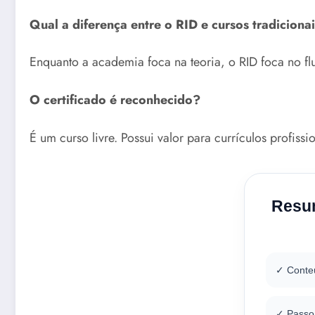
Qual a diferença entre o RID e cursos tradiciona
Enquanto a academia foca na teoria, o RID foca no flu
O certificado é reconhecido?
É um curso livre. Possui valor para currículos profi
Resum
✓ Conteú
✓ Passo 