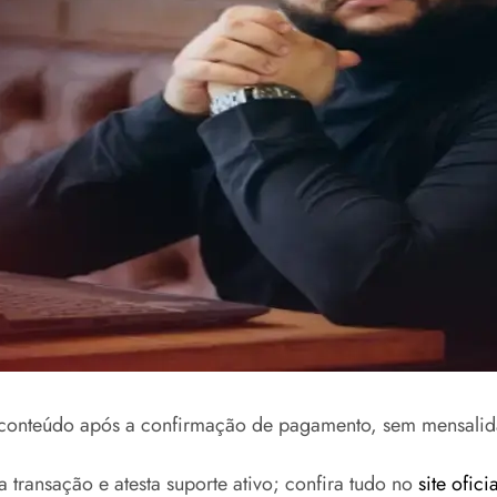
conteúdo após a confirmação de pagamento, sem mensalida
 transação e atesta suporte ativo; confira tudo no
site ofic