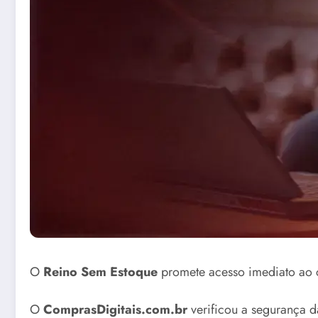
O
Reino Sem Estoque
promete acesso imediato ao 
O
ComprasDigitais.com.br
verificou a segurança da