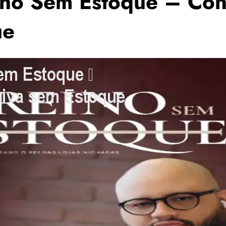
no Sem Estoque – Con
ue