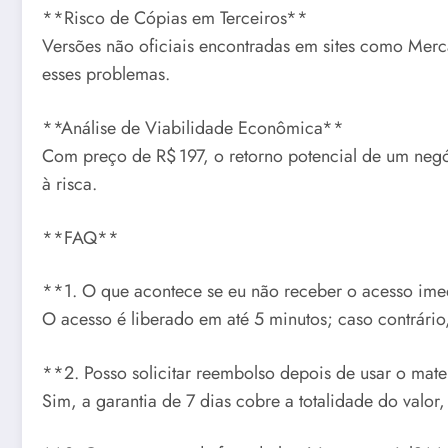
**Risco de Cópias em Terceiros**
Versões não oficiais encontradas em sites como Merc
esses problemas.
**Análise de Viabilidade Econômica**
Com preço de R$ 197, o retorno potencial de um ne
à risca.
**FAQ**
**1. O que acontece se eu não receber o acesso im
O acesso é liberado em até 5 minutos; caso contrário
**2. Posso solicitar reembolso depois de usar o mat
Sim, a garantia de 7 dias cobre a totalidade do valor