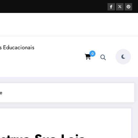
s Educacionais
0
e