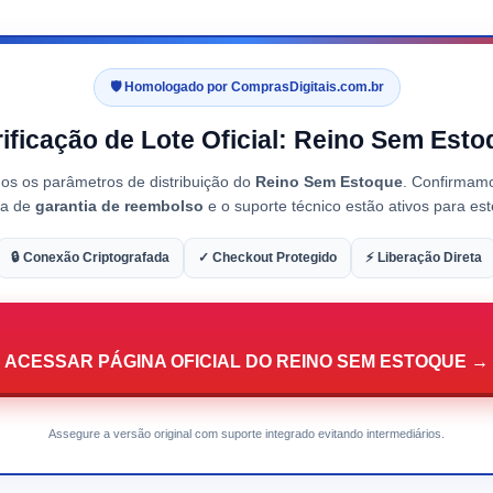
🛡️ Homologado por ComprasDigitais.com.br
rificação de Lote Oficial: Reino Sem Esto
os os parâmetros de distribuição do
Reino Sem Estoque
. Confirmam
ica de
garantia de reembolso
e o suporte técnico estão ativos para este
🔒 Conexão Criptografada
✓ Checkout Protegido
⚡ Liberação Direta
ACESSAR PÁGINA OFICIAL DO REINO SEM ESTOQUE →
Assegure a versão original com suporte integrado evitando intermediários.