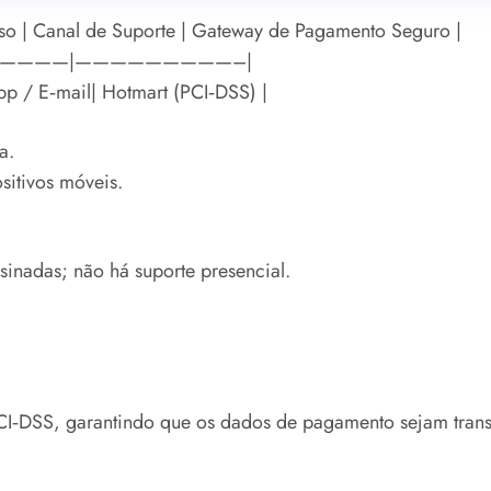
so | Canal de Suporte | Gateway de Pagamento Seguro |
—————|—————————–|
pp / E‑mail| Hotmart (PCI‑DSS) |
a.
tivos móveis.
sinadas; não há suporte presencial.
o PCI‑DSS, garantindo que os dados de pagamento sejam tra