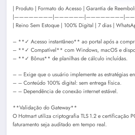
| Produto | Formato do Acesso | Garantia de Reembol
|————————|——————-|———————–|—
| Reino Sem Estoque | 100% Digital | 7 dias | WhatsA
– **✓ Acesso instantâneo** ao portal após a compr
– **✓ Compatível** com Windows, macOS e disposi
– **✓ Bônus** de planilhas de cálculo incluídas.
– – Exige que o usuário implemente as estratégias en
– – Conteúdo 100% digital: sem entrega física.
– – Dependência de conexão internet estável.
**Validação do Gateway**
O Hotmart utiliza criptografia TLS 1.2 e certificaçã
faturamento seja auditado em tempo real.