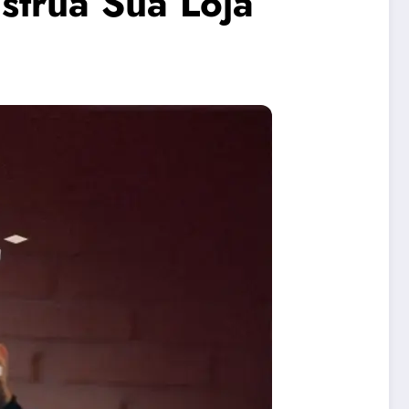
strua Sua Loja