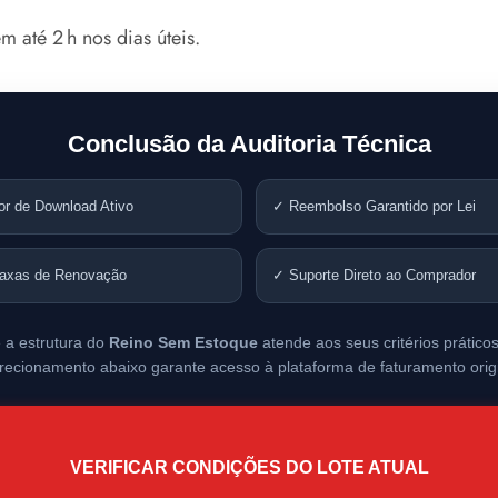
 até 2 h nos dias úteis.
Conclusão da Auditoria Técnica
or de Download Ativo
✓ Reembolso Garantido por Lei
axas de Renovação
✓ Suporte Direto ao Comprador
 a estrutura do
Reino Sem Estoque
atende aos seus critérios práticos
irecionamento abaixo garante acesso à plataforma de faturamento origi
VERIFICAR CONDIÇÕES DO LOTE ATUAL