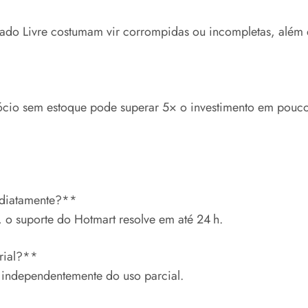
ado Livre costumam vir corrompidas ou incompletas, além d
gócio sem estoque pode superar 5× o investimento em pou
ediatamente?**
, o suporte do Hotmart resolve em até 24 h.
erial?**
, independentemente do uso parcial.