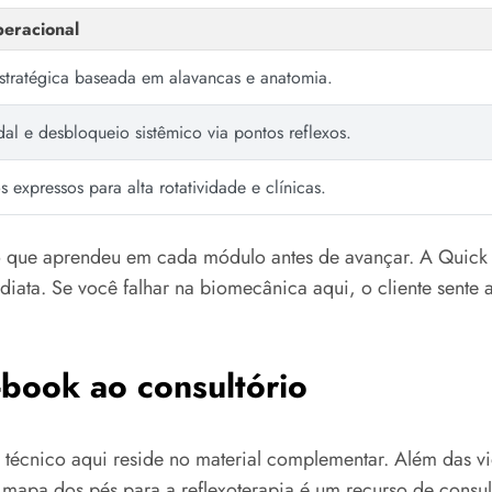
eracional
stratégica baseada em alavancas e anatomia.
l e desbloqueio sistêmico via pontos reflexos.
s expressos para alta rotatividade e clínicas.
o que aprendeu em cada módulo antes de avançar. A Quick
iata. Se você falhar na biomecânica aqui, o cliente sente 
-book ao consultório
l técnico aqui reside no material complementar. Além das v
 mapa dos pés para a reflexoterapia é um recurso de consul