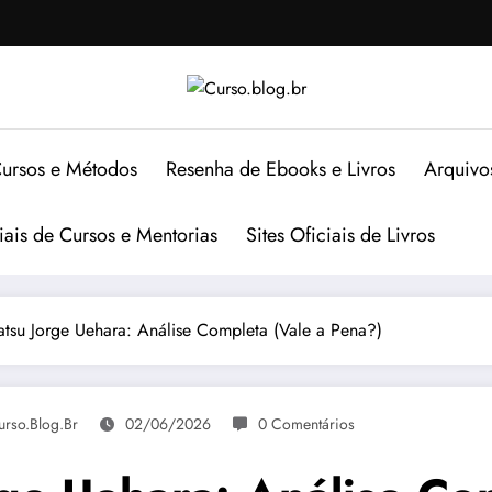
ursos e Métodos
Resenha de Ebooks e Livros
Arquivo
ciais de Cursos e Mentorias
Sites Oficiais de Livros
atsu Jorge Uehara: Análise Completa (Vale a Pena?)
urso.blog.br
02/06/2026
0 Comentários