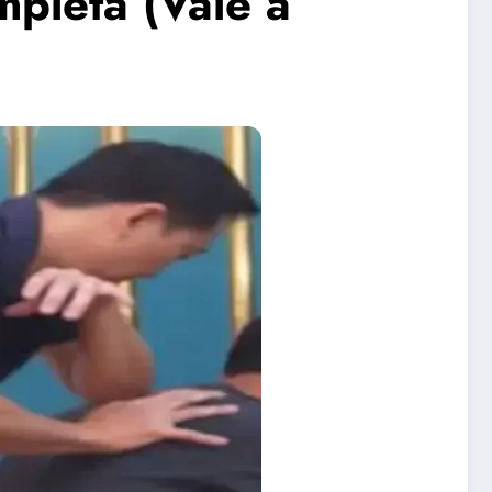
mpleta (Vale a