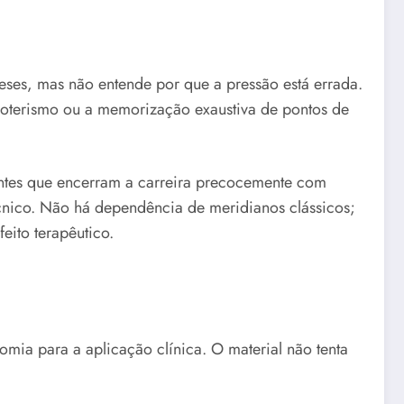
ses, mas não entende por que a pressão está errada.
esoterismo ou a memorização exaustiva de pontos de
antes que encerram a carreira precocemente com
cnico. Não há dependência de meridianos clássicos;
eito terapêutico.
mia para a aplicação clínica. O material não tenta