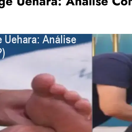
rge Uehara: Análise Co