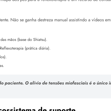
ente. Não se ganha destreza manual assistindo a vídeos em
das mãos (base do Shiatsu).
lexoterapia (prática diária).
os).
as.
o paciente. O alívio de tensões miofasciais é o único 
cossistema de suporte