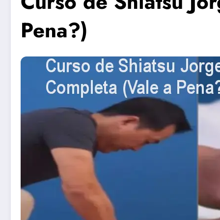
Curso de Shiatsu Jo
Pena?)