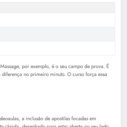
 Massage, por exemplo, é o seu campo de prova. É
a diferença no primeiro minuto. O curso força essa
ideoaulas, a inclusão de apostilas focadas em
ta rápida, desenhado para estar aberto ao seu lado