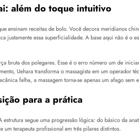
: além do toque intuitivo
ue ensinam receitas de bolo. Você decora meridianos chine
ca justamente essa superficialidade. A base aqui não é o 
rça bruta dos polegares. Esse é o erro número um de inici
amento, Uehara transforma o massagista em um operador té
ecânica falha, a massagem torna-se apenas um afago sem ef
ição para a prática
estrutura segue uma progressão lógica: do básico da anato
 um terapeuta profissional em três pilares distintos.