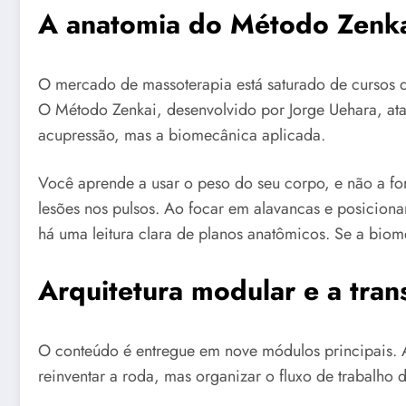
A anatomia do Método Zenkai
O mercado de massoterapia está saturado de cursos q
O Método Zenkai, desenvolvido por Jorge Uehara, ata
acupressão, mas a biomecânica aplicada.
Você aprende a usar o peso do seu corpo, e não a fo
lesões nos pulsos. Ao focar em alavancas e posicion
há uma leitura clara de planos anatômicos. Se a biom
Arquitetura modular e a trans
O conteúdo é entregue em nove módulos principais. A 
reinventar a roda, mas organizar o fluxo de trabalho de