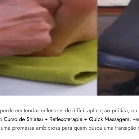
 perde em teorias milenares de difícil aplicação prática, 
 o
Curso de Shiatsu + Reflexoterapia + Quick Massagem
, v
. É uma promessa ambiciosa para quem busca uma transição d