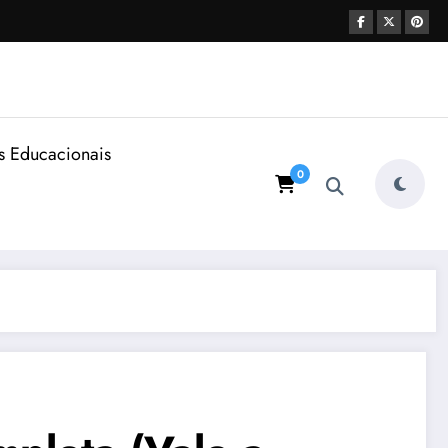
s Educacionais
0