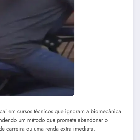
ou cai em cursos técnicos que ignoram a biomecânica
endendo um método que promete abandonar o
e carreira ou uma renda extra imediata.