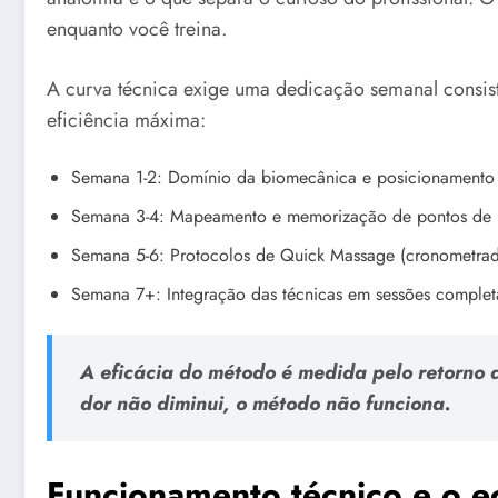
enquanto você treina.
A curva técnica exige uma dedicação semanal consist
eficiência máxima:
Semana 1-2: Domínio da biomecânica e posicionamento 
Semana 3-4: Mapeamento e memorização de pontos de Ref
Semana 5-6: Protocolos de Quick Massage (cronometrad
Semana 7+: Integração das técnicas em sessões complet
A eficácia do método é medida pelo retorno d
dor não diminui, o método não funciona.
Funcionamento técnico e o e