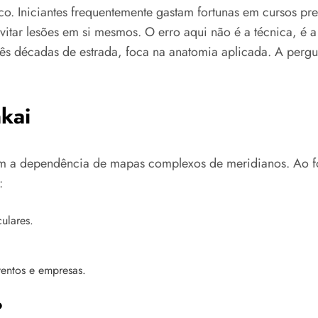
co. Iniciantes frequentemente gastam fortunas em cursos p
tar lesões em si mesmos. O erro aqui não é a técnica, é a 
ês décadas de estrada, foca na anatomia aplicada. A pergun
kai
 com a dependência de mapas complexos de meridianos. Ao 
:
ulares.
ventos e empresas.
?