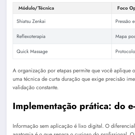
Módulo/Técnica
Foco Op
Shiatsu Zenkai
Pressão e
Reflexoterapia
Mapa poda
Quick Massage
Protocolo
A organização por etapas permite que você aplique 
uma técnica de curta duração que exige precisão imed
validação constante.
Implementação prática: do e
Informação sem aplicação é lixo digital. O diferencia
anatomia é o que separa o curioso do profissional. O