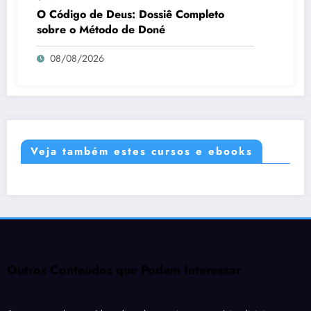
O Código de Deus: Dossiê Completo
sobre o Método de Doné
08/08/2026
Veja também estes cursos e ebooks
Outros Conteúdos que Podem Interessar