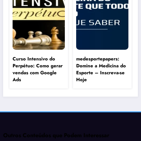
Curso Intensivo do
medesportepapers:
Perpétuo: Como gerar
Domine a Medicina do
vendas com Google
Esporte – Inscreva-se
Ads
Hoje
Outros Conteúdos que Podem Interessar