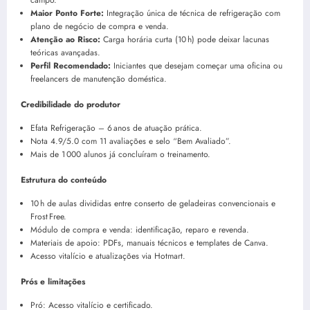
campo.
Maior Ponto Forte:
Integração única de técnica de refrigeração com
plano de negócio de compra e venda.
Atenção ao Risco:
Carga horária curta (10 h) pode deixar lacunas
teóricas avançadas.
Perfil Recomendado:
Iniciantes que desejam começar uma oficina ou
freelancers de manutenção doméstica.
Credibilidade do produtor
Efata Refrigeração – 6 anos de atuação prática.
Nota 4.9/5.0 com 11 avaliações e selo “Bem Avaliado”.
Mais de 1 000 alunos já concluíram o treinamento.
Estrutura do conteúdo
10 h de aulas divididas entre conserto de geladeiras convencionais e
Frost Free.
Módulo de compra e venda: identificação, reparo e revenda.
Materiais de apoio: PDFs, manuais técnicos e templates de Canva.
Acesso vitalício e atualizações via Hotmart.
Prós e limitações
Pró: Acesso vitalício e certificado.