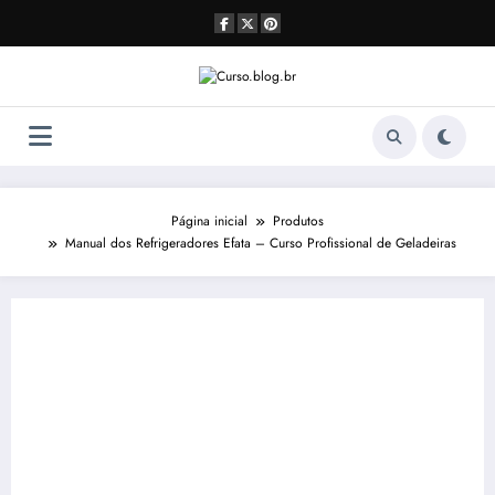
Pular
para
o
conteúdo
Página inicial
Produtos
Manual dos Refrigeradores Efata – Curso Profissional de Geladeiras