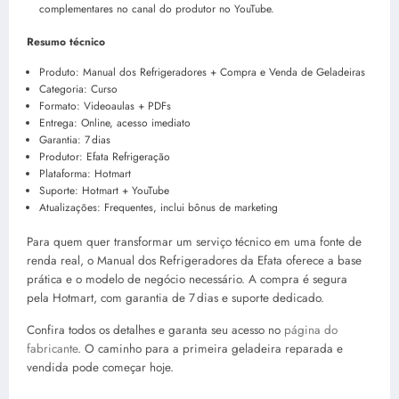
complementares no canal do produtor no YouTube.
Resumo técnico
Produto: Manual dos Refrigeradores + Compra e Venda de Geladeiras
Categoria: Curso
Formato: Videoaulas + PDFs
Entrega: Online, acesso imediato
Garantia: 7 dias
Produtor: Efata Refrigeração
Plataforma: Hotmart
Suporte: Hotmart + YouTube
Atualizações: Frequentes, inclui bônus de marketing
Para quem quer transformar um serviço técnico em uma fonte de
renda real, o Manual dos Refrigeradores da Efata oferece a base
prática e o modelo de negócio necessário. A compra é segura
pela Hotmart, com garantia de 7 dias e suporte dedicado.
Confira todos os detalhes e garanta seu acesso no
página do
fabricante
. O caminho para a primeira geladeira reparada e
vendida pode começar hoje.