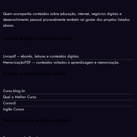
Quem acompanha conteúdos sobre educação, internet, negócios digitais e
desenvolvimento pessoal provavelmente também vai gostar dos projetos listados
abaixo.
Leitura digital e materiais online
Livropdf
– ebooks, leituras e conteúdos digitais.
MemorizaçãoPDF
– conteúdos voltados à aprendizagem e memorização.
Cursos e aprendizado online
Curso.blog.br
Qual o Melhor Curso
CursosS
Inglês Cursos
Ferramentas e projetos digitais