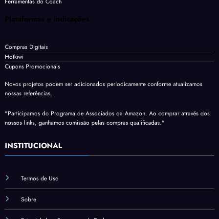
Ferramentas do Coach
Plataformas e indicações
Compras Digitais
Hotkiwi
Cupons Promocionais
Novos projetos podem ser adicionados periodicamente conforme atualizamos
nossas referências.
"Participamos do Programa de Associados da Amazon. Ao comprar através dos
nossos links, ganhamos comissão pelas compras qualificadas."
INSTITUCIONAL
Termos de Uso
Sobre