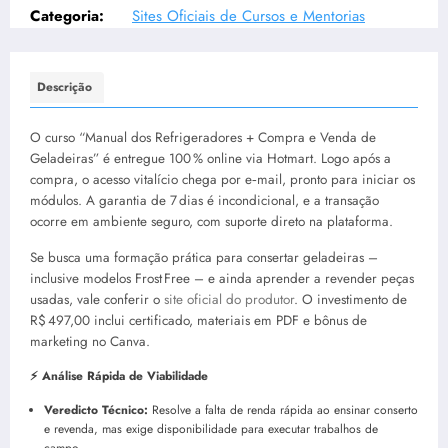
Categoria:
Sites Oficiais de Cursos e Mentorias
Descrição
O curso “Manual dos Refrigeradores + Compra e Venda de
Geladeiras” é entregue 100 % online via Hotmart. Logo após a
compra, o acesso vitalício chega por e‑mail, pronto para iniciar os
módulos. A garantia de 7 dias é incondicional, e a transação
ocorre em ambiente seguro, com suporte direto na plataforma.
Se busca uma formação prática para consertar geladeiras –
inclusive modelos Frost Free – e ainda aprender a revender peças
usadas, vale conferir o
site oficial do produtor
. O investimento de
R$ 497,00 inclui certificado, materiais em PDF e bônus de
marketing no Canva.
⚡ Análise Rápida de Viabilidade
Veredicto Técnico:
Resolve a falta de renda rápida ao ensinar conserto
e revenda, mas exige disponibilidade para executar trabalhos de