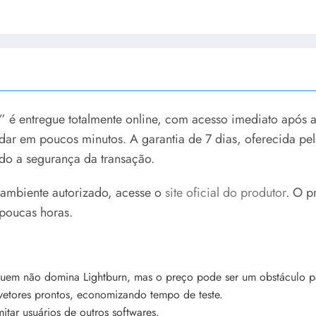
r” é entregue totalmente online, com acesso imediato apó
ar em poucos minutos. A garantia de 7 dias, oferecida pela
ndo a segurança da transação.
o ambiente autorizado, acesse o
site oficial do produtor
. O p
poucas horas.
quem não domina Lightburn, mas o preço pode ser um obstáculo p
vetores prontos, economizando tempo de teste.
tar usuários de outros softwares.