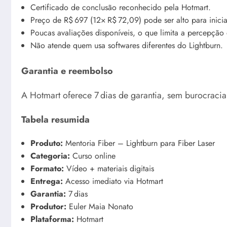
Certificado de conclusão reconhecido pela Hotmart.
Preço de R$ 697 (12× R$ 72,09) pode ser alto para inicia
Poucas avaliações disponíveis, o que limita a percepção 
Não atende quem usa softwares diferentes do Lightburn.
Garantia e reembolso
A Hotmart oferece 7 dias de garantia, sem burocraci
Tabela resumida
Produto:
Mentoria Fiber – Lightburn para Fiber Laser
Categoria:
Curso online
Formato:
Vídeo + materiais digitais
Entrega:
Acesso imediato via Hotmart
Garantia:
7 dias
Produtor:
Euler Maia Nonato
Plataforma:
Hotmart