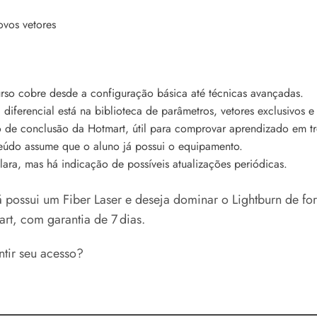
ovos vetores
rso cobre desde a configuração básica até técnicas avançadas.
diferencial está na biblioteca de parâmetros, vetores exclusivos e 
 de conclusão da Hotmart, útil para comprovar aprendizado em tr
eúdo assume que o aluno já possui o equipamento.
ra, mas há indicação de possíveis atualizações periódicas.
 possui um Fiber Laser e deseja dominar o Lightburn de for
rt, com garantia de 7 dias.
ntir seu acesso?