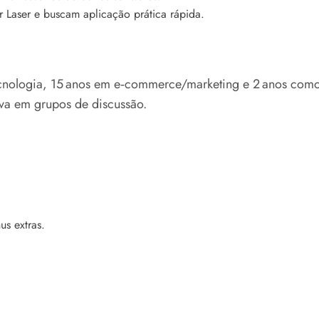
r Laser e buscam aplicação prática rápida.
nologia, 15 anos em e‑commerce/marketing e 2 anos como t
iva em grupos de discussão.
us extras.