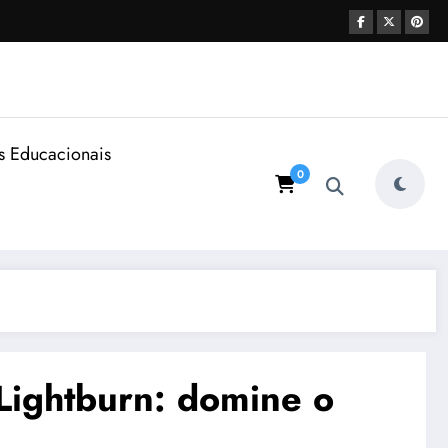
s Educacionais
0
Lightburn: domine o