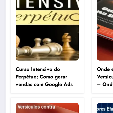
Curso Intensivo do
Onde e
Perpétuo: Como gerar
Versíc
vendas com Google Ads
– Ond