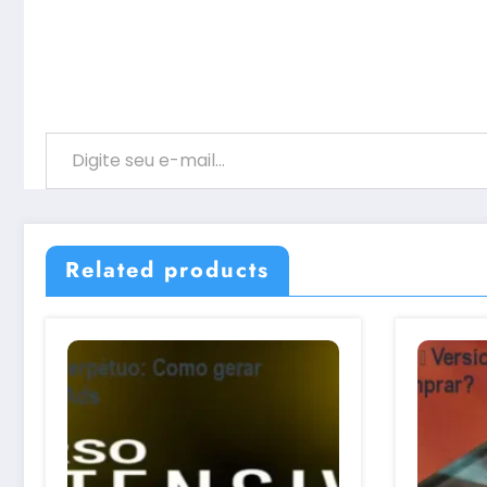
Digite seu e-mail…
Related products