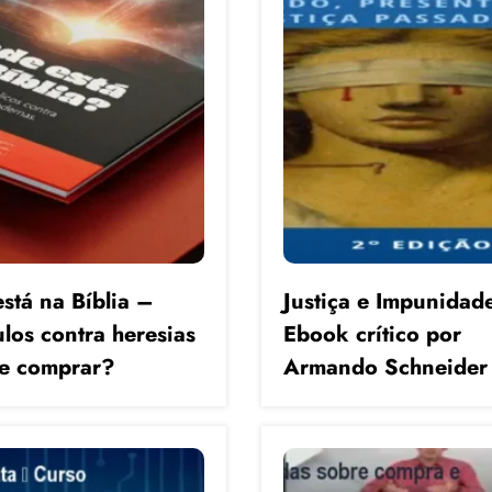
stá na Bíblia –
Justiça e Impunidad
ulos contra heresias
Ebook crítico por
e comprar?
Armando Schneider