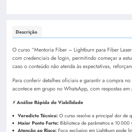
Descrição
O curso “Mentoria Fiber – Lightburn para Fiber Lase
com credenciais de login, permitindo começar a estud
caso o conteúdo não atenda às expectativas, reforça
Para conferir detalhes oficiais e garantir a compra n
acontece em grupo no WhatsApp, com respostas em 
⚡ Análise Rápida de Viabilidade
Veredicto Técnico:
O curso resolve a principal dor de 
Maior Ponto Forte:
Biblioteca de parâmetros e 10 000 
Atenção ao Risco:
Foco exclusivo em Lightburn pode limi