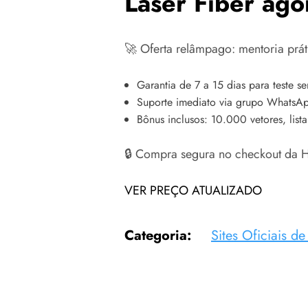
Laser Fiber ago
🚀 Oferta relâmpago: mentoria prát
Garantia de 7 a 15 dias para teste se
Suporte imediato via grupo WhatsAp
Bônus inclusos: 10.000 vetores, list
🔒 Compra segura no checkout da H
VER PREÇO ATUALIZADO
Categoria:
Sites Oficiais d