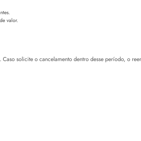
ntes.
de valor.
a. Caso solicite o cancelamento dentro desse período, o r