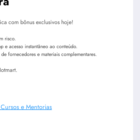
ra
ica com bônus exclusivos hoje!
m risco.
p e acesso instantâneo ao conteúdo.
a de fornecedores e materiais complementares.
otmart.
e Cursos e Mentorias