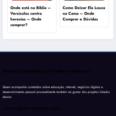
Onde está na Bíblia –
Como Deixar Ela Louca
Versículos contra
na Cama – Onde
heresias – Onde
Comprar e Dúvidas
comprar?
Outros Conteúdos que Podem Interessar
Quem acompanha conteúdos sobre educação, internet, negócios digitais e
desenvolvimento pessoal provavelmente também vai gostar dos projetos listados
abaixo.
Leitura digital e materiais online