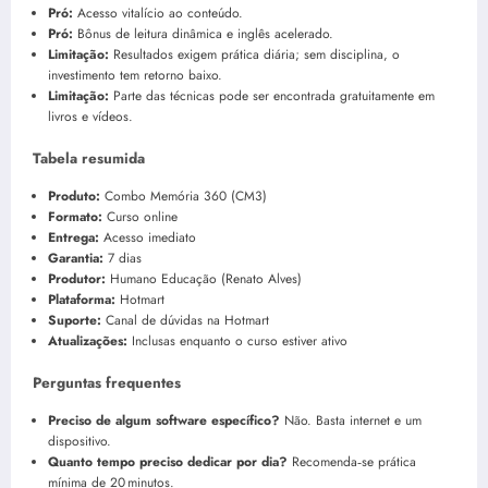
Pró:
Acesso vitalício ao conteúdo.
Pró:
Bônus de leitura dinâmica e inglês acelerado.
Limitação:
Resultados exigem prática diária; sem disciplina, o
investimento tem retorno baixo.
Limitação:
Parte das técnicas pode ser encontrada gratuitamente em
livros e vídeos.
Tabela resumida
Produto:
Combo Memória 360 (CM3)
Formato:
Curso online
Entrega:
Acesso imediato
Garantia:
7 dias
Produtor:
Humano Educação (Renato Alves)
Plataforma:
Hotmart
Suporte:
Canal de dúvidas na Hotmart
Atualizações:
Inclusas enquanto o curso estiver ativo
Perguntas frequentes
Preciso de algum software específico?
Não. Basta internet e um
dispositivo.
Quanto tempo preciso dedicar por dia?
Recomenda‑se prática
mínima de 20 minutos.