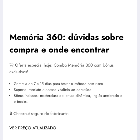
Memória 360: dúvidas sobre
compra e onde encontrar
🚀 Oferta especial hoje: Combo Memória 360 com bônus
exclusivos!
Garantia de 7 a 15 dias para testar o método sem risco.
Suporte imediato e acesso vitalício ao conteúdo.
Bônus inclusos: masterclass de leitura dinâmica, inglês acelerado e
e‑books.
🔒 Checkout seguro do fabricante.
VER PREÇO ATUALIZADO