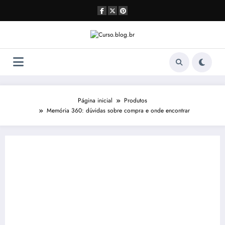
Pular
para
o
conteúdo
Página inicial
Produtos
Memória 360: dúvidas sobre compra e onde encontrar