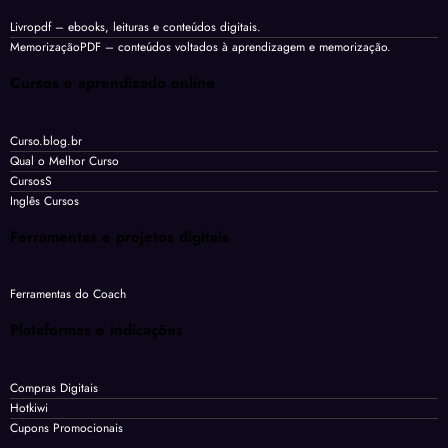
Livropdf
– ebooks, leituras e conteúdos digitais.
MemorizaçãoPDF
– conteúdos voltados à aprendizagem e memorização.
Cursos e aprendizado online
Curso.blog.br
Qual o Melhor Curso
CursosS
Inglês Cursos
Ferramentas e projetos digitais
Ferramentas do Coach
Plataformas e indicações
Compras Digitais
Hotkiwi
Cupons Promocionais