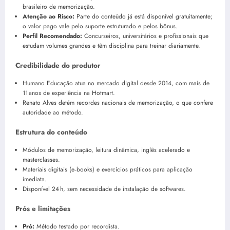
brasileiro de memorização.
Atenção ao Risco:
Parte do conteúdo já está disponível gratuitamente;
o valor pago vale pelo suporte estruturado e pelos bônus.
Perfil Recomendado:
Concurseiros, universitários e profissionais que
estudam volumes grandes e têm disciplina para treinar diariamente.
Credibilidade do produtor
Humano Educação atua no mercado digital desde 2014, com mais de
11 anos de experiência na Hotmart.
Renato Alves detém recordes nacionais de memorização, o que confere
autoridade ao método.
Estrutura do conteúdo
Módulos de memorização, leitura dinâmica, inglês acelerado e
masterclasses.
Materiais digitais (e‑books) e exercícios práticos para aplicação
imediata.
Disponível 24 h, sem necessidade de instalação de softwares.
Prós e limitações
Pró:
Método testado por recordista.