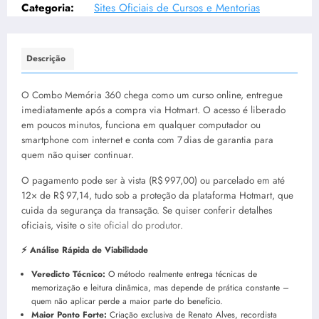
Categoria:
Sites Oficiais de Cursos e Mentorias
Descrição
O Combo Memória 360 chega como um curso online, entregue
imediatamente após a compra via Hotmart. O acesso é liberado
em poucos minutos, funciona em qualquer computador ou
smartphone com internet e conta com 7 dias de garantia para
quem não quiser continuar.
O pagamento pode ser à vista (R$ 997,00) ou parcelado em até
12× de R$ 97,14, tudo sob a proteção da plataforma Hotmart, que
cuida da segurança da transação. Se quiser conferir detalhes
oficiais, visite o
site oficial do produtor
.
⚡ Análise Rápida de Viabilidade
Veredicto Técnico:
O método realmente entrega técnicas de
memorização e leitura dinâmica, mas depende de prática constante –
quem não aplicar perde a maior parte do benefício.
Maior Ponto Forte:
Criação exclusiva de Renato Alves, recordista