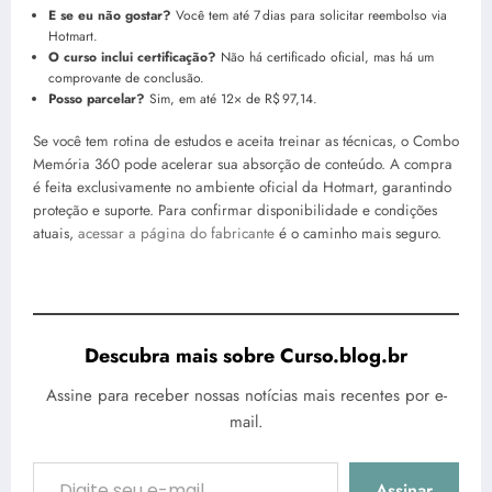
E se eu não gostar?
Você tem até 7 dias para solicitar reembolso via
Hotmart.
O curso inclui certificação?
Não há certificado oficial, mas há um
comprovante de conclusão.
Posso parcelar?
Sim, em até 12× de R$ 97,14.
Se você tem rotina de estudos e aceita treinar as técnicas, o Combo
Memória 360 pode acelerar sua absorção de conteúdo. A compra
é feita exclusivamente no ambiente oficial da Hotmart, garantindo
proteção e suporte. Para confirmar disponibilidade e condições
atuais,
acessar a página do fabricante
é o caminho mais seguro.
Descubra mais sobre Curso.blog.br
Assine para receber nossas notícias mais recentes por e-
mail.
Digite seu e-mail…
Assinar