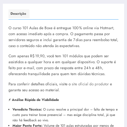
Descrição
O curso 101 Aulas de Boxe é entregue 100 % online via Hotmart,
com acesso imediato após a compra. O pagamento passa por
servidores seguros e inclui garantia de 7 dias para reembolso total,
caso o conteúdo não atenda às expectativas.
Com apenas R$ 19,90, você tem 101 módulos que podem ser
assistidos a qualquer hora e em qualquer dispositivo. O suporte é
feito por e‑mail, com prazo de resposta entre 24 h e 48 h,
oferecendo tranquilidade para quem tem dúvidas técnicas.
Para conferir detalhes oficiais, visite o
site oficial do produtor
e
garanta seu acesso ao material.
⚡ Análise Rápida de Viabilidade
Veredicto Técnico:
O curso resolve a principal dor – falta de tempo e
custo para treinar boxe presencial – mas exige disciplina total, já que
não há feedback ao vivo.
Maior Ponto Forte:
Volume de 101 aulas estruturadas por menos de