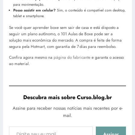
para movimentação.
Posso assistir em celular?
Sim, o conteúdo é compatível com desktop,
tablet e smartphone.
Se você quer aprender boxe sem sair de casa e está disposto a
seguir um plano autônomo, o 101 Aulas de Boxe pode ser a
solução mais econômica do mercado. A compra é feita de forma
segura pela Hotmart, com garantia de 7 dias para reembolso.
Confira agora mesmo na
página do fabricante
e garanta o acesso
ao material.
Descubra mais sobre Curso.blog.br
Assine para receber nossas notícias mais recentes por e-
mail.
Digite seu e-mail…
Assinar