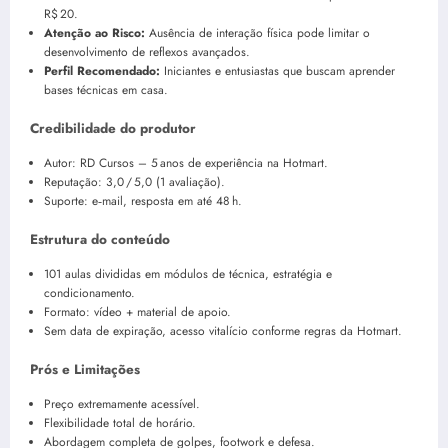
R$ 20.
Atenção ao Risco:
Ausência de interação física pode limitar o
desenvolvimento de reflexos avançados.
Perfil Recomendado:
Iniciantes e entusiastas que buscam aprender
bases técnicas em casa.
Credibilidade do produtor
Autor: RD Cursos – 5 anos de experiência na Hotmart.
Reputação: 3,0 / 5,0 (1 avaliação).
Suporte: e‑mail, resposta em até 48 h.
Estrutura do conteúdo
101 aulas divididas em módulos de técnica, estratégia e
condicionamento.
Formato: vídeo + material de apoio.
Sem data de expiração, acesso vitalício conforme regras da Hotmart.
Prós e Limitações
Preço extremamente acessível.
Flexibilidade total de horário.
Abordagem completa de golpes, footwork e defesa.