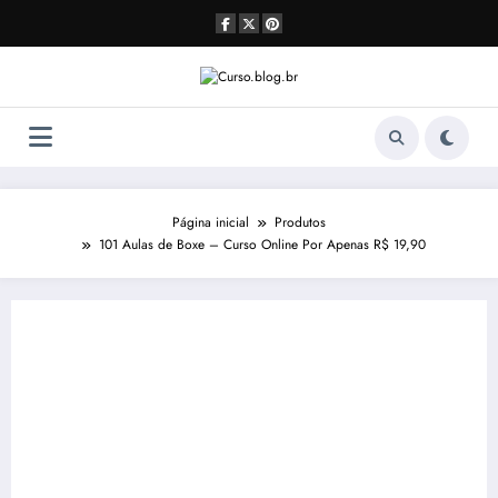
Pular
para
o
conteúdo
Página inicial
Produtos
101 Aulas de Boxe – Curso Online Por Apenas R$ 19,90