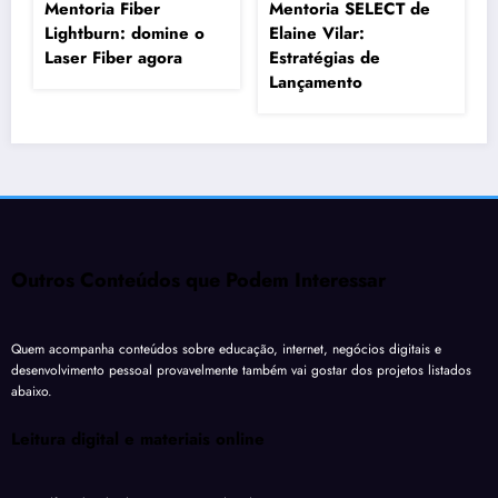
Mentoria Fiber
Mentoria SELECT de
Lightburn: domine o
Elaine Vilar:
Laser Fiber agora
Estratégias de
Lançamento
Outros Conteúdos que Podem Interessar
Quem acompanha conteúdos sobre educação, internet, negócios digitais e
desenvolvimento pessoal provavelmente também vai gostar dos projetos listados
abaixo.
Leitura digital e materiais online