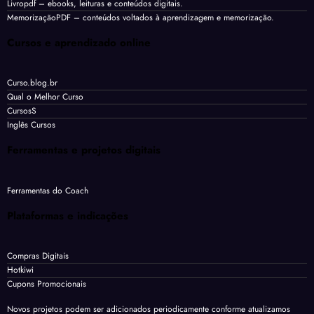
Livropdf
– ebooks, leituras e conteúdos digitais.
MemorizaçãoPDF
– conteúdos voltados à aprendizagem e memorização.
Cursos e aprendizado online
Curso.blog.br
Qual o Melhor Curso
CursosS
Inglês Cursos
Ferramentas e projetos digitais
Ferramentas do Coach
Plataformas e indicações
Compras Digitais
Hotkiwi
Cupons Promocionais
Novos projetos podem ser adicionados periodicamente conforme atualizamos