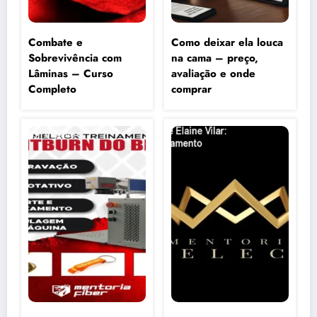
Combate e
Como deixar ela louca
Sobrevivência com
na cama – preço,
Lâminas – Curso
avaliação e onde
Completo
comprar