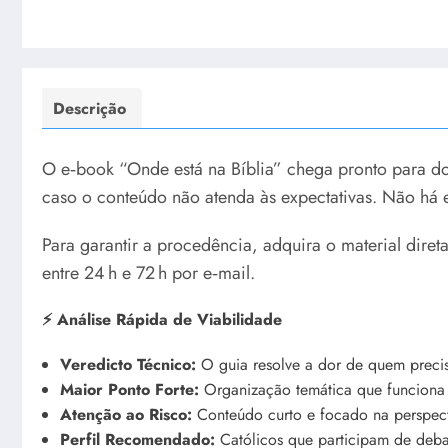
Descrição
O e‑book “Onde está na Bíblia” chega pronto para d
caso o conteúdo não atenda às expectativas. Não há e
Para garantir a procedência, adquira o material dire
entre 24 h e 72 h por e‑mail.
⚡ Análise Rápida de Viabilidade
Veredicto Técnico:
O guia resolve a dor de quem precis
Maior Ponto Forte:
Organização temática que funciona 
Atenção ao Risco:
Conteúdo curto e focado na perspect
Perfil Recomendado:
Católicos que participam de debat