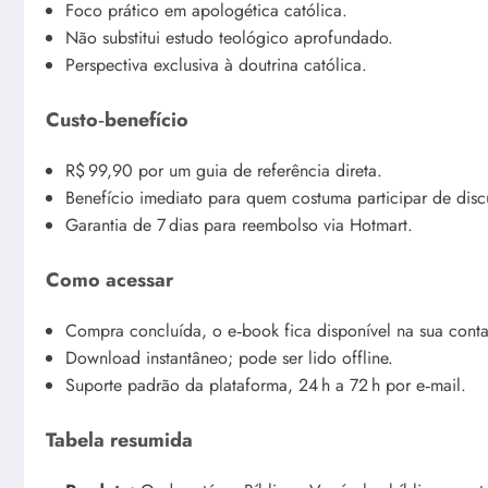
Foco prático em apologética católica.
Não substitui estudo teológico aprofundado.
Perspectiva exclusiva à doutrina católica.
Custo‑benefício
R$ 99,90 por um guia de referência direta.
Benefício imediato para quem costuma participar de disc
Garantia de 7 dias para reembolso via Hotmart.
Como acessar
Compra concluída, o e‑book fica disponível na sua cont
Download instantâneo; pode ser lido offline.
Suporte padrão da plataforma, 24 h a 72 h por e‑mail.
Tabela resumida