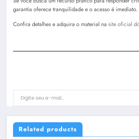
Se você busca um recurso prático para responder críti
garantia oferece tranquilidade e o acesso é imediato.
Confira detalhes e adquira o material na
site oficial 
Digite seu e-mail…
Related products