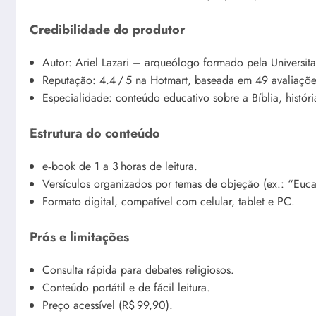
Credibilidade do produtor
Autor: Ariel Lazari – arqueólogo formado pela Universit
Reputação: 4.4 / 5 na Hotmart, baseada em 49 avaliaçõe
Especialidade: conteúdo educativo sobre a Bíblia, históri
Estrutura do conteúdo
e‑book de 1 a 3 horas de leitura.
Versículos organizados por temas de objeção (ex.: “Eucar
Formato digital, compatível com celular, tablet e PC.
Prós e limitações
Consulta rápida para debates religiosos.
Conteúdo portátil e de fácil leitura.
Preço acessível (R$ 99,90).