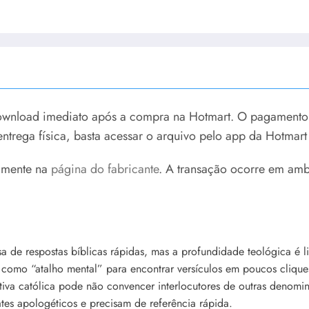
ownload imediato após a compra na Hotmart. O pagamento é
ntrega física, basta acessar o arquivo pelo app da Hotmart 
tamente na
página do fabricante
. A transação ocorre em amb
a de respostas bíblicas rápidas, mas a profundidade teológica é 
como “atalho mental” para encontrar versículos em poucos clique
iva católica pode não convencer interlocutores de outras denomi
es apologéticos e precisam de referência rápida.