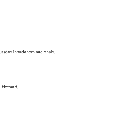
ussões interdenominacionais.
a Hotmart.