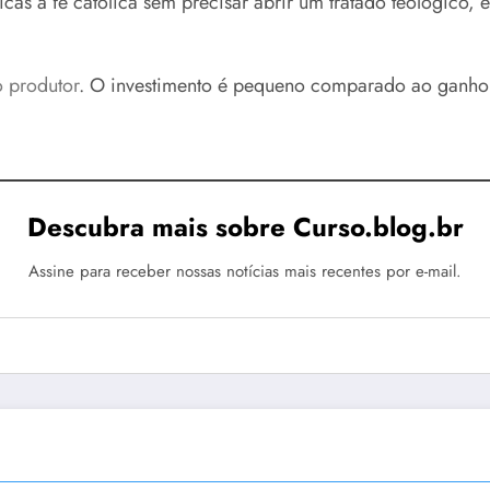
cas à fé católica sem precisar abrir um tratado teológico,
do produtor
. O investimento é pequeno comparado ao ganho 
Descubra mais sobre Curso.blog.br
Assine para receber nossas notícias mais recentes por e-mail.