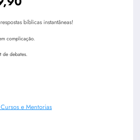
9,90
espostas bíblicas instantâneas!
sem complicação.
t de debates.
e Cursos e Mentorias