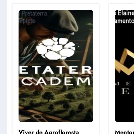
Viver de Agrofloresta
Mentor