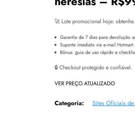
heresias – R$9
🚀 Lote promocional hoje: obtenha r
Garantia de 7 dias para devolução 
Suporte imediato via e‑mail Hotmart.
Bônus: guia de uso rápido e checklis
🔒 Checkout protegido e confiável.
VER PREÇO ATUALIZADO
Categoria:
Sites Oficiais d