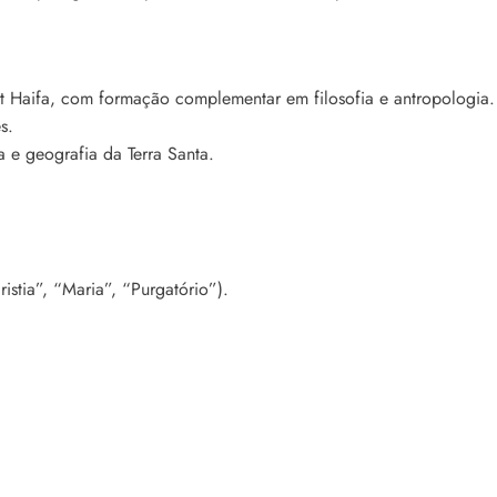
at Haifa, com formação complementar em filosofia e antropologia.
s.
a e geografia da Terra Santa.
istia”, “Maria”, “Purgatório”).