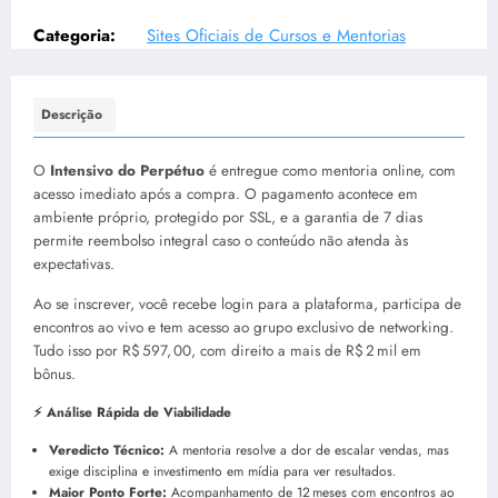
Categoria:
Sites Oficiais de Cursos e Mentorias
Descrição
O
Intensivo do Perpétuo
é entregue como mentoria online, com
acesso imediato após a compra. O pagamento acontece em
ambiente próprio, protegido por SSL, e a garantia de 7 dias
permite reembolso integral caso o conteúdo não atenda às
expectativas.
Ao se inscrever, você recebe login para a plataforma, participa de
encontros ao vivo e tem acesso ao grupo exclusivo de networking.
Tudo isso por R$ 597, 00, com direito a mais de R$ 2 mil em
bônus.
⚡ Análise Rápida de Viabilidade
Veredicto Técnico:
A mentoria resolve a dor de escalar vendas, mas
exige disciplina e investimento em mídia para ver resultados.
Maior Ponto Forte:
Acompanhamento de 12 meses com encontros ao