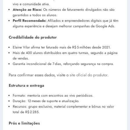
vivo e comunidade ativa.
Atenção ao Risco:
Os números de faturamento divulgados não são
garantidos a todos os alunos.
Perfil Recomendado:
Afiliados e empreendedores digitais que já têm
alguma experiência e desejam melhorar campanhas de Google Ads.
Credibilidade do produtor
Elaine Vilar afirma ter faturado mais de R$ 5 milhões desde 2021.
Mais de 400 alunos distribuídos em quatro turmas, segundo a página
de vendas.
Garantia incondicional de 7 dias, reforçando segurança na compra.
Para confirmar esses dados, visite o
site oficial do produtor
.
Estrutura e entrega
Formato: mentoria com encontros ao vivo periódicos.
Duração: 12 meses de suporte e atualização.
Recursos: grupo exclusivo, material complementar e bônus no valor
total de R$ 2 285.
Prós e limitações