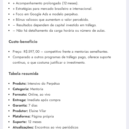
+ Acompanhamento prolongado (12 meses).
+ Estratégias para mercado brasileiro e internacional.
+ Foco em Google Ads e modelo perpétuo.
+ Bônus valiosos que aumentam o valor percebido.
– Resultados dependem de capital investido em tráfego.
– Não há detalhamento da carga horária ou número de aulas.
Custo‑benefício
Preço: R$ 597, 00 – competitivo frente a mentorias semelhantes.
Comparado a outros programas de tráfego pago, oferece suporte
contínuo, o que costuma justificar o investimento.
Tabela resumida
Produto:
Intensivo do Perpétuo
Categoria:
Mentoria
Formato:
Online, ao vivo
Entrega:
Imediata após compra
Garantia:
7 dias
Produtor:
Elaine Vilar
Plataforma:
Página própria
Suporte:
12 meses
Atualizações:
Encontros ao vivo periódicos