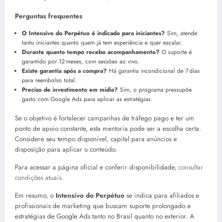
Perguntas frequentes
O Intensivo do Perpétuo é indicado para iniciantes?
Sim, atende
tanto iniciantes quanto quem já tem experiência e quer escalar.
Durante quanto tempo recebo acompanhamento?
O suporte é
garantido por 12 meses, com sessões ao vivo.
Existe garantia após a compra?
Há garantia incondicional de 7 dias
para reembolso total.
Preciso de investimento em mídia?
Sim, o programa pressupõe
gasto com Google Ads para aplicar as estratégias.
Se o objetivo é fortalecer campanhas de tráfego pago e ter um
ponto de apoio constante, esta mentoria pode ser a escolha certa.
Considere seu tempo disponível, capital para anúncios e
disposição para aplicar o conteúdo.
Para acessar a página oficial e conferir disponibilidade,
consultar
condições atuais
.
Em resumo, o
Intensivo do Perpétuo
se indica para afiliados e
profissionais de marketing que buscam suporte prolongado e
estratégias de Google Ads tanto no Brasil quanto no exterior. A