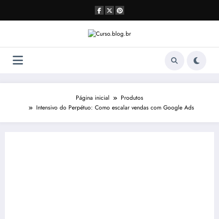
Pular
para
o
conteúdo
Página inicial
Produtos
Intensivo do Perpétuo: Como escalar vendas com Google Ads