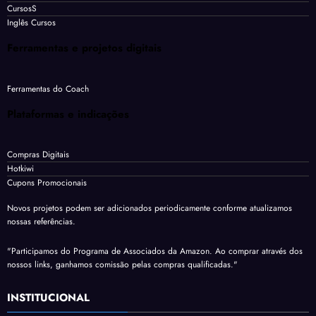
CursosS
Inglês Cursos
Ferramentas e projetos digitais
Ferramentas do Coach
Plataformas e indicações
Compras Digitais
Hotkiwi
Cupons Promocionais
Novos projetos podem ser adicionados periodicamente conforme atualizamos
nossas referências.
"Participamos do Programa de Associados da Amazon. Ao comprar através dos
nossos links, ganhamos comissão pelas compras qualificadas."
INSTITUCIONAL