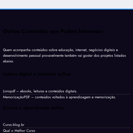
Outros Conteúdos que Podem Interessar
Quem acompanha conteúdos sobre educação, internet, negócios digitais e
desenvolvimento pessoal provavelmente também vai gostar dos projetos listados
abaixo.
Leitura digital e materiais online
Livropdf
– ebooks, leituras e conteúdos digitais.
MemorizaçãoPDF
– conteúdos voltados à aprendizagem e memorização.
Cursos e aprendizado online
Curso.blog.br
Qual o Melhor Curso