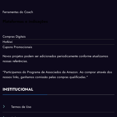
Ferramentas do Coach
Plataformas e indicações
Compras Digitais
Hotkiwi
Cupons Promocionais
Novos projetos podem ser adicionados periodicamente conforme atualizamos
nossas referências.
"Participamos do Programa de Associados da Amazon. Ao comprar através dos
nossos links, ganhamos comissão pelas compras qualificadas."
INSTITUCIONAL
Termos de Uso