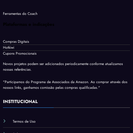
Ferramentas do Coach
Plataformas e indicações
Compras Digitais
Hotkiwi
Cupons Promocionais
Novos projetos podem ser adicionados periodicamente conforme atualizamos
nossas referências.
"Participamos do Programa de Associados da Amazon. Ao comprar através dos
nossos links, ganhamos comissão pelas compras qualificadas."
INSTITUCIONAL
Termos de Uso