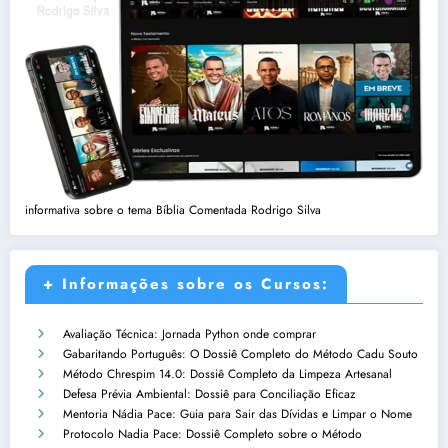
informativa sobre o tema Bíblia Comentada Rodrigo Silva
+ Informações sobre os Cursos:
Avaliação Técnica: Jornada Python onde comprar
Gabaritando Português: O Dossiê Completo do Método Cadu Souto
Método Chrespim 14.0: Dossiê Completo da Limpeza Artesanal
Defesa Prévia Ambiental: Dossiê para Conciliação Eficaz
Mentoria Nádia Pace: Guia para Sair das Dívidas e Limpar o Nome
Protocolo Nadia Pace: Dossiê Completo sobre o Método