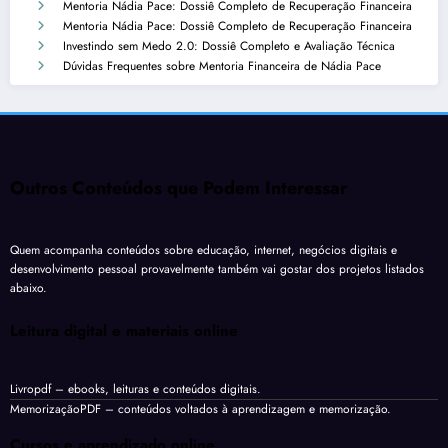
Mentoria Nádia Pace: Dossiê Completo de Recuperação Financeira
Mentoria Nádia Pace: Dossiê Completo de Recuperação Financeira
Investindo sem Medo 2.0: Dossiê Completo e Avaliação Técnica
Dúvidas Frequentes sobre Mentoria Financeira de Nádia Pace
Outros Conteúdos que Podem Interessar
Quem acompanha conteúdos sobre educação, internet, negócios digitais e
desenvolvimento pessoal provavelmente também vai gostar dos projetos listados
abaixo.
Leitura digital e materiais online
Livropdf
– ebooks, leituras e conteúdos digitais.
MemorizaçãoPDF
– conteúdos voltados à aprendizagem e memorização.
Cursos e aprendizado online