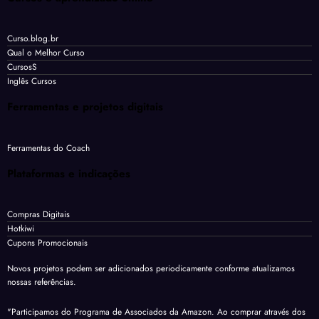
Curso.blog.br
Qual o Melhor Curso
CursosS
Inglês Cursos
Ferramentas e projetos digitais
Ferramentas do Coach
Plataformas e indicações
Compras Digitais
Hotkiwi
Cupons Promocionais
Novos projetos podem ser adicionados periodicamente conforme atualizamos
nossas referências.
"Participamos do Programa de Associados da Amazon. Ao comprar através dos