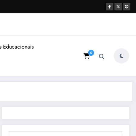
s Educacionais
0