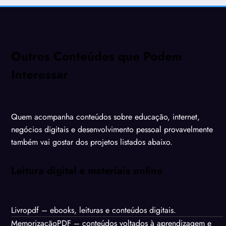
Outros Conteúdos que Podem
Interessar
Quem acompanha conteúdos sobre educação, internet,
negócios digitais e desenvolvimento pessoal provavelmente
também vai gostar dos projetos listados abaixo.
Leitura digital e materiais online
Livropdf
– ebooks, leituras e conteúdos digitais.
MemorizaçãoPDF
– conteúdos voltados à aprendizagem e