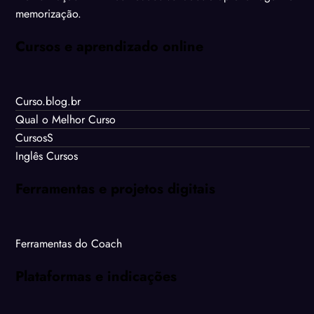
memorização.
Cursos e aprendizado online
Curso.blog.br
Qual o Melhor Curso
CursosS
Inglês Cursos
Ferramentas e projetos digitais
Ferramentas do Coach
Plataformas e indicações