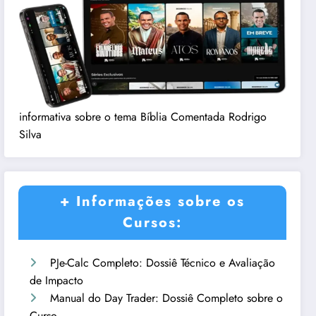
informativa sobre o tema Bíblia Comentada Rodrigo
Silva
+ Informações sobre os
Cursos:
PJe-Calc Completo: Dossiê Técnico e Avaliação
de Impacto
Manual do Day Trader: Dossiê Completo sobre o
Curso