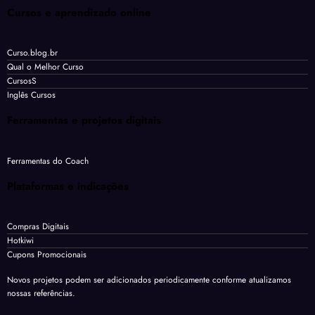
Cursos e aprendizado online
Curso.blog.br
Qual o Melhor Curso
CursosS
Inglês Cursos
Ferramentas e projetos digitais
Ferramentas do Coach
Plataformas e indicações
Compras Digitais
Hotkiwi
Cupons Promocionais
Novos projetos podem ser adicionados periodicamente conforme atualizamos
nossas referências.