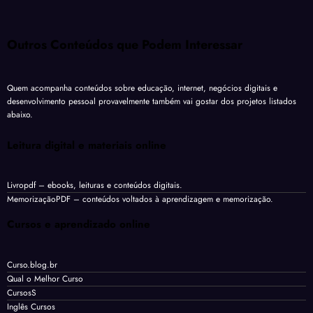
Outros Conteúdos que Podem Interessar
Quem acompanha conteúdos sobre educação, internet, negócios digitais e
desenvolvimento pessoal provavelmente também vai gostar dos projetos listados
abaixo.
Leitura digital e materiais online
Livropdf
– ebooks, leituras e conteúdos digitais.
MemorizaçãoPDF
– conteúdos voltados à aprendizagem e memorização.
Cursos e aprendizado online
Curso.blog.br
Qual o Melhor Curso
CursosS
Inglês Cursos