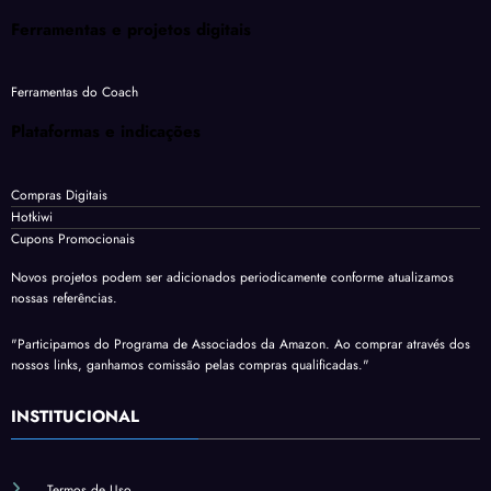
Ferramentas e projetos digitais
Ferramentas do Coach
Plataformas e indicações
Compras Digitais
Hotkiwi
Cupons Promocionais
Novos projetos podem ser adicionados periodicamente conforme atualizamos
nossas referências.
"Participamos do Programa de Associados da Amazon. Ao comprar através dos
nossos links, ganhamos comissão pelas compras qualificadas."
INSTITUCIONAL
Termos de Uso