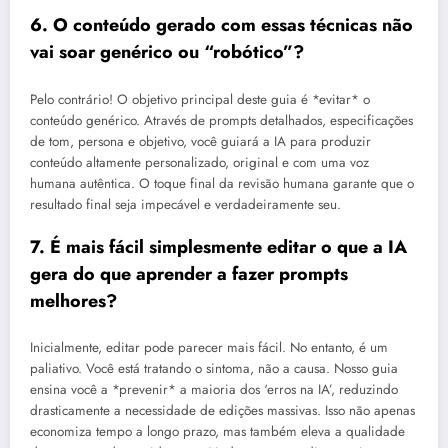
6. O conteúdo gerado com essas técnicas não
vai soar genérico ou “robótico”?
Pelo contrário! O objetivo principal deste guia é *evitar* o
conteúdo genérico. Através de prompts detalhados, especificações
de tom, persona e objetivo, você guiará a IA para produzir
conteúdo altamente personalizado, original e com uma voz
humana autêntica. O toque final da revisão humana garante que o
resultado final seja impecável e verdadeiramente seu.
7. É mais fácil simplesmente editar o que a IA
gera do que aprender a fazer prompts
melhores?
Inicialmente, editar pode parecer mais fácil. No entanto, é um
paliativo. Você está tratando o sintoma, não a causa. Nosso guia
ensina você a *prevenir* a maioria dos ‘erros na IA’, reduzindo
drasticamente a necessidade de edições massivas. Isso não apenas
economiza tempo a longo prazo, mas também eleva a qualidade