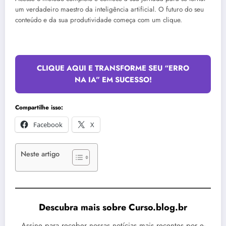
um verdadeiro maestro da inteligência artificial. O futuro do seu
conteúdo e da sua produtividade começa com um clique.
CLIQUE AQUI E TRANSFORME SEU “ERRO
NA IA” EM SUCESSO!
Compartilhe isso:
Facebook
X
Neste artigo
Descubra mais sobre Curso.blog.br
Assine para receber nossas notícias mais recentes por e-