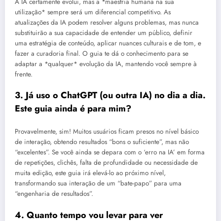
A IA certamente evolui, mas a *maestria humana na sua
utilização* sempre será um diferencial competitivo. As
atualizações da IA podem resolver alguns problemas, mas nunca
substituirão a sua capacidade de entender um público, definir
uma estratégia de conteúdo, aplicar nuances culturais e de tom, e
fazer a curadoria final. O guia te dá o conhecimento para se
adaptar a *qualquer* evolução da IA, mantendo você sempre à
frente.
3. Já uso o ChatGPT (ou outra IA) no dia a dia.
Este guia ainda é para mim?
Provavelmente, sim! Muitos usuários ficam presos no nível básico
de interação, obtendo resultados “bons o suficiente”, mas não
“excelentes”. Se você ainda se depara com o ‘erro na IA’ em forma
de repetições, clichês, falta de profundidade ou necessidade de
muita edição, este guia irá elevá-lo ao próximo nível,
transformando sua interação de um “bate-papo” para uma
“engenharia de resultados”.
4. Quanto tempo vou levar para ver