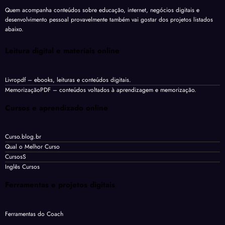
Quem acompanha conteúdos sobre educação, internet, negócios digitais e
desenvolvimento pessoal provavelmente também vai gostar dos projetos listados
abaixo.
Leitura digital e materiais online
Livropdf
– ebooks, leituras e conteúdos digitais.
MemorizaçãoPDF
– conteúdos voltados à aprendizagem e memorização.
Cursos e aprendizado online
Curso.blog.br
Qual o Melhor Curso
CursosS
Inglês Cursos
Ferramentas e projetos digitais
Ferramentas do Coach