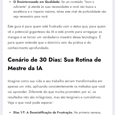
O Desinteressado em Qualidade:
Se um conteúdo “bom o
suficiente” já atende às suas necessidades e você não busca a
excelência e o impacto máximo, talvez este nível de profundidade não
seja necessário para você.
Este guia é para quem está frustrado com o status quo, para quem
vê o potencial gigantesco da IA e está pronto para arregaçar as
mangas e se tornar um verdadeiro maestro dessa tecnologia. É
para quem entende que o domínio vem da prática e do
conhecimento aprofundado.
Cenário de 30 Dias: Sua Rotina de
Mestre da IA
Imagine como sua vida e seu trabalho seriam transformados em
apenas um mês, aplicando consistentemente os métodos que você
vai aprender. Diferente do que muitos prometem por aí, os
resultados não são milagrosos, mas são tangíveis e cumulativos.
Veja o que você pode esperar:
Dias 1-7: A Desmistificação da Frustração.
Na primeira semana,