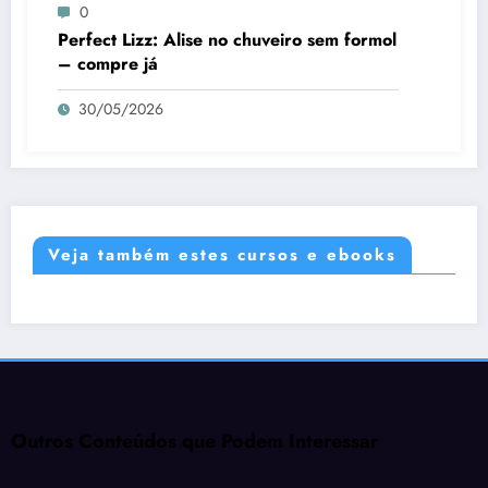
0
Perfect Lizz: Alise no chuveiro sem formol
– compre já
30/05/2026
Veja também estes cursos e ebooks
Outros Conteúdos que Podem Interessar