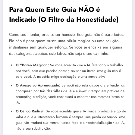
Para Quem Este Guia NÃO é
Indicado (O Filtro da Honestidade)
Como seu mentor, preciso ser honesto. Este guia não é para todos.
Ele não é para quem busca uma pílula mágica ou uma solução
instantânea sem qualquer esforço. Se você se encaixa em alguma
das categorias abaixo, este talvez não seja o seu caminho:
O “Botão Mágico”:
Se você acredita que a IA fará todo o trabalho
por você, sem que precise pensar, revisar ou iterar, este guia não é
para você. A maestria exige dedicação e uma mente ativa.
O Avesso ao Aprendizado:
Se você não está disposto a entender os
*porquês* por trás das falhas da IA e a investir tempo em práticas de
prompting e edição, você continuará a esbarrar nos mesmos ‘erros na
IA’.
O Cético Radical:
Se você acredita que a IA nunca produzirá algo de
valor e que a intervenção humana é sempre uma perda de tempo, este
guia não mudará sua mente. Nosso foco é a *potencialização* da IA,
não a sua substituição.