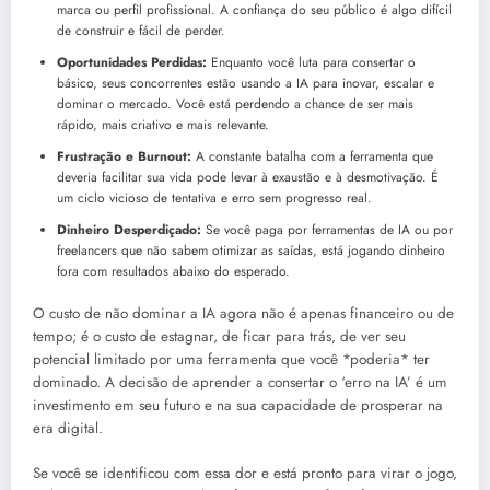
marca ou perfil profissional. A confiança do seu público é algo difícil
de construir e fácil de perder.
Oportunidades Perdidas:
Enquanto você luta para consertar o
básico, seus concorrentes estão usando a IA para inovar, escalar e
dominar o mercado. Você está perdendo a chance de ser mais
rápido, mais criativo e mais relevante.
Frustração e Burnout:
A constante batalha com a ferramenta que
deveria facilitar sua vida pode levar à exaustão e à desmotivação. É
um ciclo vicioso de tentativa e erro sem progresso real.
Dinheiro Desperdiçado:
Se você paga por ferramentas de IA ou por
freelancers que não sabem otimizar as saídas, está jogando dinheiro
fora com resultados abaixo do esperado.
O custo de não dominar a IA agora não é apenas financeiro ou de
tempo; é o custo de estagnar, de ficar para trás, de ver seu
potencial limitado por uma ferramenta que você *poderia* ter
dominado. A decisão de aprender a consertar o ‘erro na IA’ é um
investimento em seu futuro e na sua capacidade de prosperar na
era digital.
Se você se identificou com essa dor e está pronto para virar o jogo,