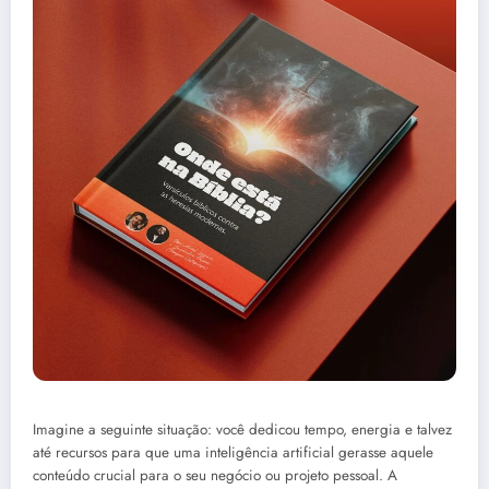
Imagine a seguinte situação: você dedicou tempo, energia e talvez
até recursos para que uma inteligência artificial gerasse aquele
conteúdo crucial para o seu negócio ou projeto pessoal. A