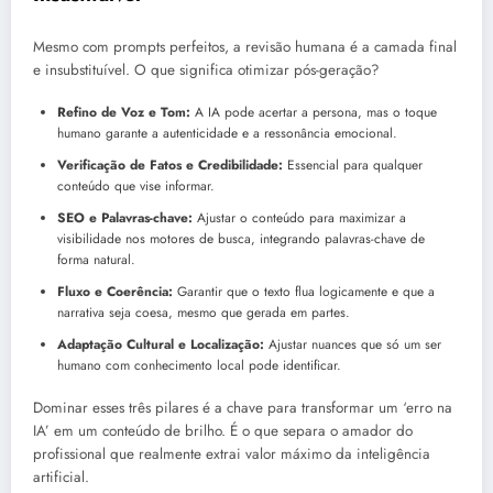
Mesmo com prompts perfeitos, a revisão humana é a camada final
e insubstituível. O que significa otimizar pós-geração?
Refino de Voz e Tom:
A IA pode acertar a persona, mas o toque
humano garante a autenticidade e a ressonância emocional.
Verificação de Fatos e Credibilidade:
Essencial para qualquer
conteúdo que vise informar.
SEO e Palavras-chave:
Ajustar o conteúdo para maximizar a
visibilidade nos motores de busca, integrando palavras-chave de
forma natural.
Fluxo e Coerência:
Garantir que o texto flua logicamente e que a
narrativa seja coesa, mesmo que gerada em partes.
Adaptação Cultural e Localização:
Ajustar nuances que só um ser
humano com conhecimento local pode identificar.
Dominar esses três pilares é a chave para transformar um ‘erro na
IA’ em um conteúdo de brilho. É o que separa o amador do
profissional que realmente extrai valor máximo da inteligência
artificial.