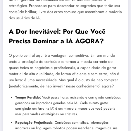
estratégico. Prepare-se para desvendar os segredos que farão seu
conteúdo brilhar, livre dos erros comuns que assombram a maioria
dos usuários de IA.
A Dor Inevitável: Por Que Você
Precisa Dominar a IA AGORA?
O ponto central aqui é a vantagem competitiva. Em um mundo
onde a produção de conteúdo se tornou a moeda corrente de
quase todos os negócios e profissionais, a capacidade de gerar
material de alta qualidade, de forma eficiente e sem erros, não é
um luxa: é uma necessidade. Mas qual é o custo de não comprar
(metaforicamente, de não investir nesse conhecimento) agora?
Tempo Perdido:
Você passa horas revisando e corrigindo conteúdos
genéricos ou imprecisos gerados pela IA. Cada minuto gasto
corrigindo um ‘erro na IA’ é um minuto a menos que você poderia
usar para tarefas estratégicas ou criativas.
Reputação Prejudicada:
Conteúdos com falhas, informações
incorretas ou linguagem robótica podem manchar a imagem da sua