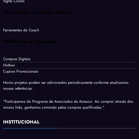
Inglês Cursos
Ferramentas e projetos digitais
Ferramentas do Coach
Plataformas e indicações
Compras Digitais
Hotkiwi
Cupons Promocionais
Novos projetos podem ser adicionados periodicamente conforme atualizamos
nossas referências.
"Participamos do Programa de Associados da Amazon. Ao comprar através dos
nossos links, ganhamos comissão pelas compras qualificadas."
INSTITUCIONAL