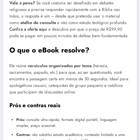
Vale a pena?
Se você costuma ser desafiado em debates
religiosos e precisa responder rapidamente com a Bíblia nas
mãos, a resposta é
sim
– desde que pretenda usar o material
como
atalho de consulta
e não como estudo teológico profundo.
Confira a oferta aqui
e descubra por que o preço de R$99,90
pode se pagar em poucos minutos de defesa bem‑fundamentada.
O que o eBook resolve?
Ele reúne
versículos organizados por tema
(heresia,
sacramentos, papado, etc.) para que, ao ser questionado, você
encontre a passagem certa em menos de 30 segundos. Ideal para:
apologéticos casuais, catequistas de grupo pequeno e católicos
que participam de discussões online.
Prós e contras reais
Prós:
consulta ultra‑rápida, formato digital portátil, linguagem
simples, preço acessível.
Contras:
não substitui estudo acadêmico, conteúdo limitado a uma