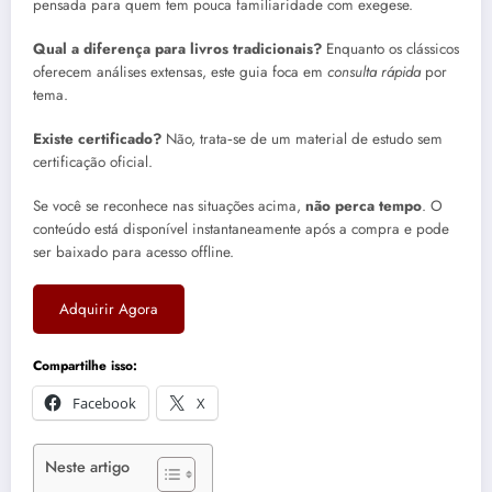
pensada para quem tem pouca familiaridade com exegese.
Qual a diferença para livros tradicionais?
Enquanto os clássicos
oferecem análises extensas, este guia foca em
consulta rápida
por
tema.
Existe certificado?
Não, trata‑se de um material de estudo sem
certificação oficial.
Se você se reconhece nas situações acima,
não perca tempo
. O
conteúdo está disponível instantaneamente após a compra e pode
ser baixado para acesso offline.
Adquirir Agora
Compartilhe isso:
Facebook
X
Neste artigo