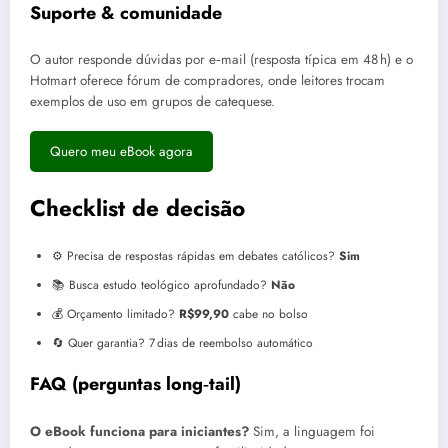
Suporte & comunidade
O autor responde dúvidas por e‑mail (resposta típica em 48 h) e o
Hotmart oferece fórum de compradores, onde leitores trocam
exemplos de uso em grupos de catequese.
Quero meu eBook agora
Checklist de decisão
⚙️ Precisa de respostas rápidas em debates católicos?
Sim
📚 Busca estudo teológico aprofundado?
Não
💰 Orçamento limitado?
R$99,90
cabe no bolso
🔄 Quer garantia? 7 dias de reembolso automático
FAQ (perguntas long‑tail)
O eBook funciona para iniciantes?
Sim, a linguagem foi