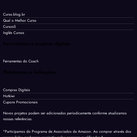
Curso.blog.br
Qual o Melhor Curso
CursosS
Inglês Cursos
Ferramentas e projetos digitais
Ferramentas do Coach
Plataformas e indicações
Compras Digitais
Hotkiwi
Cupons Promocionais
Novos projetos podem ser adicionados periodicamente conforme atualizamos
nossas referências.
"Participamos do Programa de Associados da Amazon. Ao comprar através dos