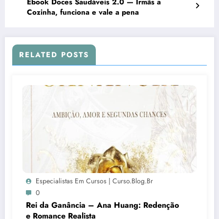
Ebook Doces Saudáveis 2.0 — Irmãs a
Cozinha, funciona e vale a pena
RELATED POSTS
Especialistas Em Cursos | Curso.blog.br
0
Rei da Ganância – Ana Huang: Redenção
e Romance Realista