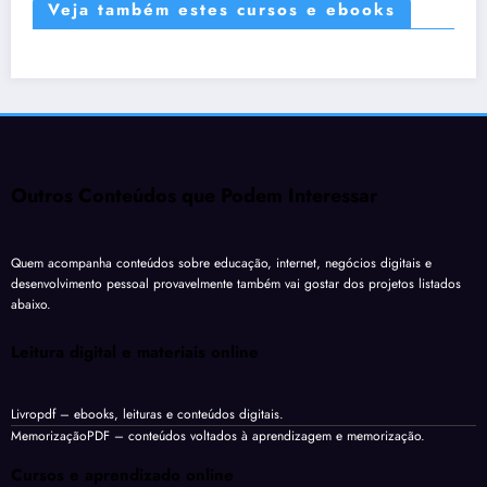
Veja também estes cursos e ebooks
Outros Conteúdos que Podem Interessar
Quem acompanha conteúdos sobre educação, internet, negócios digitais e
desenvolvimento pessoal provavelmente também vai gostar dos projetos listados
abaixo.
Leitura digital e materiais online
Livropdf
– ebooks, leituras e conteúdos digitais.
MemorizaçãoPDF
– conteúdos voltados à aprendizagem e memorização.
Cursos e aprendizado online