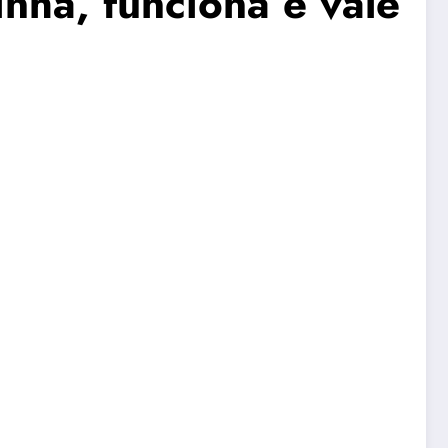
nha, funciona e vale