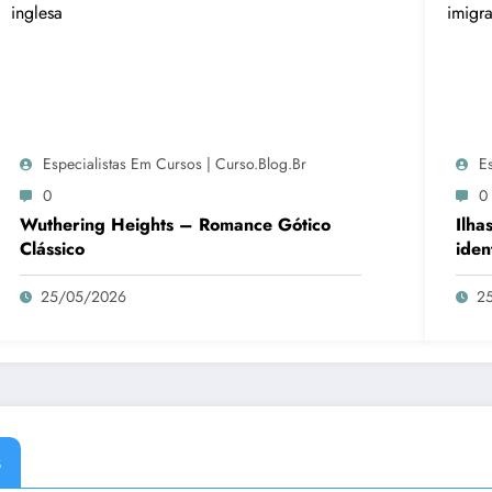
Especialistas Em Cursos | Curso.blog.br
E
0
0
Wuthering Heights – Romance Gótico
Ilha
Clássico
iden
25/05/2026
2
s