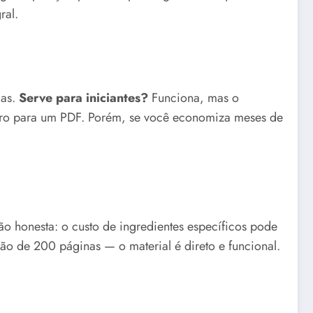
ral.
das.
Serve para iniciantes?
Funciona, mas o
ro para um PDF. Porém, se você economiza meses de
ção honesta: o custo de ingredientes específicos pode
ação de 200 páginas — o material é direto e funcional.