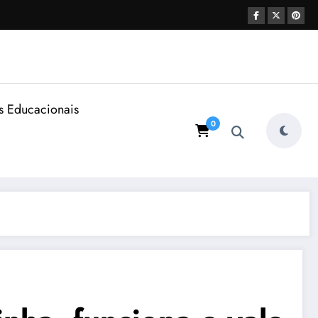
s Educacionais
0