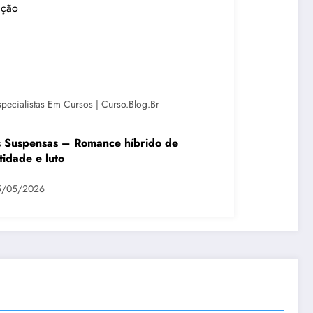
specialistas Em Cursos | Curso.blog.br
s Suspensas – Romance híbrido de
tidade e luto
5/05/2026