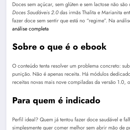
Doces sem açúcar, sem glúten e sem lactose não são 
Doces Saudáveis 2.0
das irmãs Thalita e Marianita e
fazer doce sem sentir que está no “regime”. Na anális
análise completa
Sobre o que é o ebook
O conteúdo tenta resolver um problema concreto: subs
punição. Não é apenas receita. Há módulos dedicados
receitas novas mais nove compiladas da versão 1.0, o
Para quem é indicado
Perfil ideal? Quem já tentou fazer doce saudável e f
simplesmente quer comer melhor sem abrir mão de pr