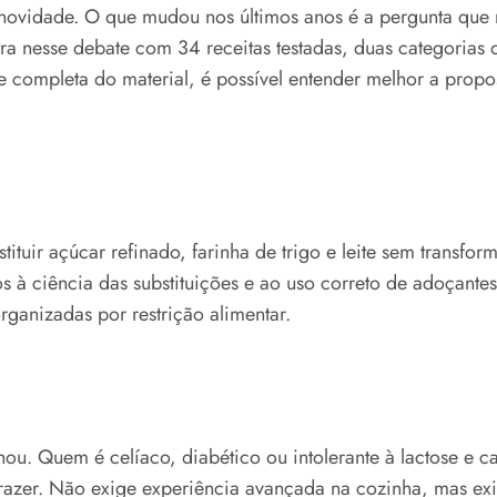
novidade. O que mudou nos últimos anos é a pergunta que 
ntra nesse debate com 34 receitas testadas, duas categori
e completa do material, é possível entender melhor a propost
tituir açúcar refinado, farinha de trigo e leite sem trans
 à ciência das substituições e ao uso correto de adoçante
rganizadas por restrição alimentar.
alhou. Quem é celíaco, diabético ou intolerante à lactose 
azer. Não exige experiência avançada na cozinha, mas exi