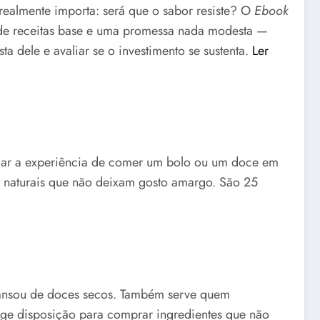
realmente importa: será que o sabor resiste? O
Ebook
as de receitas base e uma promessa nada modesta —
a dele e avaliar se o investimento se sustenta.
Ler
formar a experiência de comer um bolo ou um doce em
s naturais que não deixam gosto amargo. São 25
e cansou de doces secos. Também serve quem
ge disposição para comprar ingredientes que não