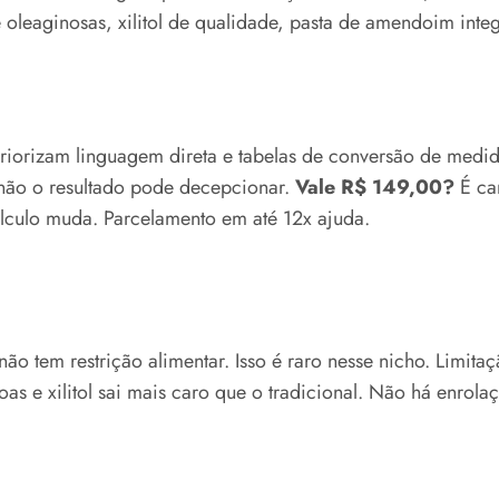
oleaginosas, xilitol de qualidade, pasta de amendoim integ
riorizam linguagem direta e tabelas de conversão de medi
senão o resultado pode decepcionar.
Vale R$ 149,00?
É ca
álculo muda. Parcelamento em até 12x ajuda.
não tem restrição alimentar. Isso é raro nesse nicho. Limita
oas e xilitol sai mais caro que o tradicional. Não há enrol