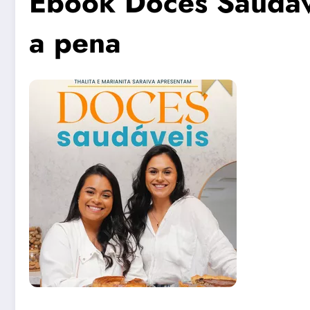
Ebook Doces Saudáve
a pena