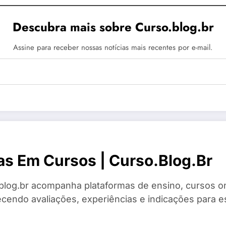
Descubra mais sobre Curso.blog.br
Assine para receber nossas notícias mais recentes por e-mail.
as Em Cursos | Curso.blog.br
blog.br acompanha plataformas de ensino, cursos on
ecendo avaliações, experiências e indicações para es