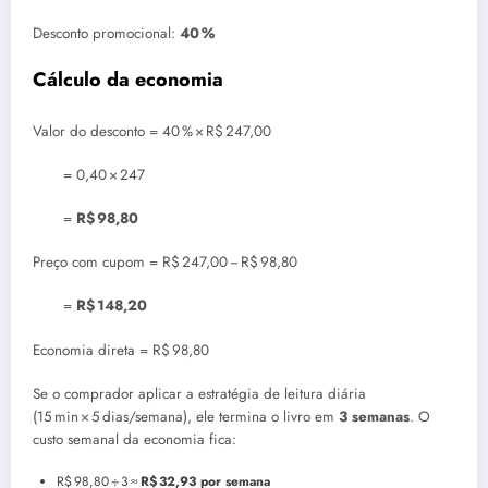
Desconto promocional:
40 %
Cálculo da economia
Valor do desconto = 40 % × R$ 247,00
= 0,40 × 247
=
R$ 98,80
Preço com cupom = R$ 247,00 − R$ 98,80
=
R$ 148,20
Economia direta = R$ 98,80
Se o comprador aplicar a estratégia de leitura diária
(15 min × 5 dias/semana), ele termina o livro em
3 semanas
. O
custo semanal da economia fica:
R$ 98,80 ÷ 3 ≈
R$ 32,93 por semana