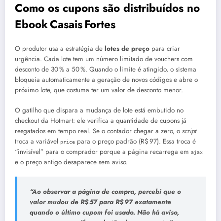
Como os cupons são distribuídos no
Ebook Casais Fortes
O produtor usa a estratégia de
lotes de preço
para criar
urgência. Cada lote tem um número limitado de vouchers com
desconto de 30 % a 50 %. Quando o limite é atingido, o sistema
bloqueia automaticamente a geração de novos códigos e abre o
próximo lote, que costuma ter um valor de desconto menor.
O gatilho que dispara a mudança de lote está embutido no
checkout da Hotmart: ele verifica a quantidade de cupons já
resgatados em tempo real. Se o contador chegar a zero, o
script
troca a variável
para o preço padrão (R$ 97). Essa troca é
price
“invisível” para o comprador porque a página recarrega em
ajax
e o preço antigo desaparece sem aviso.
“Ao observar a página de compra, percebi que o
valor mudou de R$ 57 para R$ 97 exatamente
quando o último cupom foi usado. Não há aviso,