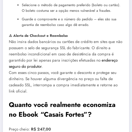
Selecione o método de pagamento preferido (boleto ou cartão).
O boleto costuma ser a opção menos vulnerável a fraudes.
Guarde o comprovante e o número do pedido – eles são sua
garantia de reembolso caso algo dê errado.
⚠️ Alerta de Checkout e Reembolso
Não insira dados bancários ou cartões de crédito em sites que não
possuem o selo de segurança SSL do fabricante. O direito a
reembolso incondicional em caso de desistência da compra é
garantido por lei apenas para inscrições efetuadas no
endereço
seguro do produtor
.
Com esses cinco passos, você garante o desconto e protege seu
dinheiro. Se houver alguma divergência no preço ou falta de
cadeado SSL, interrompa a compra imediatamente e retorne ao
link oficial.
Quanto você realmente economiza
no Ebook “Casais Fortes”?
Preço cheio:
R$ 247,00