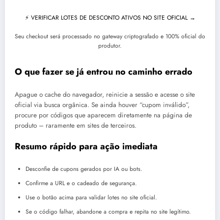
⚡ VERIFICAR LOTES DE DESCONTO ATIVOS NO SITE OFICIAL →
Seu checkout será processado no gateway criptografado e 100% oficial do
produtor.
O que fazer se já entrou no caminho errado
Apague o cache do navegador, reinicie a sessão e acesse o site
oficial via busca orgânica. Se ainda houver “cupom inválido”,
procure por códigos que aparecem diretamente na página de
produto – raramente em sites de terceiros.
Resumo rápido para ação imediata
Desconfie de cupons gerados por IA ou bots.
Confirme a URL e o cadeado de segurança.
Use o botão acima para validar lotes no site oficial.
Se o código falhar, abandone a compra e repita no site legítimo.