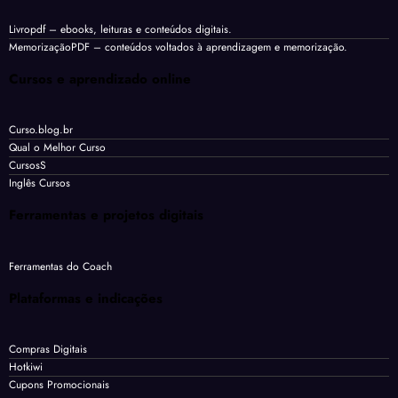
Livropdf
– ebooks, leituras e conteúdos digitais.
MemorizaçãoPDF
– conteúdos voltados à aprendizagem e memorização.
Cursos e aprendizado online
Curso.blog.br
Qual o Melhor Curso
CursosS
Inglês Cursos
Ferramentas e projetos digitais
Ferramentas do Coach
Plataformas e indicações
Compras Digitais
Hotkiwi
Cupons Promocionais