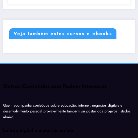
Veja também estes cursos e ebooks
Outros Conteúdos que Podem Interessar
Quem acompanha conteúdos sobre educação, internet, negócios digitais e
desenvolvimento pessoal provavelmente também vai gostar dos projetos listados
abaixo.
Leitura digital e materiais online