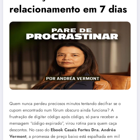
relacionamento em 7 dias
Quem nunca perdeu preciosos minutos tentando decifrar se o
cupom encontrado num fórum obscuro ainda funciona? A
frustração de digitar código após código, só para receber a
mensagem “código expirado”, virou rotina para quem caça
descontos. No caso do
Ebook Casais Fortes Dra. Andréa
Vermont
, a promessa de preço baixo está espalhada em mil