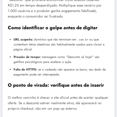
R$1,25 em tempo desperdiçado. Multiplique esse cenário por
1.000 usuários e o produtor ganha
engajamento falsificado
,
enquanto o consumidor sai frustrado.
Como identificar o golpe antes de digitar
URL suspeita:
domínios que não terminam em
ou que
.com.br
contenham letras aleatórias são habitualmente usados para clonar a
página oficial.
Pressão de tempo:
mensagens como “Desconto só hoje!” são
gatilhos psicológicos para acelerar a ação.
Falta de HTTPS:
se o cadeado não aparece na barra, seu dado de
pagamento pode ser interceptado.
O ponto de virada: verifique antes de inserir
O melhor caminho é checar o site oficial antes de aceitar qualquer
oferta. Se o desconto estiver realmente ativo, ele aparecerá no
próprio checkout, não em um pop‑up externo.