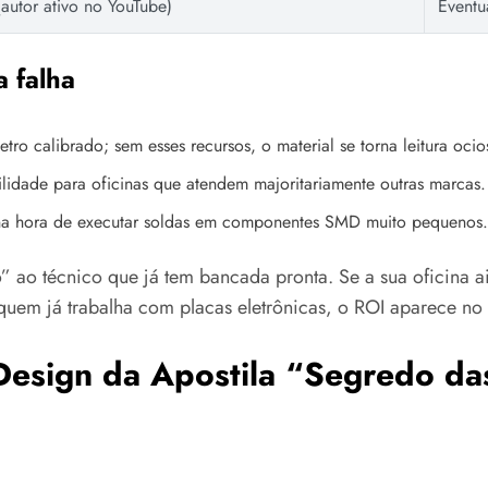
autor ativo no YouTube)
Eventu
a falha
tro calibrado; sem esses recursos, o material se torna leitura ocio
bilidade para oficinas que atendem majoritariamente outras marcas.
 na hora de executar soldas em componentes SMD muito pequenos.
” ao técnico que já tem bancada pronta. Se a sua oficina ai
a quem já trabalha com placas eletrônicas, o ROI aparece n
Design da Apostila “Segredo das