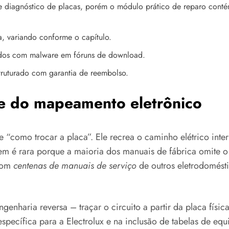
bre diagnóstico de placas, porém o módulo prático de reparo con
, variando conforme o capítulo.
ados com malware em fóruns de download.
ruturado com garantia de reembolso.
de do mapeamento eletrônico
“como trocar a placa”. Ele recrea o caminho elétrico int
gem é rara porque a maioria dos manuais de fábrica omite o
 com
centenas de manuais de serviço
de outros eletrodomésti
engenharia reversa – traçar o circuito a partir da placa fís
 específica para a Electrolux e na inclusão de tabelas de 