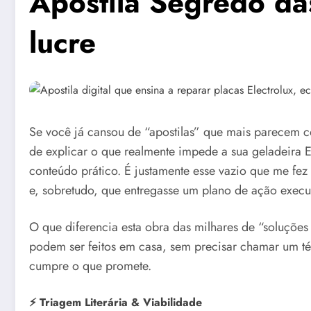
Apostila Segredo das
lucre
Se você já cansou de “apostilas” que mais parecem c
de explicar o que realmente impede a sua geladeira 
conteúdo prático. É justamente esse vazio que me fez
e, sobretudo, que entregasse um plano de ação execut
O que diferencia esta obra das milhares de “soluções 
podem ser feitos em casa, sem precisar chamar um téc
cumpre o que promete.
⚡ Triagem Literária & Viabilidade