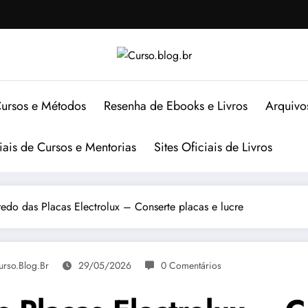
ursos e Métodos
Resenha de Ebooks e Livros
Arquivo
ciais de Cursos e Mentorias
Sites Oficiais de Livros
redo das Placas Electrolux – Conserte placas e lucre
urso.blog.br
29/05/2026
0 Comentários