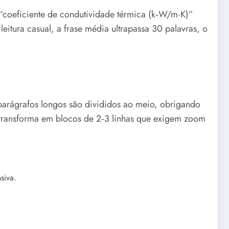
“coeficiente de condutividade térmica (k‑W/m·K)”
eitura casual, a frase média ultrapassa 30 palavras, o
 parágrafos longos são divididos ao meio, obrigando
e transforma em blocos de 2‑3 linhas que exigem zoom
siva.