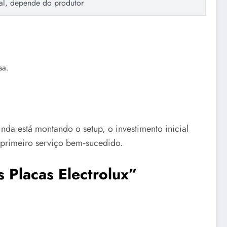
al, depende do produtor
sa.
nda está montando o setup, o investimento inicial
o primeiro serviço bem‑sucedido.
 Placas Electrolux”