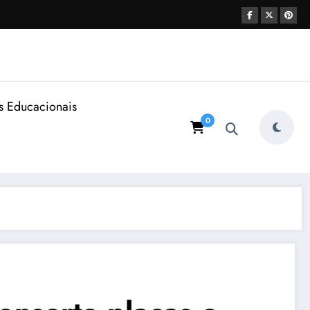
s Educacionais
0