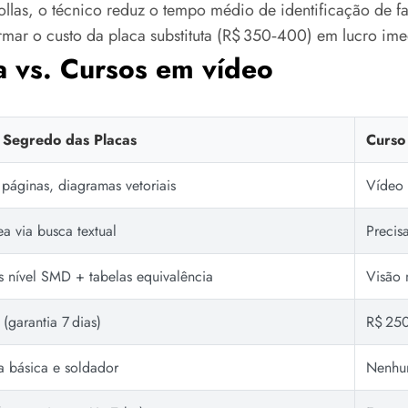
ollas, o técnico reduz o tempo médio de identificação de f
mar o custo da placa substituta (R$ 350‑400) em lucro ime
a vs. Cursos em vídeo
a Segredo das Placas
Curso
páginas, diagramas vetoriais
Vídeo 
ea via busca textual
Precis
 nível SMD + tabelas equivalência
Visão 
(garantia 7 dias)
R$ 250
a básica e soldador
Nenhum