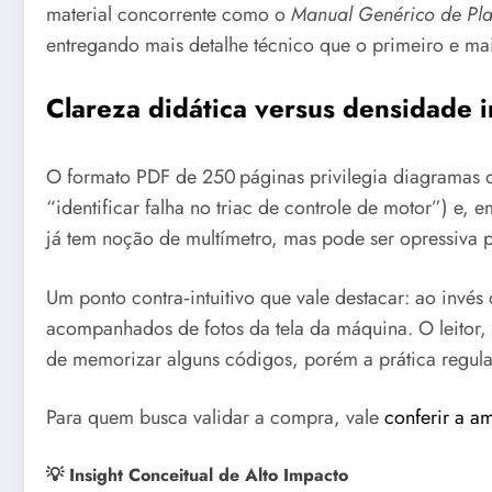
material concorrente como o
Manual Genérico de Pla
entregando mais detalhe técnico que o primeiro e ma
Clareza didática versus densidade 
O formato PDF de 250 páginas privilegia diagramas 
“identificar falha no triac de controle de motor”) e,
já tem noção de multímetro, mas pode ser opressiv
Um ponto contra‑intuitivo que vale destacar: ao invés 
acompanhados de fotos da tela da máquina. O leitor,
de memorizar alguns códigos, porém a prática regular
Para quem busca validar a compra, vale
conferir a a
💡 Insight Conceitual de Alto Impacto