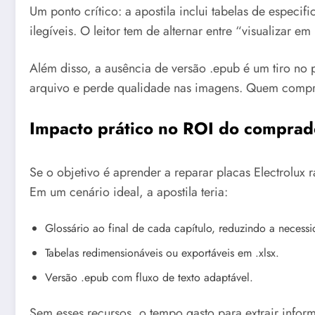
Um ponto crítico: a apostila inclui tabelas de espec
ilegíveis. O leitor tem de alternar entre “visualizar e
Além disso, a ausência de versão .epub é um tiro no 
arquivo e perde qualidade nas imagens. Quem compra
Impacto prático no ROI do comprad
Se o objetivo é aprender a reparar placas Electrolux
Em um cenário ideal, a apostila teria:
Glossário ao final de cada capítulo, reduzindo a necess
Tabelas redimensionáveis ou exportáveis em .xlsx.
Versão .epub com fluxo de texto adaptável.
Sem esses recursos, o tempo gasto para extrair info