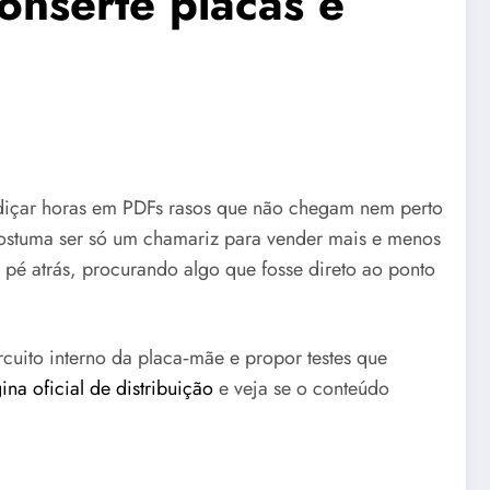
onserte placas e
erdiçar horas em PDFs rasos que não chegam nem perto
 costuma ser só um chamariz para vender mais e menos
é atrás, procurando algo que fosse direto ao ponto
rcuito interno da placa‑mãe e propor testes que
ina oficial de distribuição
e veja se o conteúdo