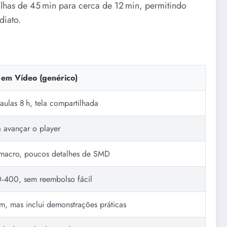
alhas de 45 min para cerca de 12 min, permitindo
diato.
 em Vídeo (genérico)
aulas 8 h, tela compartilhada
a avançar o player
macro, poucos detalhes de SMD
‑400, sem reembolso fácil
, mas inclui demonstrações práticas