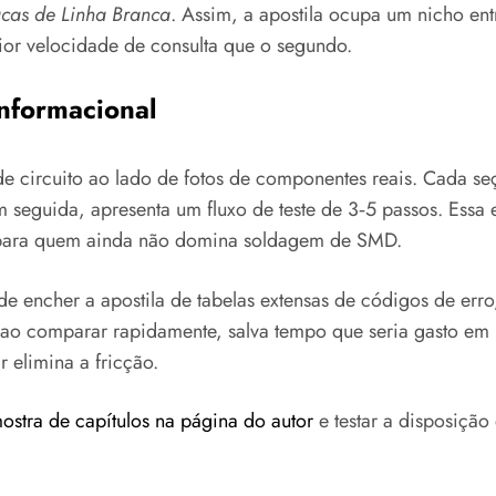
cas de Linha Branca
. Assim, a apostila ocupa um nicho ent
ior velocidade de consulta que o segundo.
informacional
de circuito ao lado de fotos de componentes reais. Cada
 em seguida, apresenta um fluxo de teste de 3‑5 passos. Es
a para quem ainda não domina soldagem de SMD.
de encher a apostila de tabelas extensas de códigos de erro, 
 ao comparar rapidamente, salva tempo que seria gasto em 
 elimina a fricção.
mostra de capítulos na página do autor
e testar a disposição