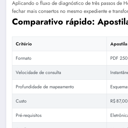
Aplicando o fluxo de diagnóstico de três passos de H
fechar mais consertos no mesmo expediente e transfor
Comparativo rápido: Apostil
Critério
Apostil
Formato
PDF 250 
Velocidade de consulta
Instantân
Profundidade de mapeamento
Esquemas
Custo
R$ 87,00 
Pré‑requisitos
Eletrônic