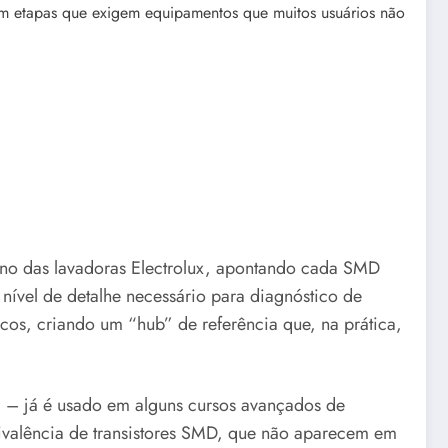
tém etapas que exigem equipamentos que muitos usuários não
erno das lavadoras Electrolux, apontando cada SMD
 nível de detalhe necessário para diagnóstico de
cos, criando um “hub” de referência que, na prática,
ica – já é usado em alguns cursos avançados de
equivalência de transistores SMD, que não aparecem em