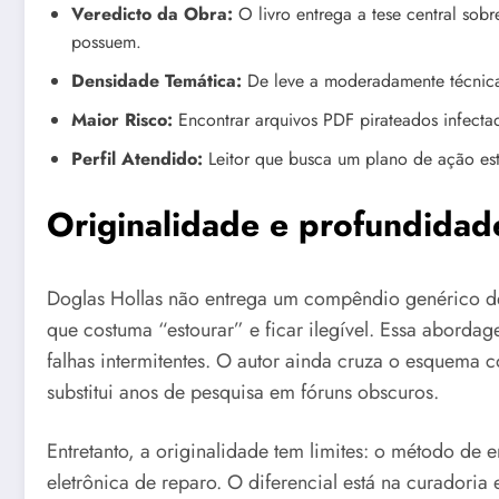
Veredicto da Obra:
O livro entrega a tese central so
possuem.
Densidade Temática:
De leve a moderadamente técnica
Maior Risco:
Encontrar arquivos PDF pirateados infect
Perfil Atendido:
Leitor que busca um plano de ação est
Originalidade e profundida
Doglas Hollas não entrega um compêndio genérico de 
que costuma “estourar” e ficar ilegível. Essa aborda
falhas intermitentes. O autor ainda cruza o esquema
substitui anos de pesquisa em fóruns obscuros.
Entretanto, a originalidade tem limites: o método de 
eletrônica de reparo. O diferencial está na curadoria