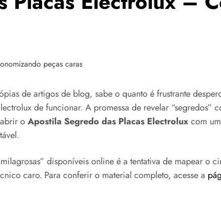
 Placas Electrolux – C
ópias de artigos de blog, sabe o quanto é frustrante desp
Electrolux de funcionar. A promessa de revelar “segredos”
 abrir o
Apostila Segredo das Placas Electrolux
com um p
ável.
milagrosas” disponíveis online é a tentativa de mapear o ci
nico caro. Para conferir o material completo, acesse a
pág