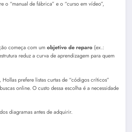
re o “manual de fábrica” e o “curso em vídeo”,
 seção começa com um
objetivo de reparo
(ex.:
sa estrutura reduz a curva de aprendizagem para quem
Hollas prefere listas curtas de “códigos críticos”
buscas online. O custo dessa escolha é a necessidade
 dos diagramas antes de adquirir.