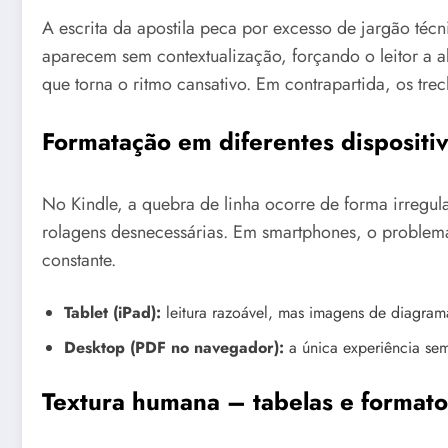
A escrita da apostila peca por excesso de jargão té
aparecem sem contextualização, forçando o leitor a ab
que torna o ritmo cansativo. Em contrapartida, os tre
Formatação em diferentes dispositi
No Kindle, a quebra de linha ocorre de forma irregul
rolagens desnecessárias. Em smartphones, o problema 
constante.
Tablet (iPad):
leitura razoável, mas imagens de diagram
Desktop (PDF no navegador):
a única experiência sem
Textura humana – tabelas e formato