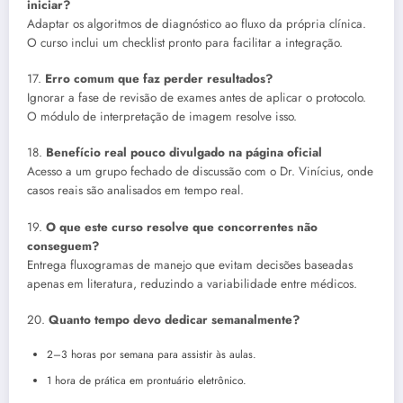
iniciar?
Adaptar os algoritmos de diagnóstico ao fluxo da própria clínica.
O curso inclui um checklist pronto para facilitar a integração.
17.
Erro comum que faz perder resultados?
Ignorar a fase de revisão de exames antes de aplicar o protocolo.
O módulo de interpretação de imagem resolve isso.
18.
Benefício real pouco divulgado na página oficial
Acesso a um grupo fechado de discussão com o Dr. Vinícius, onde
casos reais são analisados em tempo real.
19.
O que este curso resolve que concorrentes não
conseguem?
Entrega fluxogramas de manejo que evitam decisões baseadas
apenas em literatura, reduzindo a variabilidade entre médicos.
20.
Quanto tempo devo dedicar semanalmente?
2–3 horas por semana para assistir às aulas.
1 hora de prática em prontuário eletrônico.