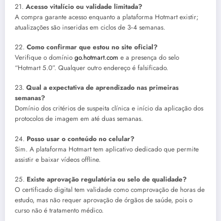
21.
Acesso vitalício ou validade limitada?
A compra garante acesso enquanto a plataforma Hotmart existir;
atualizações são inseridas em ciclos de 3‑4 semanas.
22.
Como confirmar que estou no site oficial?
Verifique o domínio
go.hotmart.com
e a presença do selo
“Hotmart 5.0”. Qualquer outro endereço é falsificado.
23.
Qual a expectativa de aprendizado nas primeiras
semanas?
Domínio dos critérios de suspeita clínica e início da aplicação dos
protocolos de imagem em até duas semanas.
24.
Posso usar o conteúdo no celular?
Sim. A plataforma Hotmart tem aplicativo dedicado que permite
assistir e baixar vídeos offline.
25.
Existe aprovação regulatória ou selo de qualidade?
O certificado digital tem validade como comprovação de horas de
estudo, mas não requer aprovação de órgãos de saúde, pois o
curso não é tratamento médico.