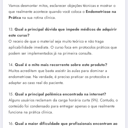
Vamos desmontar mitos, esclarecer objeções técnicas e mostrar o
que realmente acontece quando você coloca o
Endometriose na
Prática
na sua rotina clínica.
13.
Qual a principal dúvida que impede médicos de adquirir
este curso?
O receio de que o material seja muito teórico e não traga
aplicabilidade imediata. O curso foca em protocolos práticos que
podem ser implementados já na primeira consulta.
14.
Qual é o mito mais recorrente sobre este produto?
Muitos acreditam que basta assistir às aulas para dominar a
endometriose. Na verdade, é preciso praticar os protocolos e
adaptar ao caso real do paciente.
15.
Qual a principal polêmica encontrada na internet?
Alguns usuários reclamam da carga horária curta (9h). Contudo, o
conteúdo foi condensado para entregar apenas o que realmente
funciona na prática clínica.
16.
Qual a maior dificuldade que profissionais encontram ao