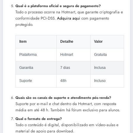
Qual é a plataforma oficial e segura de pagamento?
Todo o processo ocorre na Hotmart, que garante criptografia e
conformidade PCI‑DSS.
Adquira aqui
com pagamento
protegido.
Item
Detalhe
Valor
Plataforma
Hotmart
Gratuita
Garantia
7 dias
Inclusa
Suporte
48h
Incluso
Quais são os canais de suporte e atendimento pós‑venda?
Suporte por e‑mail e chat dentro da Hotmart, com resposta
média em até 48 h. Também há fórum exclusivo para alunos.
Qual o formato de entrega?
Todo o conteúdo é digital, disponibilizado em vídeo‑aulas e
material de apoio para download.