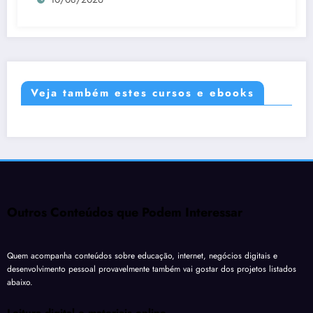
Veja também estes cursos e ebooks
Outros Conteúdos que Podem Interessar
Quem acompanha conteúdos sobre educação, internet, negócios digitais e
desenvolvimento pessoal provavelmente também vai gostar dos projetos listados
abaixo.
Leitura digital e materiais online