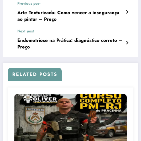
Previous post
Arte Texturizada: Como vencer a insegurança
ao pintar – Preço
Next post
Endometriose na Prática: diagnóstico correto –
Preço
RELATED POSTS