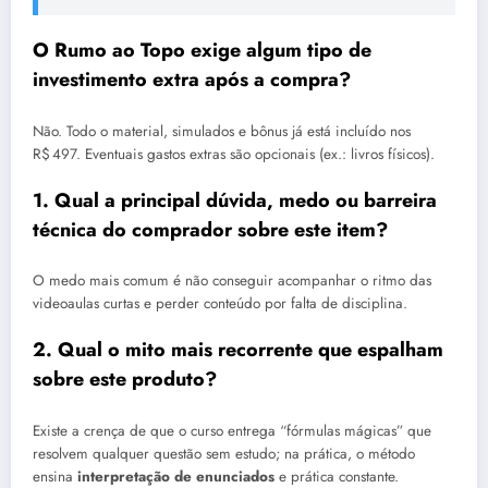
O Rumo ao Topo exige algum tipo de
investimento extra após a compra?
Não. Todo o material, simulados e bônus já está incluído nos
R$ 497. Eventuais gastos extras são opcionais (ex.: livros físicos).
1. Qual a principal dúvida, medo ou barreira
técnica do comprador sobre este item?
O medo mais comum é não conseguir acompanhar o ritmo das
videoaulas curtas e perder conteúdo por falta de disciplina.
2. Qual o mito mais recorrente que espalham
sobre este produto?
Existe a crença de que o curso entrega “fórmulas mágicas” que
resolvem qualquer questão sem estudo; na prática, o método
ensina
interpretação de enunciados
e prática constante.