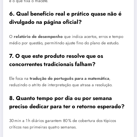
é o que fixa o macete.
6. Qual benefício real e prático quase não é
divulgado na página oficial?
O
relatório de desempenho
que indica acertos, erros e tempo
médio por questão, permitindo ajuste fino do plano de estudo.
7. O que este produto resolve que os
concorrentes tradicionais falham?
Ele foca na
tradução do português para a matemática
,
reduzindo o atrito de interpretação que atrasa a resolução.
8. Quanto tempo por dia ou por semana
preciso dedicar para ter o retorno esperado?
30 min a 1 h diários garantem 80 % de cobertura dos tópicos
críticos nas primeiras quatro semanas.