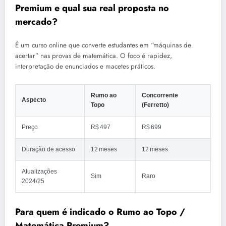
Premium e qual sua real proposta no
mercado?
É um curso online que converte estudantes em “máquinas de
acertar” nas provas de matemática. O foco é rapidez,
interpretação de enunciados e macetes práticos.
Rumo ao
Concorrente
Aspecto
Topo
(Ferretto)
Preço
R$ 497
R$ 699
Duração de acesso
12 meses
12 meses
Atualizações
Sim
Raro
2024/25
Para quem é indicado o Rumo ao Topo /
Matemática Premium?