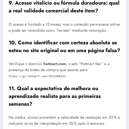
9. Acesso vitalício ou fórmula duradoura: qual
a real validade comercial deste item?
O acesso é limitado a 12 meses, mas o conteúdo permanece online
e pode ser revendido como “revisão” mediante renovação.
10. Como identificar com certeza absoluta se
estou no site original ou em uma página falsa?
Verifique o domínio
hotmart.com
, o selo “Hotmart Star” e a
presença do botão de compra que aponta para
.
https://go.hotmart.com/I81228852C
11. Qual a expectativa de melhora ou
aprendizado realista para as primeiras
semanas?
Na média, alunos aumentam a velocidade de resolução em 20 % e
reduzem erros de interpretação em 35 % após 3 semanas.