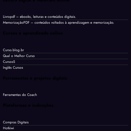
Livropdf
– ebooks, leituras e conteúdos digitais.
MemorizaçãoPDF
– conteúdos voltados à aprendizagem e memorização.
Cursos e aprendizado online
Curso.blog.br
Qual o Melhor Curso
CursosS
Inglês Cursos
Ferramentas e projetos digitais
Ferramentas do Coach
Plataformas e indicações
Compras Digitais
Hotkiwi