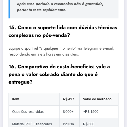
após esse período o reembolso não é garantido,
portanto teste rapidamente.
15. Como o suporte lida com dúvidas técnicas
complexas no pós‑venda?
Equipe disponível “a qualquer momento” via Telegram e e‑mail,
respondendo em até 2 horas em dias úteis.
16. Comparativo de custo‑benefício: vale a
pena o valor cobrado diante do que é
entregue?
Item
R$ 497
Valor de mercado
Questões resolvidas
8 000+
~R$ 1500
Material PDF + flashcards
Incluso
R$ 300