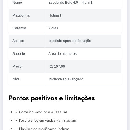
Nome
Escola de Bolo 4.0 – 4 em 1
Plataforma
Hotmart
Garantia
7 dias
Acesso
Imediato após confirmação
Suporte
Área de membros
Preço
R$ 197,00
Nível
Iniciante ao avançado
Pontos positivos e limitações
✓ Conteúdo vasto com +100 aulas
✓ Foco prático em vendas via Instagram
✓ Planilhas de precificação inclusas