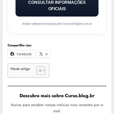
CONSULTAR INFORMAÇÕES
OFICIAIS
Análise editorial monitorada pelo ComprasDigitais.com.br
Compartilhe isso:
Facebook
X
Neste artigo
Descubra mais sobre Curso.blog.br
Assine para receber nossas notícias mais recentes por e-
mail.