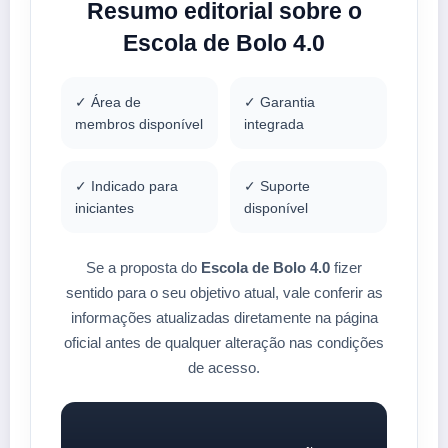
Resumo editorial sobre o
Escola de Bolo 4.0
✓ Área de
✓ Garantia
membros disponível
integrada
✓ Indicado para
✓ Suporte
iniciantes
disponível
Se a proposta do
Escola de Bolo 4.0
fizer
sentido para o seu objetivo atual, vale conferir as
informações atualizadas diretamente na página
oficial antes de qualquer alteração nas condições
de acesso.