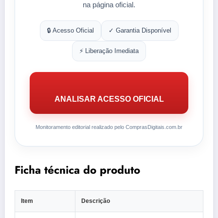
na página oficial.
🔒 Acesso Oficial
✓ Garantia Disponível
⚡ Liberação Imediata
ANALISAR ACESSO OFICIAL
Monitoramento editorial realizado pelo ComprasDigitais.com.br
Ficha técnica do produto
Item
Descrição