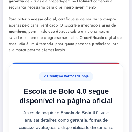
garantia
de 7 dias e a hospedagem na
Hotmart
conferem a
segurança necessária para o primeiro investimento.
Para obter o
acesso oficial
, certifique-se de realizar a compra
apenas pelo canal verificado. O suporte é integrado à
área de
membros
, permitindo que dúvidas sobre o material sejam
sanadas conforme o progresso nas aulas. O
certificado
digital de
conclusão é um diferencial para quem pretende profissionalizar
sua marca perante clientes locais.
✓ Condição verificada hoje
Escola de Bolo 4.0 segue
disponível na página oficial
Antes de adquirir o
Escola de Bolo 4.0
, vale
analisar detalhes como
garantia
,
forma de
acesso
, avaliações e disponibilidade diretamente