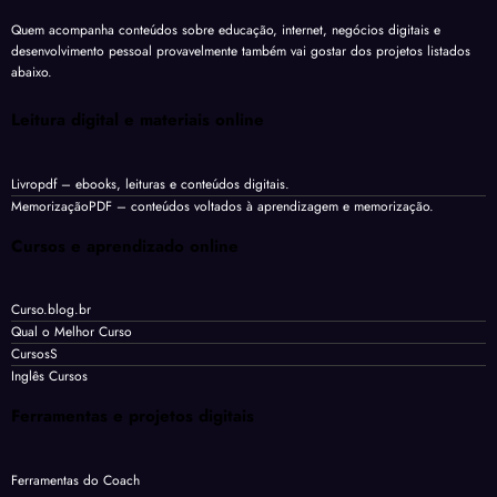
Quem acompanha conteúdos sobre educação, internet, negócios digitais e
desenvolvimento pessoal provavelmente também vai gostar dos projetos listados
abaixo.
Leitura digital e materiais online
Livropdf
– ebooks, leituras e conteúdos digitais.
MemorizaçãoPDF
– conteúdos voltados à aprendizagem e memorização.
Cursos e aprendizado online
Curso.blog.br
Qual o Melhor Curso
CursosS
Inglês Cursos
Ferramentas e projetos digitais
Ferramentas do Coach