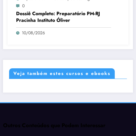
0
Dossiê Completo: Preparatório PM-RJ
Pracinha Instituto Óliver
10/08/2026
Veja também estes cursos e ebooks
Outros Conteúdos que Podem Interessar