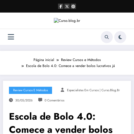
Pular
para
o
conteúdo
Página inicial
Review Cursos e Métodos
Escola de Bolo 4.0: Comece a vender bolos lucrativos já
Review Cursos E Métodos
Especialistas Em Cursos | Curso.blog.br
30/05/2026
0 Comentários
Escola de Bolo 4.0:
Comece a vender bolos