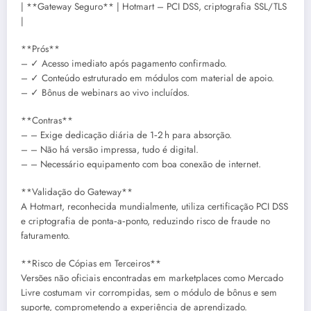
| **Gateway Seguro** | Hotmart – PCI DSS, criptografia SSL/TLS
|
**Prós**
– ✓ Acesso imediato após pagamento confirmado.
– ✓ Conteúdo estruturado em módulos com material de apoio.
– ✓ Bônus de webinars ao vivo incluídos.
**Contras**
– – Exige dedicação diária de 1‑2 h para absorção.
– – Não há versão impressa, tudo é digital.
– – Necessário equipamento com boa conexão de internet.
**Validação do Gateway**
A Hotmart, reconhecida mundialmente, utiliza certificação PCI DSS
e criptografia de ponta‑a‑ponto, reduzindo risco de fraude no
faturamento.
**Risco de Cópias em Terceiros**
Versões não oficiais encontradas em marketplaces como Mercado
Livre costumam vir corrompidas, sem o módulo de bônus e sem
suporte, comprometendo a experiência de aprendizado.