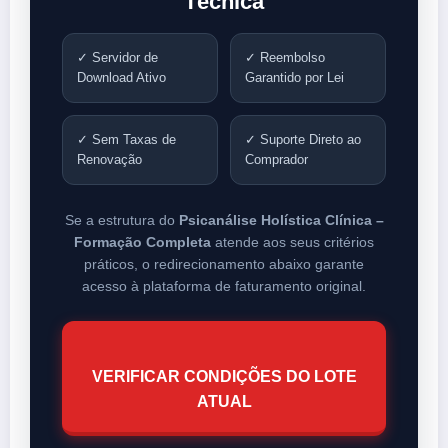
Técnica
✓ Servidor de
✓ Reembolso
Download Ativo
Garantido por Lei
✓ Sem Taxas de
✓ Suporte Direto ao
Renovação
Comprador
Se a estrutura do
Psicanálise Holística Clínica –
Formação Completa
atende aos seus critérios
práticos, o redirecionamento abaixo garante
acesso à plataforma de faturamento original.
VERIFICAR CONDIÇÕES DO LOTE
ATUAL