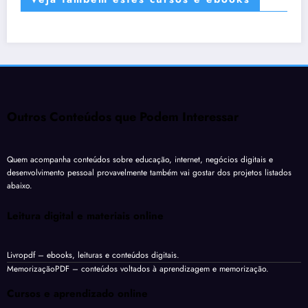
Outros Conteúdos que Podem Interessar
Quem acompanha conteúdos sobre educação, internet, negócios digitais e
desenvolvimento pessoal provavelmente também vai gostar dos projetos listados
abaixo.
Leitura digital e materiais online
Livropdf
– ebooks, leituras e conteúdos digitais.
MemorizaçãoPDF
– conteúdos voltados à aprendizagem e memorização.
Cursos e aprendizado online