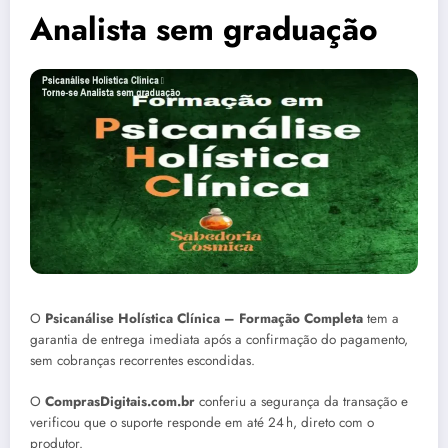
Analista sem graduação
O
Psicanálise Holística Clínica – Formação Completa
tem a
garantia de entrega imediata após a confirmação do pagamento,
sem cobranças recorrentes escondidas.
O
ComprasDigitais.com.br
conferiu a segurança da transação e
verificou que o suporte responde em até 24 h, direto com o
produtor.