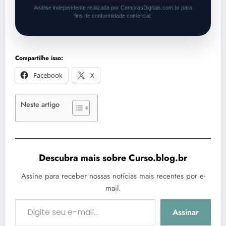
Análise independente realizada por ComprasDigitais.com.br para
fins de conformidade comercial.
Compartilhe isso:
Facebook
X
Neste artigo
Descubra mais sobre Curso.blog.br
Assine para receber nossas notícias mais recentes por e-
mail.
Digite seu e-mail…
Assinar