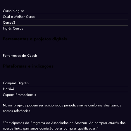
Curso.blog.br
Qual o Melhor Curso
CursosS
Inglês Cursos
Ferramentas e projetos digitais
Ferramentas do Coach
Plataformas e indicações
Compras Digitais
Hotkiwi
Cupons Promocionais
Novos projetos podem ser adicionados periodicamente conforme atualizamos
nossas referências.
"Participamos do Programa de Associados da Amazon. Ao comprar através dos
nossos links, ganhamos comissão pelas compras qualificadas."