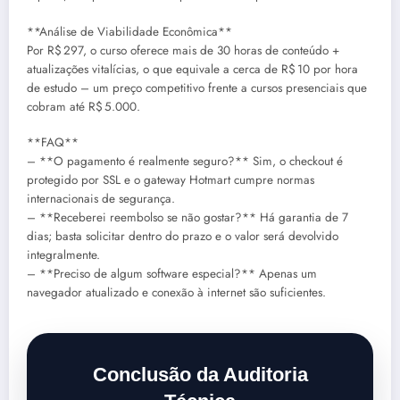
**Análise de Viabilidade Econômica**
Por R$ 297, o curso oferece mais de 30 horas de conteúdo +
atualizações vitalícias, o que equivale a cerca de R$ 10 por hora
de estudo – um preço competitivo frente a cursos presenciais que
cobram até R$ 5.000.
**FAQ**
– **O pagamento é realmente seguro?** Sim, o checkout é
protegido por SSL e o gateway Hotmart cumpre normas
internacionais de segurança.
– **Receberei reembolso se não gostar?** Há garantia de 7
dias; basta solicitar dentro do prazo e o valor será devolvido
integralmente.
– **Preciso de algum software especial?** Apenas um
navegador atualizado e conexão à internet são suficientes.
Conclusão da Auditoria