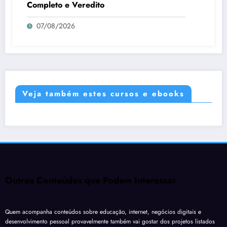
Completo e Veredito
07/08/2026
Veja também estes cursos e ebooks
Outros Conteúdos que Podem Interessar
Quem acompanha conteúdos sobre educação, internet, negócios digitais e
desenvolvimento pessoal provavelmente também vai gostar dos projetos listados