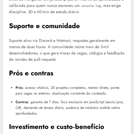
calibrada para quem nunca escreveu um
, mas exige
console.log
disciplina: 30 a 60 min de estudo diário.
Suporte e comunidade
Suporte ativo via Discord e Hotmart, respostas geralmente em
menos de duas horas. A comunidade reúne mais de 3 mil
desenvolvedores, o que gera trocas de vagas, códigos e feedbacks
de revisão de pull‑requests.
Prós e contras
Prós
: acesso vitalício, 30 projetos completos, mentor direto, ponte
para vagas no exterior, atualização constante do conteúdo.
Contras
: garantia de 7 dias, foco exclusivo em JavaScript (exclui Java,
C#), demanda de tempo diário, ausência de módulos mobile nativo
aprofundados.
Investimento e custo‑benefício