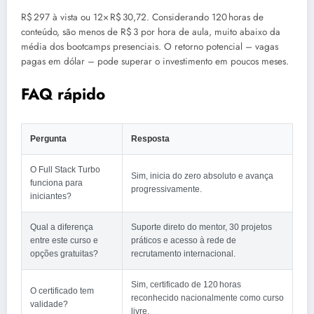
R$ 297 à vista ou 12× R$ 30,72. Considerando 120 horas de
conteúdo, são menos de R$ 3 por hora de aula, muito abaixo da
média dos bootcamps presenciais. O retorno potencial – vagas
pagas em dólar – pode superar o investimento em poucos meses.
FAQ rápido
Pergunta
Resposta
O Full Stack Turbo
Sim, inicia do zero absoluto e avança
funciona para
progressivamente.
iniciantes?
Qual a diferença
Suporte direto do mentor, 30 projetos
entre este curso e
práticos e acesso à rede de
opções gratuitas?
recrutamento internacional.
Sim, certificado de 120 horas
O certificado tem
reconhecido nacionalmente como curso
validade?
livre.