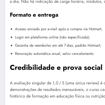
a dia. Não há indicação de carga horária, módulos, o
Formato e entrega
Acesso enviado por e‑mail após a compra via Hotmart;
Login em plataforma online (não especificada);
Garantia de reembolso em até 7 dias, padrão Hotmart;
Renovação automática anual, salvo cancelamento.
Credibilidade e prova social
A avaliação singular de 1,0 / 5 (uma única review) 
demonstrações de resultados mensuráveis, o curso c
histórico de formação em educação física ou nutrição