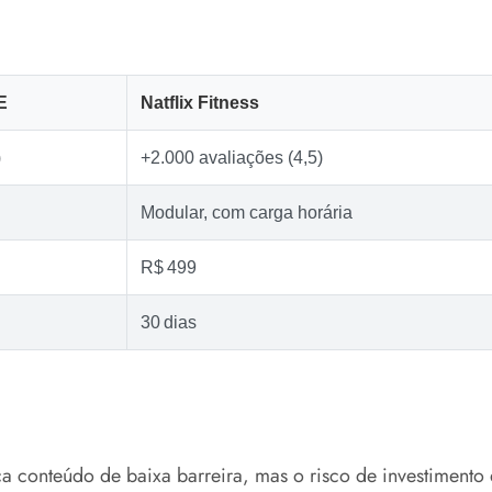
E
Natflix Fitness
)
+2.000 avaliações (4,5)
Modular, com carga horária
R$ 499
30 dias
 conteúdo de baixa barreira, mas o risco de investimento é