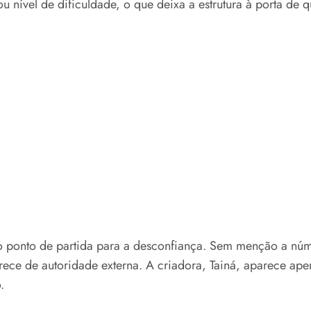
u nível de dificuldade, o que deixa a estrutura à porta de
é o ponto de partida para a desconfiança. Sem menção a n
arece de autoridade externa. A criadora, Tainá, aparece
.