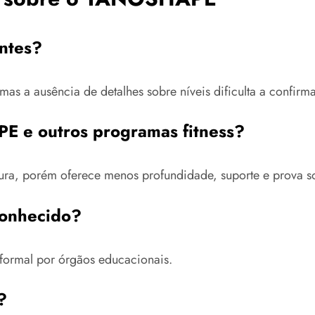
ntes?
mas a ausência de detalhes sobre níveis dificulta a confirm
E e outros programas fitness?
tura, porém oferece menos profundidade, suporte e prova 
conhecido?
 formal por órgãos educacionais.
?