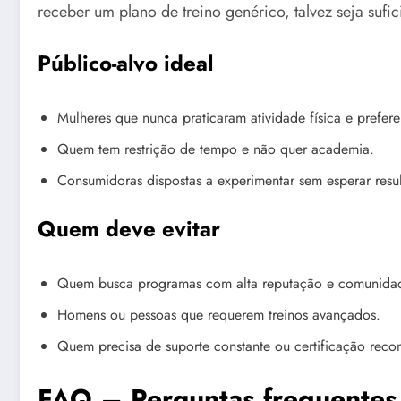
receber um plano de treino genérico, talvez seja sufi
Público-alvo ideal
Mulheres que nunca praticaram atividade física e prefere
Quem tem restrição de tempo e não quer academia.
Consumidoras dispostas a experimentar sem esperar resu
Quem deve evitar
Quem busca programas com alta reputação e comunidad
Homens ou pessoas que requerem treinos avançados.
Quem precisa de suporte constante ou certificação reco
FAQ – Perguntas frequente