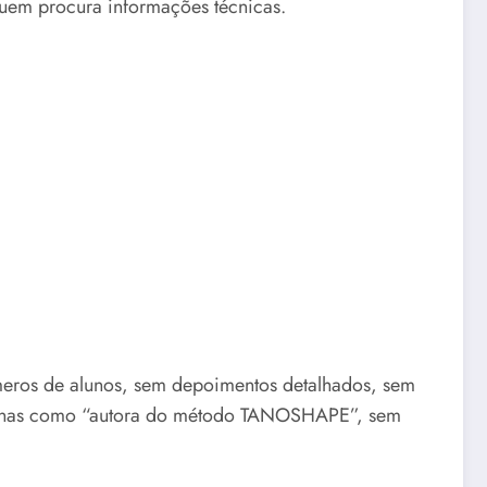
 quem procura informações técnicas.
úmeros de alunos, sem depoimentos detalhados, sem
 apenas como “autora do método TANOSHAPE”, sem