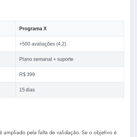
Programa X
+500 avaliações (4,2)
Plano semanal + suporte
R$ 399
15 dias
 ampliado pela falta de validação. Se o objetivo é