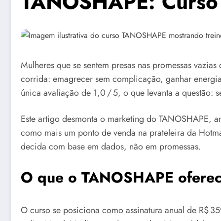
TANOSHAPE: Curso p
Mulheres que se sentem presas nas promessas vazias
corrida: emagrecer sem complicação, ganhar energia 
única avaliação de 1,0 / 5, o que levanta a questão:
Este artigo desmonta o marketing do TANOSHAPE, anal
como mais um ponto de venda na prateleira da Hotma
decida com base em dados, não em promessas.
O que o TANOSHAPE ofere
O curso se posiciona como assinatura anual de R$ 359