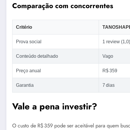
Comparação com concorrentes
Critério
TANOSHAP
Prova social
1 review (1,0
Conteúdo detalhado
Vago
Preço anual
R$ 359
Garantia
7 dias
Vale a pena investir?
O custo de R$ 359 pode ser aceitável para quem busca