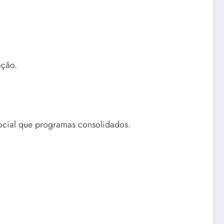
ação.
social que programas consolidados.