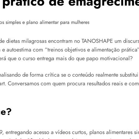
rático de emagrecime
 de dietas milagrosas encontram no TANOSHAPE um discurso
e autoestima com “treinos objetivos e alimentação prática
 será que o curso entrega mais do que papo motivacional?
isando de forma crítica se o conteúdo realmente substitui
rt. Conversamos com quem procura resultados reais e com 
ce?
, entregando acesso a vídeos curtos, planos alimentares si