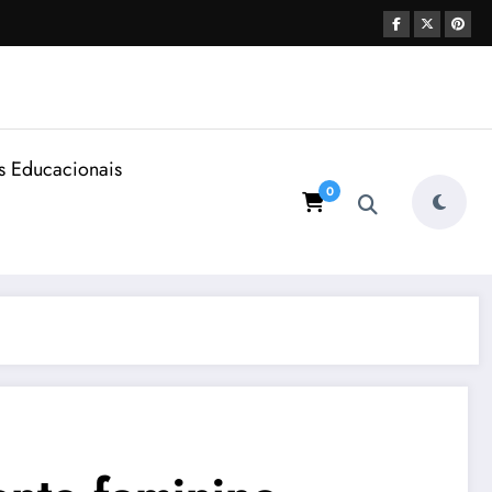
s Educacionais
0