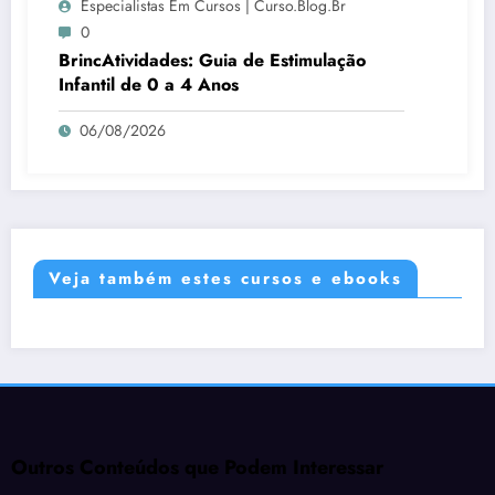
Especialistas Em Cursos | Curso.blog.br
0
BrincAtividades: Guia de Estimulação
Infantil de 0 a 4 Anos
06/08/2026
Veja também estes cursos e ebooks
Outros Conteúdos que Podem Interessar