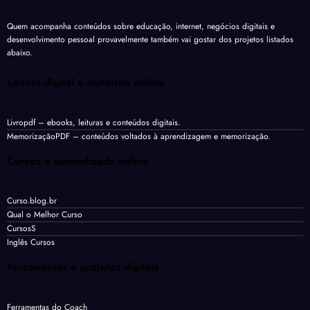
Quem acompanha conteúdos sobre educação, internet, negócios digitais e
desenvolvimento pessoal provavelmente também vai gostar dos projetos listados
abaixo.
Leitura digital e materiais online
Livropdf
– ebooks, leituras e conteúdos digitais.
MemorizaçãoPDF
– conteúdos voltados à aprendizagem e memorização.
Cursos e aprendizado online
Curso.blog.br
Qual o Melhor Curso
CursosS
Inglês Cursos
Ferramentas e projetos digitais
Ferramentas do Coach